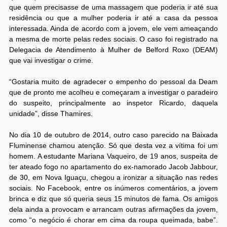
que quem precisasse de uma massagem que poderia ir até sua
residência ou que a mulher poderia ir até a casa da pessoa
interessada. Ainda de acordo com a jovem, ele vem ameaçando
a mesma de morte pelas redes sociais. O caso foi registrado na
Delegacia de Atendimento à Mulher de Belford Roxo (DEAM)
que vai investigar o crime.
“Gostaria muito de agradecer o empenho do pessoal da Deam
que de pronto me acolheu e começaram a investigar o paradeiro
do suspeito, principalmente ao inspetor Ricardo, daquela
unidade”, disse Thamires.
No dia 10 de outubro de 2014, outro caso parecido na Baixada
Fluminense chamou atenção. Só que desta vez a vítima foi um
homem. A estudante Mariana Vaqueiro, de 19 anos, suspeita de
ter ateado fogo no apartamento do ex-namorado Jacob Jabbour,
de 30, em Nova Iguaçu, chegou a ironizar a situação nas redes
sociais. No Facebook, entre os inúmeros comentários, a jovem
brinca e diz que só queria seus 15 minutos de fama. Os amigos
dela ainda a provocam e arrancam outras afirmações da jovem,
como “o negócio é chorar em cima da roupa queimada, babe”.