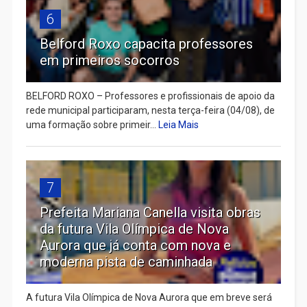
6
Belford Roxo capacita professores
em primeiros socorros
BELFORD ROXO – Professores e profissionais de apoio da
rede municipal participaram, nesta terça-feira (04/08), de
uma formação sobre primeir...
Leia Mais
7
Prefeita Mariana Canella visita obras
da futura Vila Olímpica de Nova
Aurora que já conta com nova e
moderna pista de caminhada
A futura Vila Olímpica de Nova Aurora que em breve será