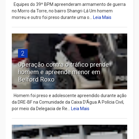
Equipes do 39º BPM apreenderam armamento de guerra
no Morro da Torre, no bairro Shangri-Lá Um homem
morreu e outro foi preso durante uma o...
Leia Mais
2
Operação contra o tráfico prende
homem e apreende menor em
Belford Roxo
Homem foi preso e adolescente apreendido durante ação
da DRE-BF na Comunidade da Caixa D’Água A Polícia Civil,
por meio da Delegacia de Re...
Leia Mais