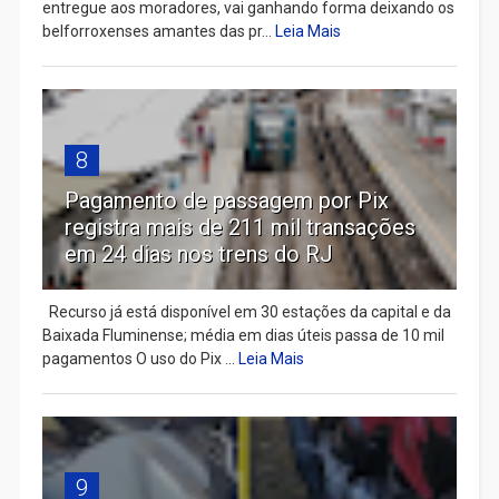
entregue aos moradores, vai ganhando forma deixando os
belforroxenses amantes das pr...
Leia Mais
8
Pagamento de passagem por Pix
registra mais de 211 mil transações
em 24 dias nos trens do RJ
Recurso já está disponível em 30 estações da capital e da
Baixada Fluminense; média em dias úteis passa de 10 mil
pagamentos O uso do Pix ...
Leia Mais
9