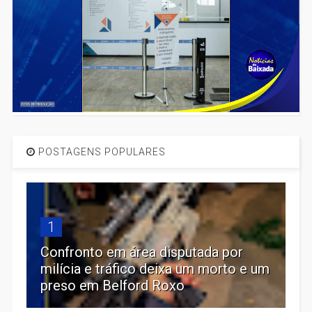
POSTAGENS POPULARES
1
Confronto em área disputada por
milícia e tráfico deixa um morto e um
preso em Belford Roxo