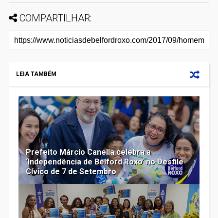
COMPARTILHAR:
LEIA TAMBÉM
Prefeito Márcio Canella celebra a
‘Independência de Belford Roxo’ no Desfile
Cívico de 7 de Setembro