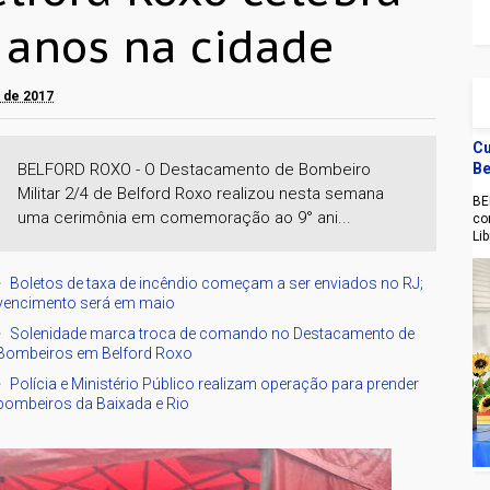
9 anos na cidade
o de 2017
Cu
Be
BELFORD ROXO - O Destacamento de Bombeiro
Militar 2/4 de Belford Roxo realizou nesta semana
BE
uma cerimônia em comemoração ao 9° ani...
co
Li
Boletos de taxa de incêndio começam a ser enviados no RJ;
vencimento será em maio
Solenidade marca troca de comando no Destacamento de
Bombeiros em Belford Roxo
Polícia e Ministério Público realizam operação para prender
bombeiros da Baixada e Rio