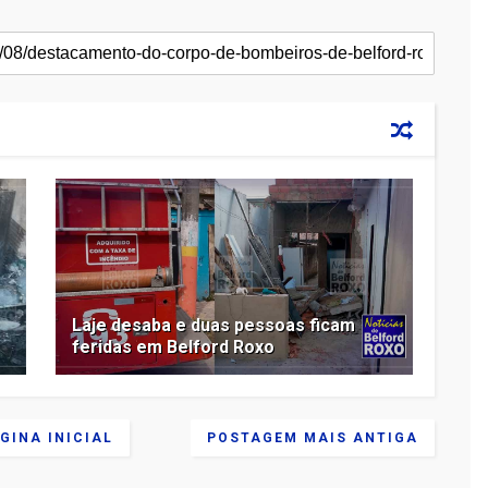
Laje desaba e duas pessoas ficam
feridas em Belford Roxo
GINA INICIAL
POSTAGEM MAIS ANTIGA