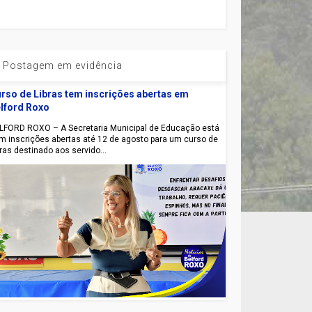
Postagem em evidência
rso de Libras tem inscrições abertas em
lford Roxo
LFORD ROXO – A Secretaria Municipal de Educação está
m inscrições abertas até 12 de agosto para um curso de
bras destinado aos servido...