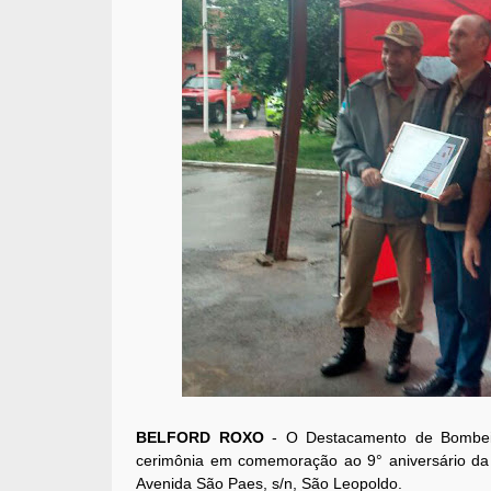
BELFORD ROXO
- O Destacamento de Bombeiro
cerimônia em comemoração ao 9° aniversário da
Avenida São Paes, s/n, São Leopoldo.