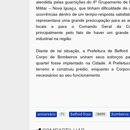
atendida pelas guarnições do 4º Grupamento de
Militar – Nova Iguaçu, que tinham dificuldade de 
ocorrências dentro de um tempo-resposta satisfató
representava uma grande preocupação para as a
locais e para o Comando Geral da Cor
principalmente pelo fato de haver um grande
industrial na região.
Diante de tal situação, a Prefeitura de Belfor
Corpo de Bombeiros uniram seus esforços p
quartel fosse implantado na Cidade. A Prefeitu
terreno e construiu prédio, enquanto a Corpor
necessários ao seu funcionamento.
aniversário
Belford Roxo
Bombeiros
71
18499