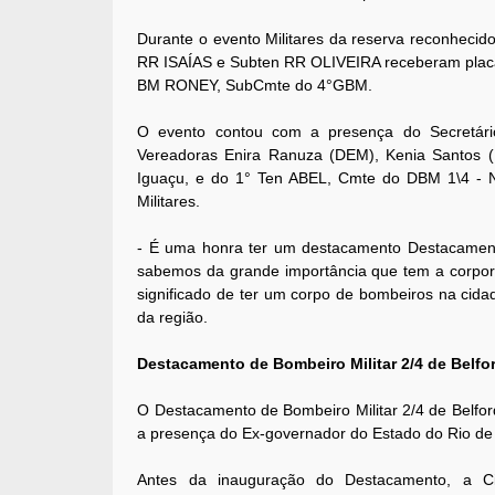
Durante o evento Militares da reserva reconheci
RR ISAÍAS e Subten RR OLIVEIRA receberam pla
BM RONEY, SubCmte do 4°GBM.
O evento contou com a presença do Secretário 
Vereadoras Enira Ranuza (DEM), Kenia Santos
Iguaçu, e do 1° Ten ABEL, Cmte do DBM 1\4 - Ni
Militares.
- É uma honra ter um destacamento Destacamen
sabemos da grande importância que tem a corpor
significado de ter um corpo de bombeiros na cid
da região.
Destacamento de Bombeiro Militar 2/4 de Belfo
O Destacamento de Bombeiro Militar 2/4 de Belfo
a presença do Ex-governador do Estado do Rio de 
Antes da inauguração do Destacamento, a C