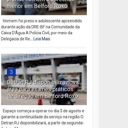
menor em Belford Roxo
Homem foi preso e adolescente apreendido
durante ação da DRE-BF na Comunidade da
Caixa D’Água A Polícia Civil, por meio da
Delegacia de Re...
Leia Mais
3
Detran RJ disponibiliza nova
área para exames práticos
de direção em Belford Roxo
Espaço começa a operar no dia 3 de agosto e
garante a continuidade do serviço na região O
Detran RJ disponibilizará, a partir de segunda-