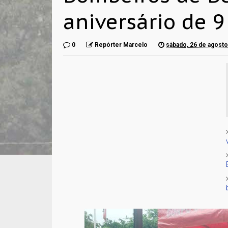
aniversário de 
0
Repórter Marcelo
sábado, 26 de agost