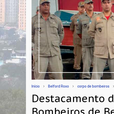
Início
Belford Roxo
corpo de bombeiros
Destacamento d
Bombeiros de Be