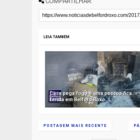
COMPARTILHAR:
LEIA TAMBÉM
Casa pega fogo e uma pessoa fica
ferida em Belford Roxo
POSTAGEM MAIS RECENTE
PÁ