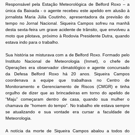
Responsável pela Estação Meteorológica de Belford Roxo – a
única da Baixada - o agente recebeu este apelido em alusão à
jornalista Maria Júlia Coutinho, apresentadora da previsão do
tempo no Jornal Nacional. Siqueira Campos sofreu na manhã
desta sexta-feira um grave acidente de trânsito, que envolveu a
moto que pilotava, próximo à Rodovia Presidente Dutra, quando
estava indo para o trabalho.
Sua história se misturava com a de Belford Roxo. Formado pelo
Instituto Nacional de Meteorologia (Inmet), o chefe de
Operações era observador climatológico e agente concursado
da Defesa Belford Roxo há 20 anos. Siqueira Campos
coordenava a equipe que trabalhava no Centro de
Monitoramento e Gerenciamento de Riscos (CMGR) e tinha
orgulho de dizer que as brincadeiras em torno do apelido de
“Maju” começaram dentro de casa, quando sua mulher o
chamava de “homem do tempo”. No trabalho ele estava sempre
se atualizando e sua vontade era cursar a faculdade de
Meteorologia.
A notícia da morte de Siqueira Campos abalou a todos do