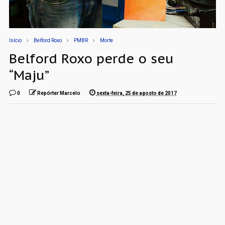
Início
Belford Roxo
PMBR
Morte
Belford Roxo perde o seu
“Maju”
0
Repórter Marcelo
sexta-feira, 25 de agosto de 2017