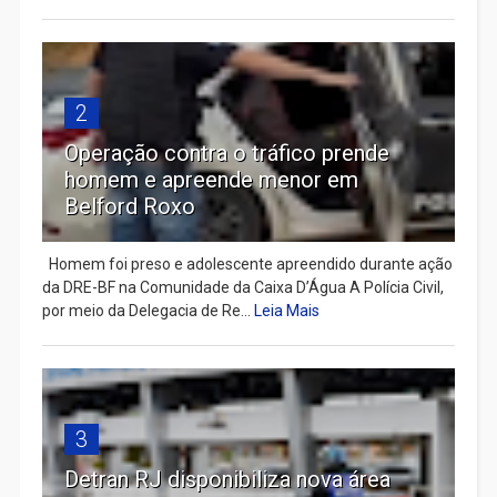
2
Operação contra o tráfico prende
homem e apreende menor em
Belford Roxo
Homem foi preso e adolescente apreendido durante ação
da DRE-BF na Comunidade da Caixa D’Água A Polícia Civil,
por meio da Delegacia de Re...
Leia Mais
3
Detran RJ disponibiliza nova área