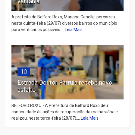
ventania
A prefeita de Belford Roxo, Mariana Canella, percorreu
nesta quinta-feira (29/07) diversos bairros do município
para verificar os possíveis ...
Leia Mais
10
Estrada Doutor Farrula recebe novo
asfalto
BELFORD ROXO - A Prefeitura de Belford Roxo deu
continuidade às ações de recuperação da malha viária e
realizou, nesta terça-feira (28/07),...
Leia Mais