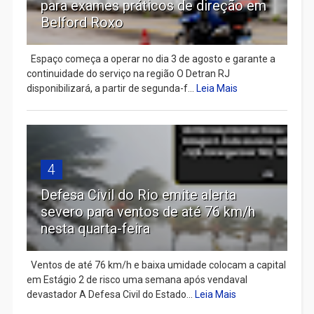
para exames práticos de direção em
Belford Roxo
Espaço começa a operar no dia 3 de agosto e garante a
continuidade do serviço na região O Detran RJ
disponibilizará, a partir de segunda-f...
Leia Mais
4
Defesa Civil do Rio emite alerta
severo para ventos de até 76 km/h
nesta quarta-feira
Ventos de até 76 km/h e baixa umidade colocam a capital
em Estágio 2 de risco uma semana após vendaval
devastador A Defesa Civil do Estado...
Leia Mais