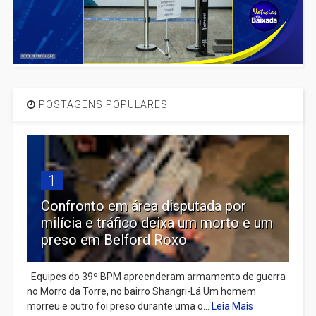
POSTAGENS POPULARES
1
Confronto em área disputada por
milícia e tráfico deixa um morto e um
preso em Belford Roxo
Equipes do 39º BPM apreenderam armamento de guerra
no Morro da Torre, no bairro Shangri-Lá Um homem
morreu e outro foi preso durante uma o...
Leia Mais