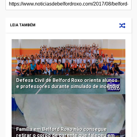
LEIA TAMBÉM
Defesa Civil de Belford Roxo orienta alunos
e professores durante simulado de incêndio
Família em Belford Roxo não consegue
retirar o corpo de parente que faleceu em