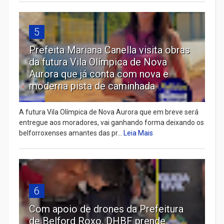
5
Prefeita Mariana Canella visita obras
da futura Vila Olímpica de Nova
Aurora que já conta com nova e
moderna pista de caminhada
A futura Vila Olímpica de Nova Aurora que em breve será
entregue aos moradores, vai ganhando forma deixando os
belforroxenses amantes das pr...
Leia Mais
6
Com apoio de drones da Prefeitura
de Belford Roxo, DHBF prende