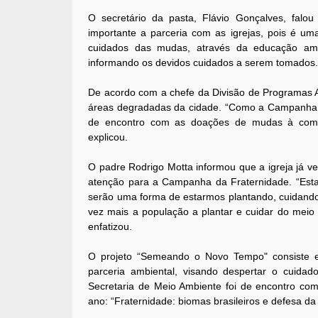
O secretário da pasta, Flávio Gonçalves, fal
importante a parceria com as igrejas, pois é u
cuidados das mudas, através da educação amb
informando os devidos cuidados a serem tomados
De acordo com a chefe da Divisão de Programas Am
áreas degradadas da cidade. “Como a Campanha 
de encontro com as doações de mudas à comuni
explicou.
O padre Rodrigo Motta informou que a igreja já 
atenção para a Campanha da Fraternidade. “Est
serão uma forma de estarmos plantando, cuidando,
vez mais a população a plantar e cuidar do meio
enfatizou.
O projeto “Semeando o Novo Tempo" consiste 
parceria ambiental, visando despertar o cuida
Secretaria de Meio Ambiente foi de encontro co
ano: “Fraternidade: biomas brasileiros e defesa da 