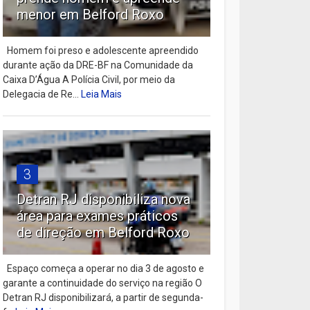
menor em Belford Roxo
Homem foi preso e adolescente apreendido
durante ação da DRE-BF na Comunidade da
Caixa D’Água A Polícia Civil, por meio da
Delegacia de Re...
Leia Mais
3
Detran RJ disponibiliza nova
área para exames práticos
de direção em Belford Roxo
Espaço começa a operar no dia 3 de agosto e
garante a continuidade do serviço na região O
Detran RJ disponibilizará, a partir de segunda-