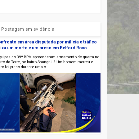
Postagem em evidência
nfronto em área disputada por milícia e tráfico
ixa um morto e um preso em Belford Roxo
uipes do 39º BPM apreenderam armamento de guerra no
rro da Torre, no bairro Shangri-Lá Um homem morreu e
tro foi preso durante uma o...