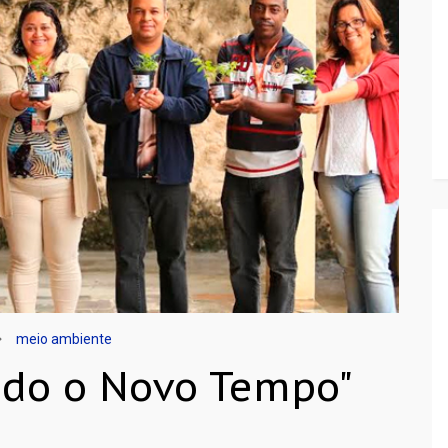
meio ambiente
ndo o Novo Tempo"
o