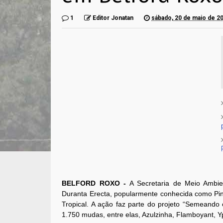
1
Editor Jonatan
sábado, 20 de maio de 2
BELFORD ROXO -
A Secretaria de Meio Ambie
Duranta Erecta, popularmente conhecida como Pin
Tropical. A ação faz parte do projeto “Semeando
1.750 mudas, entre elas, Azulzinha, Flamboyant, Y