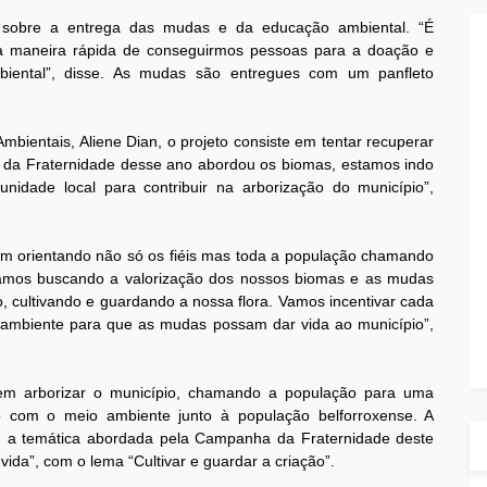
ou sobre a entrega das mudas e da educação ambiental. “É
ma maneira rápida de conseguirmos pessoas para a doação e
iental”, disse. As mudas são entregues com um panfleto
.
bientais, Aliene Dian, o projeto consiste em tentar recuperar
da Fraternidade desse ano abordou os biomas, estamos indo
dade local para contribuir na arborização do município”,
vem orientando não só os fiéis mas toda a população chamando
amos buscando a valorização dos nossos biomas e as mudas
 cultivando e guardando a nossa flora. Vamos incentivar cada
 ambiente para que as mudas possam dar vida ao município”,
em arborizar o município, chamando a população para uma
do com o meio ambiente junto à população belforroxense. A
m a temática abordada pela Campanha da Fraternidade deste
vida”, com o lema “Cultivar e guardar a criação”.