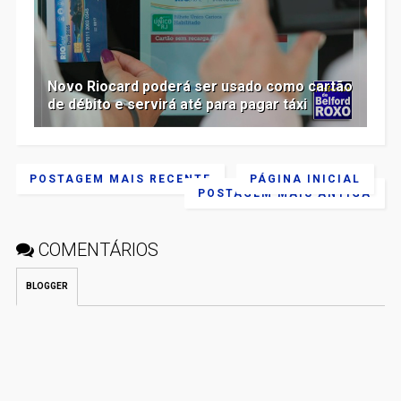
Novo Riocard poderá ser usado como cartão
de débito e servirá até para pagar táxi
POSTAGEM MAIS RECENTE
PÁGINA INICIAL
POSTAGEM MAIS ANTIGA
COMENTÁRIOS
BLOGGER