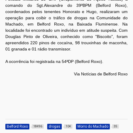
comando do Sgt.Alexandre do 39ºBPM (Belford Roxo),
coordenados pelos tenentes Honorato e Hugo, realizaram um
operação para coibir o tráfico de drogas na Comunidade do
Machado, em Belford Roxo, na Baixada Fluminense. Na
localidade foi encontrado um indivíduo em atitude suspeita. Com
Douglas Pinto de Oliveira, conhecido como "Biscoito", foram
apreendidos 220 pinos de cocaína, 98 trouxinhas de maconha,
01 granada e 01 rádio transmissor.
A ocorrência foi registrada na 54ªDP (Belford Roxo).
Via Notícias de Belford Roxo
Belford Roxo
drogas
Morro do Machado
18496
104
35