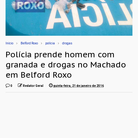
Início
Belford Roxo
polícia
drogas
Polícia prende homem com
granada e drogas no Machado
em Belford Roxo
0
Redator Geral
quinta-feira, 21 de janeiro de 2016