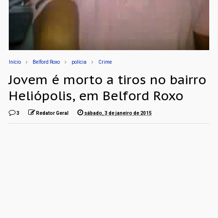
Início
Belford Roxo
polícia
Crime
Jovem é morto a tiros no bairro
Heliópolis, em Belford Roxo
3
Redator Geral
sábado, 3 de janeiro de 2015