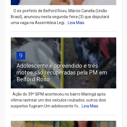
​ O ex-prefeito de Belford Roxo, Márcio Canella (União
Brasil), anunciou nesta segunda-feira (3) que disputará
uma vaga na Assembleia Legi...
Leia Mais
9
Adolescente é apreendido e três
motos são recuperadas pela PM em
Belford Roxo
Ação do 39º BPM aconteceu no bairro Maringá após
vítima rastrear um dos veículos roubados; outros dois
suspeitos fugiram Um adolescente fo...
Leia Mais