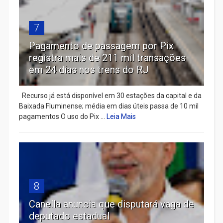
7
Pagamento de passagem por Pix
registra mais de 211 mil transações
em 24 dias nos trens do RJ
Recurso já está disponível em 30 estações da capital e da
Baixada Fluminense; média em dias úteis passa de 10 mil
pagamentos O uso do Pix ...
Leia Mais
8
Canella anuncia que disputará vaga de
deputado estadual