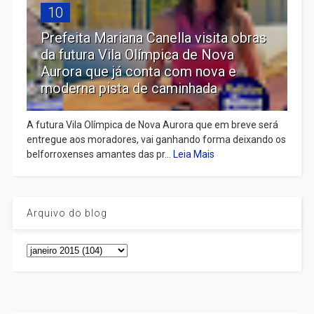
10
Prefeita Mariana Canella visita obras
da futura Vila Olímpica de Nova
Aurora que já conta com nova e
moderna pista de caminhada
A futura Vila Olímpica de Nova Aurora que em breve será
entregue aos moradores, vai ganhando forma deixando os
belforroxenses amantes das pr...
Leia Mais
Arquivo do blog