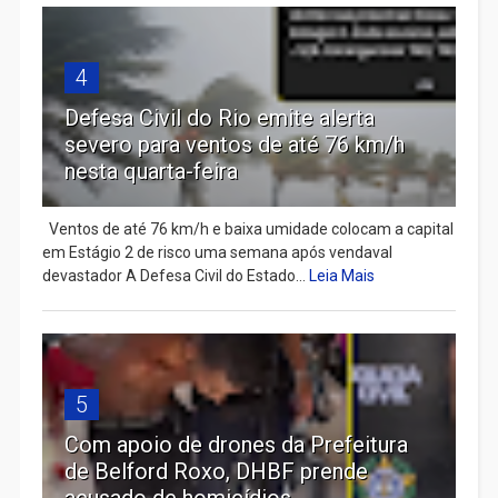
4
Defesa Civil do Rio emite alerta
severo para ventos de até 76 km/h
nesta quarta-feira
Ventos de até 76 km/h e baixa umidade colocam a capital
em Estágio 2 de risco uma semana após vendaval
devastador A Defesa Civil do Estado...
Leia Mais
5
Com apoio de drones da Prefeitura
de Belford Roxo, DHBF prende
acusado de homicídios