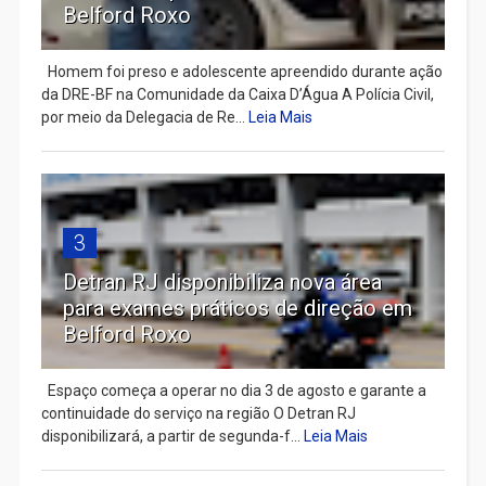
Belford Roxo
Homem foi preso e adolescente apreendido durante ação
da DRE-BF na Comunidade da Caixa D’Água A Polícia Civil,
por meio da Delegacia de Re...
Leia Mais
3
Detran RJ disponibiliza nova área
para exames práticos de direção em
Belford Roxo
Espaço começa a operar no dia 3 de agosto e garante a
continuidade do serviço na região O Detran RJ
disponibilizará, a partir de segunda-f...
Leia Mais