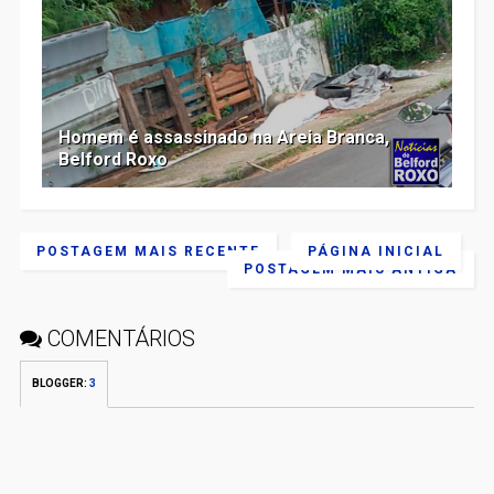
Homem é assassinado na Areia Branca,
Belford Roxo
POSTAGEM MAIS RECENTE
PÁGINA INICIAL
POSTAGEM MAIS ANTIGA
COMENTÁRIOS
BLOGGER
:
3