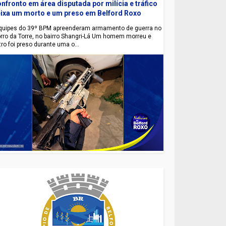
nfronto em área disputada por milícia e tráfico
ixa um morto e um preso em Belford Roxo
uipes do 39º BPM apreenderam armamento de guerra no
rro da Torre, no bairro Shangri-Lá Um homem morreu e
tro foi preso durante uma o...