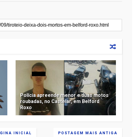
Polícia apreende menor e duas motos
roubadas, no Castelar, em Belford
Roxo
GINA INICIAL
POSTAGEM MAIS ANTIGA