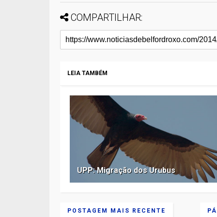
COMPARTILHAR:
LEIA TAMBÉM
UPP: Migração dos Urubus
POSTAGEM MAIS RECENTE
PÁ