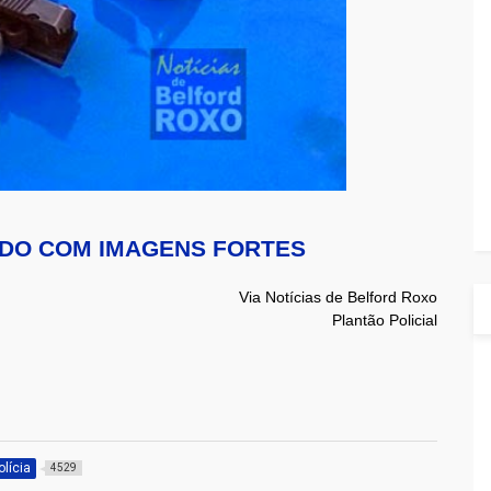
DO COM IMAGENS FORTES
Via Notícias de Belford Roxo
Plantão Policial
olícia
4529