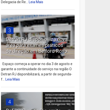
Delegacia de Re...
Leia Mais
3
Detran RJ disponibiliza nova
área para exames práticos
de direção em Belford Roxo
Espaço começa a operar no dia 3 de agosto e
garante a continuidade do serviço na região O
Detran RJ disponibilizará, a partir de segunda-
f...
Leia Mais
4