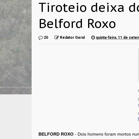
Tiroteio deixa 
Belford Roxo
20
Redator Geral
quinta-feira, 11 de set
BELFORD ROXO
- Dois homens foram mortos numa