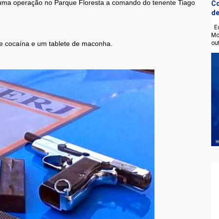
 uma operação no Parque Floresta a comando do tenente Tiago
Co
de
Eq
Mo
ou
de cocaína e um tablete de maconha.