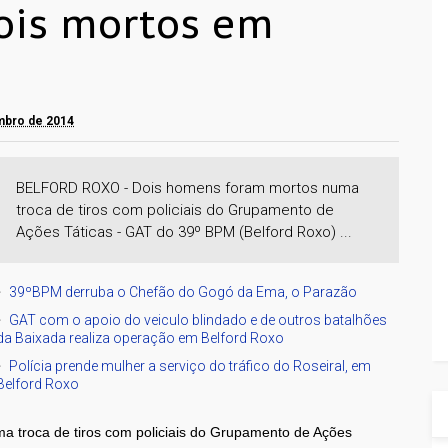
dois mortos em
embro de 2014
BELFORD ROXO - Dois homens foram mortos numa
troca de tiros com policiais do Grupamento de
Ações Táticas - GAT do 39º BPM (Belford Roxo) ...
39ºBPM derruba o Chefão do Gogó da Ema, o Parazão
GAT com o apoio do veiculo blindado e de outros batalhões
da Baixada realiza operação em Belford Roxo
Polícia prende mulher a serviço do tráfico do Roseiral, em
Belford Roxo
 troca de tiros com policiais do Grupamento de Ações