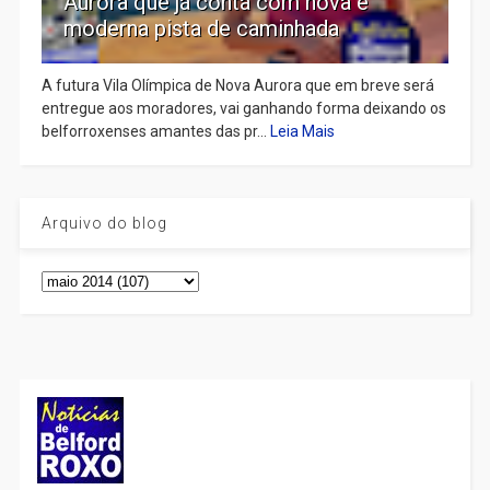
Aurora que já conta com nova e
moderna pista de caminhada
A futura Vila Olímpica de Nova Aurora que em breve será
entregue aos moradores, vai ganhando forma deixando os
belforroxenses amantes das pr...
Leia Mais
Arquivo do blog