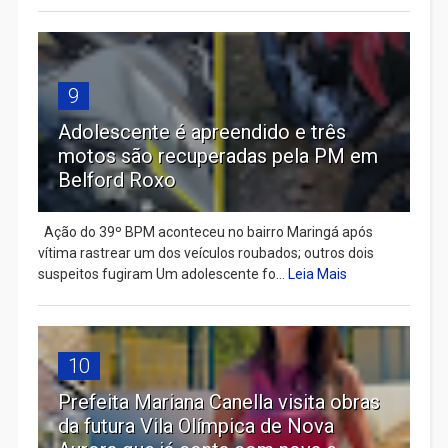
9
Adolescente é apreendido e três
motos são recuperadas pela PM em
Belford Roxo
Ação do 39º BPM aconteceu no bairro Maringá após
vítima rastrear um dos veículos roubados; outros dois
suspeitos fugiram Um adolescente fo...
Leia Mais
10
Prefeita Mariana Canella visita obras
da futura Vila Olímpica de Nova