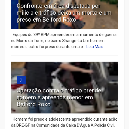
Confronto em área disputada por
milícia e tráfico deixa um morto e um
preso em Belford Roxo
Equipes do 39º BPM apreenderam armamento de guerra
no Morro da Torre, no bairro Shangri-Lá Um homem
morreu e outro foi preso durante uma o...
Leia Mais
2
Operação contra o tráfico prende
homem e apreende menor em
Belford Roxo
Homem foi preso e adolescente apreendido durante ação
da DRE-BF na Comunidade da Caixa D’Água A Polícia Civil,