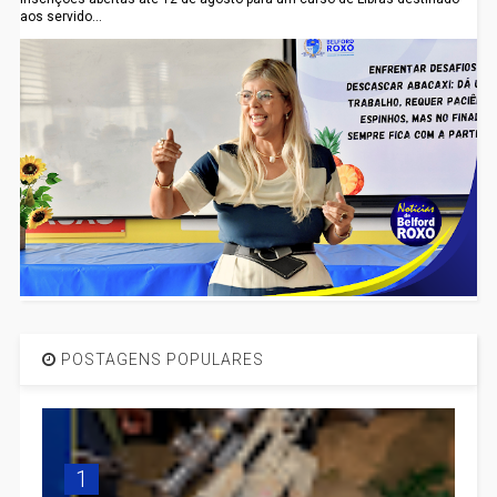
aos servido...
POSTAGENS POPULARES
1