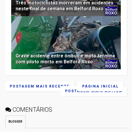
Três motociclistas morreram em acidentes
neste final de semana em Belford Roxo
Grave acidente entre ônibus e moto termina
com piloto morto em Belford Roxo
POSTAGEM MAIS RECENTE
PÁGINA INICIAL
POSTAGEM MAIS ANTIGA
COMENTÁRIOS
BLOGGER