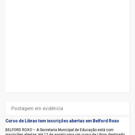
Postagem em evidência
Curso de Libras tem inscrições abertas em Belford Roxo
BELFORD ROXO – A Secretaria Municipal de Educação está com
inscrições abertas até 12 de agosto para um curso de Libras destinado