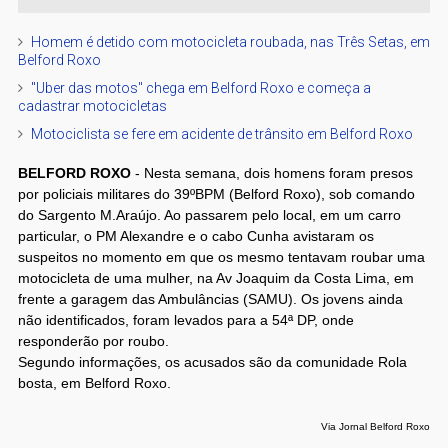
Homem é detido com motocicleta roubada, nas Três Setas, em
Belford Roxo
"Uber das motos" chega em Belford Roxo e começa a
cadastrar motocicletas
Motociclista se fere em acidente de trânsito em Belford Roxo
BELFORD ROXO
- Nesta semana, dois homens foram presos
por policiais militares do 39ºBPM (Belford Roxo), sob comando
do Sargento M.Araújo. Ao passarem pelo local, em um carro
particular, o PM Alexandre e o cabo Cunha avistaram os
suspeitos no momento em que os mesmo tentavam roubar uma
motocicleta de uma mulher, na Av Joaquim da Costa Lima, em
frente a garagem das Ambulâncias (SAMU). Os jovens ainda
não identificados, foram levados para a 54ª DP, onde
responderão por roubo.
Segundo informações, os acusados são da comunidade Rola
bosta, em Belford Roxo.
Via Jornal Belford Roxo