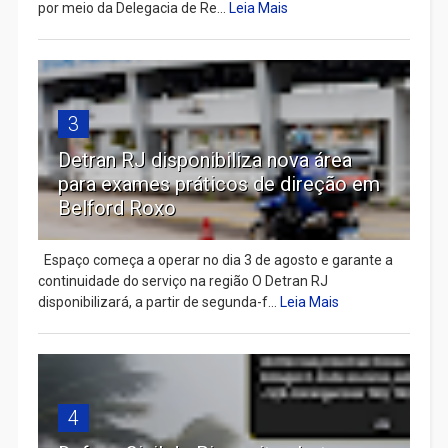
por meio da Delegacia de Re...
Leia Mais
3
Detran RJ disponibiliza nova área
para exames práticos de direção em
Belford Roxo
Espaço começa a operar no dia 3 de agosto e garante a
continuidade do serviço na região O Detran RJ
disponibilizará, a partir de segunda-f...
Leia Mais
4