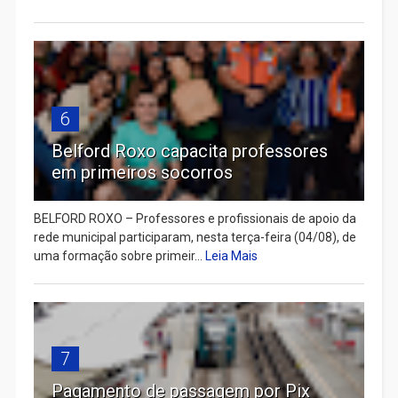
6
Belford Roxo capacita professores
em primeiros socorros
BELFORD ROXO – Professores e profissionais de apoio da
rede municipal participaram, nesta terça-feira (04/08), de
uma formação sobre primeir...
Leia Mais
7
Pagamento de passagem por Pix