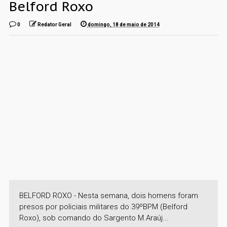
Belford Roxo
0
Redator Geral
domingo, 18 de maio de 2014
BELFORD ROXO - Nesta semana, dois homens foram
presos por policiais militares do 39ºBPM (Belford
Roxo), sob comando do Sargento M.Araúj...