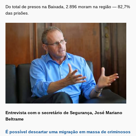
Do total de presos na Baixada, 2.896 moram na região — 82,7%
das prisões.
Entrevista com o secretário de Segurança, José Mariano
Beltrame
É possível descartar uma migração em massa de criminosos