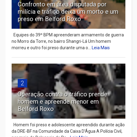
Confronto em área disputada por
milícia e tráfico deixa um morto e um
preso em Belford Roxo
Equipes do 39º BPM apreenderam armamento de guerra
no Morro da Torre, no bairro Shangri-Lá Um homem
morreu e outro foi preso durante uma o...
Leia Mais
2
Operação contra o tráfico prende
homem e apreende menor em
Belford Roxo
Homem foi preso e adolescente apreendido durante ação
da DRE-BF na Comunidade da Caixa D’Água A Polícia Civil,