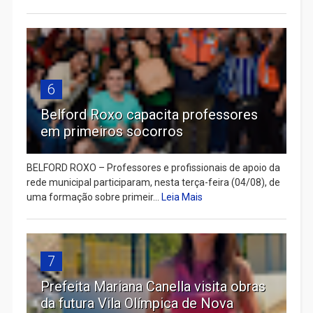
6
Belford Roxo capacita professores
em primeiros socorros
BELFORD ROXO – Professores e profissionais de apoio da
rede municipal participaram, nesta terça-feira (04/08), de
uma formação sobre primeir...
Leia Mais
7
Prefeita Mariana Canella visita obras
da futura Vila Olímpica de Nova