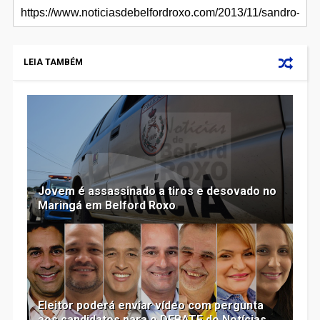
LEIA TAMBÉM
Jovem é assassinado a tiros e desovado no
Maringá em Belford Roxo
Eleitor poderá enviar vídeo com pergunta
aos candidatos para o DEBATE do Notícias