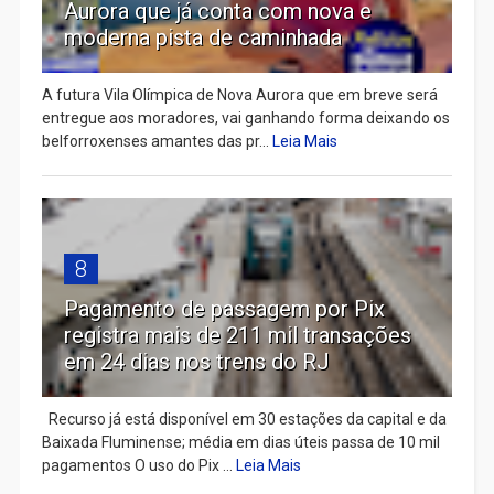
Aurora que já conta com nova e
moderna pista de caminhada
A futura Vila Olímpica de Nova Aurora que em breve será
entregue aos moradores, vai ganhando forma deixando os
belforroxenses amantes das pr...
Leia Mais
8
Pagamento de passagem por Pix
registra mais de 211 mil transações
em 24 dias nos trens do RJ
Recurso já está disponível em 30 estações da capital e da
Baixada Fluminense; média em dias úteis passa de 10 mil
pagamentos O uso do Pix ...
Leia Mais