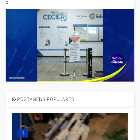
C...
POSTAGENS POPULARES
1