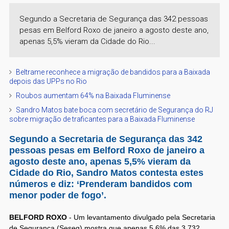
Segundo a Secretaria de Segurança das 342 pessoas
pesas em Belford Roxo de janeiro a agosto deste ano,
apenas 5,5% vieram da Cidade do Rio...
Beltrame reconhece a migração de bandidos para a Baixada
depois das UPPs no Rio
Roubos aumentam 64% na Baixada Fluminense
Sandro Matos bate boca com secretário de Segurança do RJ
sobre migração de traficantes para a Baixada Fluminense
Segundo a Secretaria de Segurança das 342
pessoas pesas em Belford Roxo de janeiro a
agosto deste ano, apenas 5,5% vieram da
Cidade do Rio, Sandro Matos contesta estes
números e diz:
‘Prenderam bandidos com
menor poder de fogo’.
BELFORD ROXO
- Um levantamento divulgado pela Secretaria
de Segurança (Seseg) mostra que apenas 5,6% das 3.732