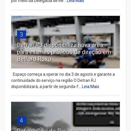
por meio da Delegacia de Re...
Leia Mais
3
Detran RJ disponibiliza nova área
para exames práticos de direção em
Belford Roxo
Espaço começa a operar no dia 3 de agosto e garante a
continuidade do serviço na região O Detran RJ
disponibilizará, a partir de segunda-f...
Leia Mais
4