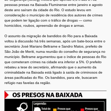
pessoas presas na Baixada Fluminense entre janeiro e agosto
deste ano saíram da cidade do Rio. O estudo levou em
consideração o município de residência dos autores de crimes
que podem ter ligação com o tráfico de drogas — como
homicídios, roubos, apreensão de drogas e armas.
O assunto da migração de bandidos do Rio para a Baixada
voltou à discussão há três semanas, após um bate-boca entre o
secretário José Mariano Beltrame e Sandro Matos, prefeito de
São João de Meriti, numa reunião do conselho de segurança no
município. Beltrame argumentou que o índice de pessoas do Rio
que cometeram crimes na cidade era inferior a 5%. O prefeito
rebateu a tese do secretário, afirmando que o aumento da
criminalidade na Baixada está ligado à saída de criminosos de
áreas pacificadas do Rio. Os bandidos, para ele, buscaram
refúgio nas favelas da região.