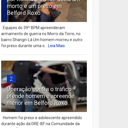
morto e um preso em
Belford Roxo
Equipes do 39º BPM apreenderam
armamento de guerra no Morro da Torre, no
bairro Shangri-Lá Um homem morreu e outro
foi preso durante uma o...
Leia Mais
2
Operação contra o tráfico
prende homem e apreende
menor em Belford Roxo
Homem foi preso e adolescente apreendido
durante ação da DRE-BF na Comunidade da