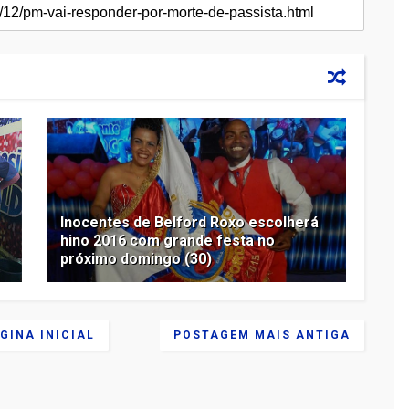
Inocentes de Belford Roxo escolherá
hino 2016 com grande festa no
próximo domingo (30)
GINA INICIAL
POSTAGEM MAIS ANTIGA