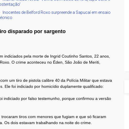
ostentação'
Inocentes de Belford Roxo surpreende a Sapucaí em ensaio
técnico
tiro disparado por sargento
am indiciados pela morte de Ingrid Coutinho Santos, 22 anos,
 Roxo. O crime aconteceu no Éden, São João de Meriti,
com um tiro de pistola calibre 40 da Polícia Militar que estava
 Ele foi indiciado por homicídio duplamente qualificado:
i indiciado por falso testemunho, porque confirmou a versão
e trocaram tiros com menores que fugiam e que só ficaram
a. Os dois estavam trabalhando na noite do crime.