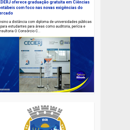
DERJ oferece graduação gratuita em Ciências
ntábeis com foco nas novas exigências do
ercado
sino a distância com diploma de universidades públicas
epara estudantes para áreas como auditoria, perícia e
nsultoria O Consórcio C...