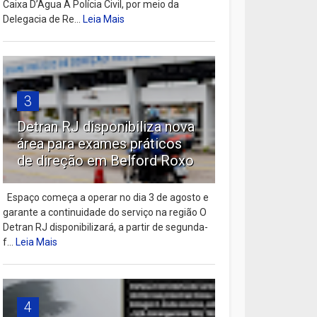
Caixa D’Água A Polícia Civil, por meio da
Delegacia de Re...
Leia Mais
3
Detran RJ disponibiliza nova
área para exames práticos
de direção em Belford Roxo
Espaço começa a operar no dia 3 de agosto e
garante a continuidade do serviço na região O
Detran RJ disponibilizará, a partir de segunda-
f...
Leia Mais
4