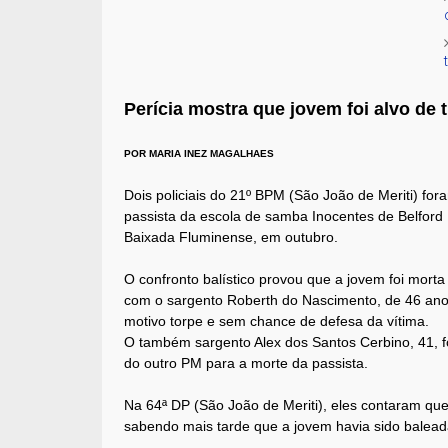
Perícia mostra que jovem foi alvo de 
POR MARIA INEZ MAGALHAES
Dois policiais do 21º BPM (São João de Meriti) for
passista da escola de samba Inocentes de Belford
Baixada Fluminense, em outubro.
O confronto balístico provou que a jovem foi morta 
com o sargento Roberth do Nascimento, de 46 anos.
motivo torpe e sem chance de defesa da vítima.
O também sargento Alex dos Santos Cerbino, 41, fo
do outro PM para a morte da passista.
Na 64ª DP (São João de Meriti), eles contaram qu
sabendo mais tarde que a jovem havia sido balead