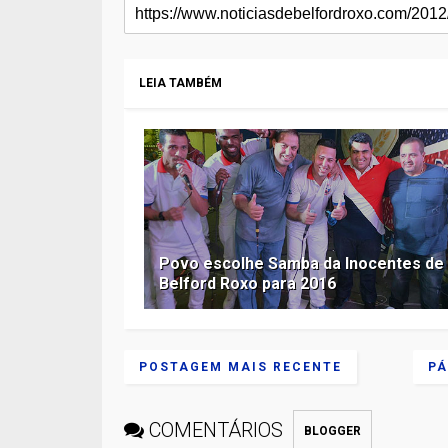
LEIA TAMBÉM
Povo escolhe Samba da Inocentes de
Belford Roxo para 2016
POSTAGEM MAIS RECENTE
PÁ
COMENTÁRIOS
BLOGGER