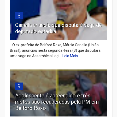
8
Canella anuncia que disputará vaga de
deputado estadual
​ O ex-prefeito de Belford Roxo, Márcio Canella (União
Brasil), anunciou nesta segunda-feira (3) que disputará
uma vaga na Assembleia Legi...
Leia Mais
9
Adolescente é apreendido e três
motos são recuperadas pela PM em
Belford Roxo