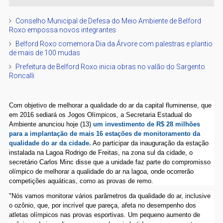
Conselho Municipal de Defesa do Meio Ambiente de Belford
Roxo empossa novos integrantes
Belford Roxo comemora Dia da Árvore com palestras e plantio
de mais de 100 mudas
Prefeitura de Belford Roxo inicia obras no valão do Sargento
Roncalli
Com objetivo de melhorar a qualidade do ar da capital fluminense, que
em 2016 sediará os Jogos Olímpicos, a Secretaria Estadual do
Ambiente anunciou hoje (13)
um investimento de R$ 28 milhões
para a implantação de mais 16 estações de monitoramento da
qualidade do ar da cidade.
Ao participar da inauguração da estação
instalada na Lagoa Rodrigo de Freitas, na zona sul da cidade, o
secretário Carlos Minc disse que a unidade faz parte do compromisso
olímpico de melhorar a qualidade do ar na lagoa, onde ocorrerão
competições aquáticas, como as provas de remo.
"Nós vamos monitorar vários parâmetros da qualidade do ar, inclusive
o ozônio, que, por incrível que pareça, afeta no desempenho dos
atletas olímpicos nas provas esportivas. Um pequeno aumento de