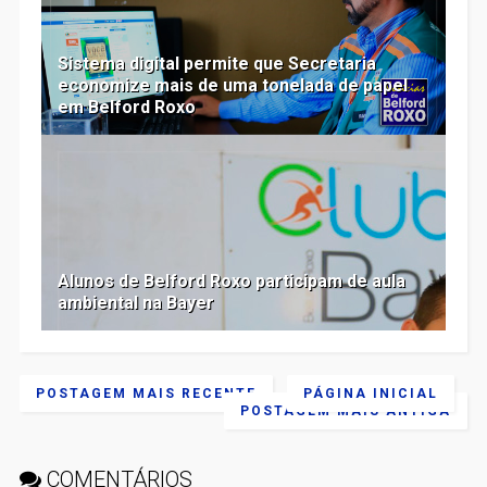
Sistema digital permite que Secretaria
economize mais de uma tonelada de papel
em Belford Roxo
Alunos de Belford Roxo participam de aula
ambiental na Bayer
POSTAGEM MAIS RECENTE
PÁGINA INICIAL
POSTAGEM MAIS ANTIGA
COMENTÁRIOS