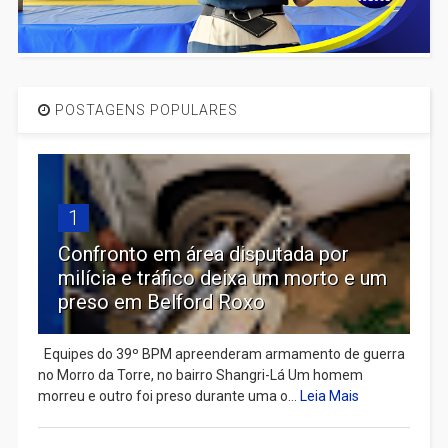
POSTAGENS POPULARES
1
Confronto em área disputada por
milícia e tráfico deixa um morto e um
preso em Belford Roxo
Equipes do 39º BPM apreenderam armamento de guerra
no Morro da Torre, no bairro Shangri-Lá Um homem
morreu e outro foi preso durante uma o...
Leia Mais