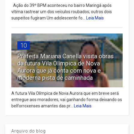
Ação do 39º BPM aconteceu no bairro Maringá após
vítima rastrear um dos veículos roubados; outros dois
suspeitos fugiram Um adolescente fo...
Leia Mais
10
Prefeita Mariana Canella visita obras
da futura Vila Olímpica de Nova
Aurora que já conta com nova e
moderna pista de caminhada
A futura Vila Olímpica de Nova Aurora que em breve será
entregue aos moradores, vai ganhando forma deixando os
belforroxenses amantes das pr...
Leia Mais
Arquivo do blog