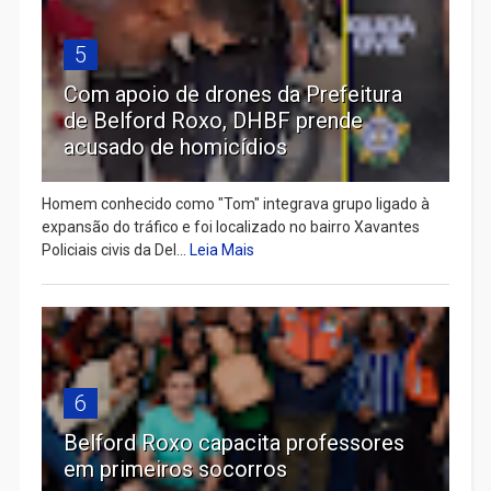
5
Com apoio de drones da Prefeitura
de Belford Roxo, DHBF prende
acusado de homicídios
Homem conhecido como "Tom" integrava grupo ligado à
expansão do tráfico e foi localizado no bairro Xavantes
Policiais civis da Del...
Leia Mais
6
Belford Roxo capacita professores
em primeiros socorros