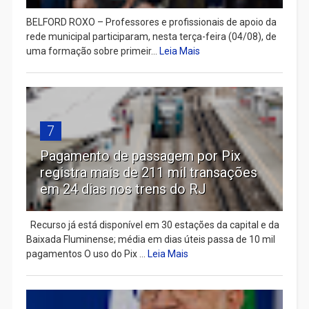
BELFORD ROXO – Professores e profissionais de apoio da
rede municipal participaram, nesta terça-feira (04/08), de
uma formação sobre primeir...
Leia Mais
7
Pagamento de passagem por Pix
registra mais de 211 mil transações
em 24 dias nos trens do RJ
Recurso já está disponível em 30 estações da capital e da
Baixada Fluminense; média em dias úteis passa de 10 mil
pagamentos O uso do Pix ...
Leia Mais