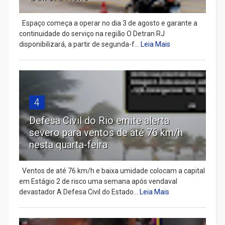
Espaço começa a operar no dia 3 de agosto e garante a
continuidade do serviço na região O Detran RJ
disponibilizará, a partir de segunda-f...
Leia Mais
4
Defesa Civil do Rio emite alerta
severo para ventos de até 76 km/h
nesta quarta-feira
Ventos de até 76 km/h e baixa umidade colocam a capital
em Estágio 2 de risco uma semana após vendaval
devastador A Defesa Civil do Estado...
Leia Mais