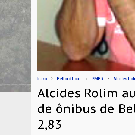
Início
Belford Roxo
PMBR
Alcides Ro
Alcides Rolim 
de ônibus de Be
2,83