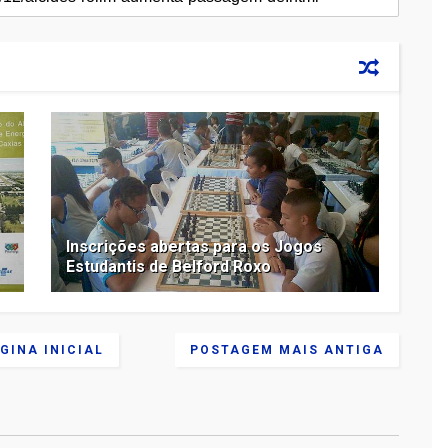
Inscrições abertas para os Jogos
Estudantis de Belford Roxo
GINA INICIAL
POSTAGEM MAIS ANTIGA