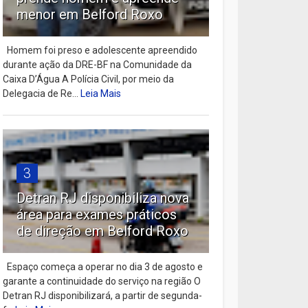
menor em Belford Roxo
Homem foi preso e adolescente apreendido
durante ação da DRE-BF na Comunidade da
Caixa D’Água A Polícia Civil, por meio da
Delegacia de Re...
Leia Mais
3
Detran RJ disponibiliza nova
área para exames práticos
de direção em Belford Roxo
Espaço começa a operar no dia 3 de agosto e
garante a continuidade do serviço na região O
Detran RJ disponibilizará, a partir de segunda-