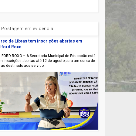
Postagem em evidência
rso de Libras tem inscrições abertas em
lford Roxo
LFORD ROXO – A Secretaria Municipal de Educação está
m inscrições abertas até 12 de agosto para um curso de
bras destinado aos servido...