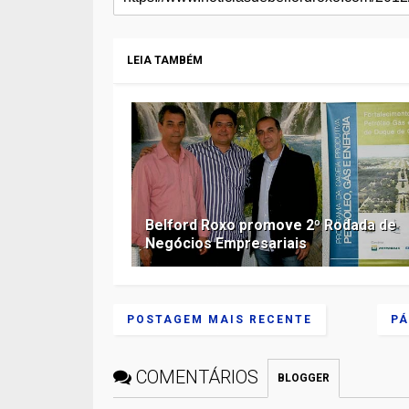
LEIA TAMBÉM
Belford Roxo promove 2º Rodada de
Negócios Empresariais
POSTAGEM MAIS RECENTE
PÁ
COMENTÁRIOS
BLOGGER