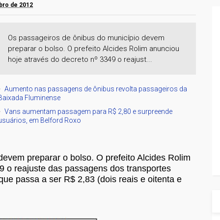
mbro de 2012
Os passageiros de ônibus do município devem
preparar o bolso. O prefeito Alcides Rolim anunciou
hoje através do decreto nº 3349 o reajust...
Aumento nas passagens de ônibus revolta passageiros da
Baixada Fluminense
Vans aumentam passagem para R$ 2,80 e surpreende
usuários, em Belford Roxo
evem preparar o bolso. O prefeito Alcides Rolim
9 o reajuste das passagens dos transportes
que passa a ser R$ 2,83 (dois reais e oitenta e