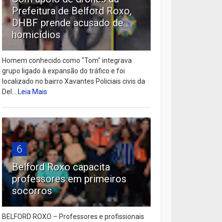
Prefeitura de Belford Roxo,
DHBF prende acusado de
homicídios
Homem conhecido como "Tom" integrava
grupo ligado à expansão do tráfico e foi
localizado no bairro Xavantes Policiais civis da
Del...
Leia Mais
6
Belford Roxo capacita
professores em primeiros
socorros
BELFORD ROXO – Professores e profissionais