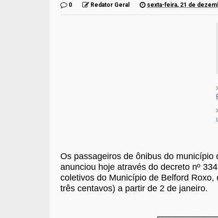
0
Redator Geral
sexta-feira, 21 de deze
Os passageiros de ônibus do município d
anunciou hoje através do decreto nº 334
coletivos do Município de Belford Roxo, 
três centavos) a partir de 2 de janeiro.