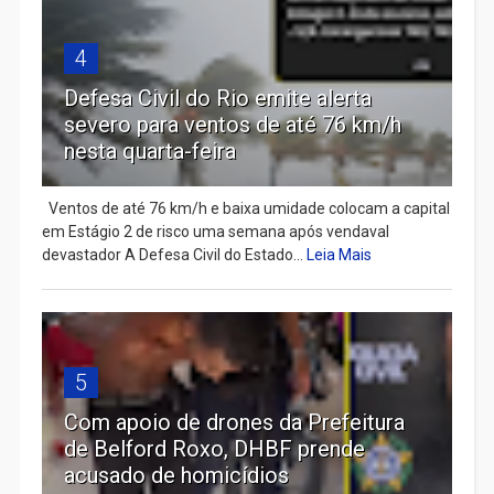
4
Defesa Civil do Rio emite alerta
severo para ventos de até 76 km/h
nesta quarta-feira
Ventos de até 76 km/h e baixa umidade colocam a capital
em Estágio 2 de risco uma semana após vendaval
devastador A Defesa Civil do Estado...
Leia Mais
5
Com apoio de drones da Prefeitura
de Belford Roxo, DHBF prende
acusado de homicídios