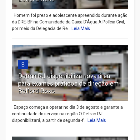
Homem foi preso e adolescente apreendido durante ação
da DRE-BF na Comunidade da Caixa D’Água A Polícia Civil,
por meio da Delegacia de Re...
Leia Mais
3
Detran RJ disponibiliza nova área
para exames práticos de direção em
Belford Roxo
Espaço começa a operar no dia 3 de agosto e garante a
continuidade do serviço na região O Detran RJ
disponibilizará, a partir de segunda-f...
Leia Mais