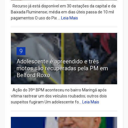
Recurso já está disponível em 30 estações da capital e da
Baixada Fluminense; média em dias úteis passa de 10 mil
pagamentos O uso do Pix ...
Leia Mais
9
Adolescente é apreendido e três
motos são recuperadas pela PM em
Belford Roxo
Ação do 39º BPM aconteceu no bairro Maringá após
vítima rastrear um dos veículos roubados; outros dois
suspeitos fugiram Um adolescente fo...
Leia Mais