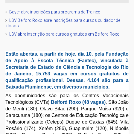
Bayer abre inscrições para programa de Trainee
LBV Belford Roxo abre inscrições para cursos cuidador de
Idosos
LBV abre inscrição para cursos gratuitos em Belford Roxo
Estão abertas, a partir de hoje, dia 10, pela Fundação
de Apoio à Escola Técnica (Faetec), vinculada à
Secretaria de Estado de Ciência e Tecnologia do Rio
de Janeiro, 15.753 vagas em cursos gratuitos de
qualificação profissional. Dessas, 4.164 são para a
Baixada Fluminense, em diversos municípios.
As oportunidades são para os Centros Vocacionais
Tecnológicos (CVTs)
Belford Roxo (48 vagas)
, São João
de Meriti (180), Olavo Bilac (290), Parque Muísa (320) e
Saracuruna (180); os Centros de Educação Tecnológica e
Profissionalizante (Ceteps) Duque de Caxias (645), Vila
Rosário (174), Xerém (286), Guapimirim (120), Nilópolis