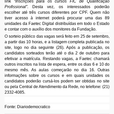
link
“Inscrições para os cursos FIC de Qualificação
Profissional”
. Desta vez, os interessados poderão
escolher até três cursos diferentes por CPF. Quem não
tiver acesso à internet poderá procurar uma das 89
unidades da Faetec Digital distribuídas em todo o Estado
e contar com o auxílio dos monitores da Fundação.
O sorteio público das vagas será feito em 25 de setembro,
a partir das 10 horas, e a listagem completa publicada no
site, logo no dia seguinte (26). Após a publicação, os
candidatos sorteados terão até o dia 2 de outubro para
efetivar a matrícula. Restando vagas, a Faetec chamará
outros inscritos na lista de espera, entre os dias 6 e 10 do
mesmo mês. As aulas começarão no dia 16. Outras
informações sobre os cursos e em quais unidades os
candidatos poderão cursá-los podem ser obtidas no site
ou pela Central de Atendimento da Rede, no telefone: (21)
2332-4085.
Fonte: Diariodemocratico