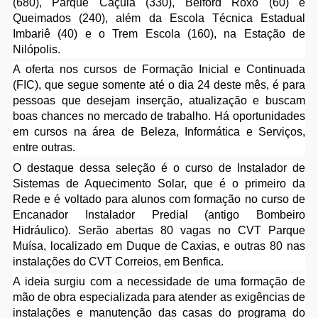
(680), Parque Caçula (330), Belford Roxo (60) e
Queimados (240), além da Escola Técnica Estadual
Imbariê (40) e o Trem Escola (160), na Estação de
Nilópolis.
A oferta nos cursos de Formação Inicial e Continuada
(FIC), que segue somente até o dia 24 deste mês, é para
pessoas que desejam inserção, atualização e buscam
boas chances no mercado de trabalho. Há oportunidades
em cursos na área de Beleza, Informática e Serviços,
entre outras.
O destaque dessa seleção é o curso de Instalador de
Sistemas de Aquecimento Solar, que é o primeiro da
Rede e é voltado para alunos com formação no curso de
Encanador Instalador Predial (antigo Bombeiro
Hidráulico). Serão abertas 80 vagas no CVT Parque
Muísa, localizado em Duque de Caxias, e outras 80 nas
instalações do CVT Correios, em Benfica.
A ideia surgiu com a necessidade de uma formação de
mão de obra especializada para atender as exigências de
instalações e manutenção das casas do programa do