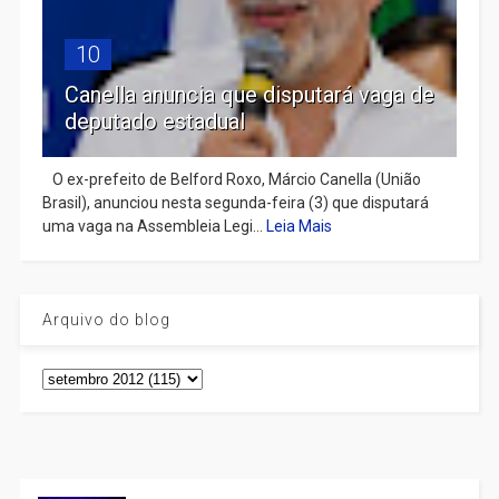
10
Canella anuncia que disputará vaga de
deputado estadual
​ O ex-prefeito de Belford Roxo, Márcio Canella (União
Brasil), anunciou nesta segunda-feira (3) que disputará
uma vaga na Assembleia Legi...
Leia Mais
Arquivo do blog