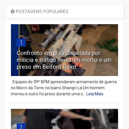
POSTAGENS POPULARES
1
Confronto em área disputada por
milícia e tráfico deixa um morto e um
preso em Belford Roxo
Equipes do 39º BPM apreenderam armamento de guerra
no Morro da Torre, no bairro Shangri-Lá Um homem
morreu e outro foi preso durante uma o...
Leia Mais
2