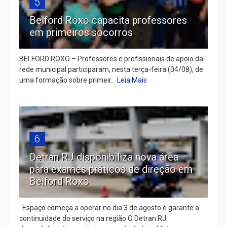
5
Belford Roxo capacita professores
em primeiros socorros
BELFORD ROXO – Professores e profissionais de apoio da
rede municipal participaram, nesta terça-feira (04/08), de
uma formação sobre primeir...
Leia Mais
6
Detran RJ disponibiliza nova área
para exames práticos de direção em
Belford Roxo
Espaço começa a operar no dia 3 de agosto e garante a
continuidade do serviço na região O Detran RJ