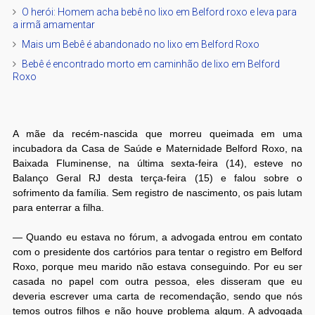
O herói: Homem acha bebê no lixo em Belford roxo e leva para
a irmã amamentar
Mais um Bebê é abandonado no lixo em Belford Roxo
Bebê é encontrado morto em caminhão de lixo em Belford
Roxo
A mãe da recém-nascida que morreu queimada em uma
incubadora da Casa de Saúde e Maternidade Belford Roxo, na
Baixada Fluminense, na última sexta-feira (14), esteve no
Balanço Geral RJ desta terça-feira (15) e falou sobre o
sofrimento da família. Sem registro de nascimento, os pais lutam
para enterrar a filha.
— Quando eu estava no fórum, a advogada entrou em contato
com o presidente dos cartórios para tentar o registro em Belford
Roxo, porque meu marido não estava conseguindo. Por eu ser
casada no papel com outra pessoa, eles disseram que eu
deveria escrever uma carta de recomendação, sendo que nós
temos outros filhos e não houve problema algum. A advogada