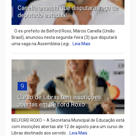
Canella anuncia que disputará vaga de
deputado estadual
​ O ex-prefeito de Belford Roxo, Márcio Canella (União
Brasil), anunciou nesta segunda-feira (3) que disputará
uma vaga na Assembleia Legi...
Leia Mais
9
Curso de Libras tem inscrições
abertas em Belford Roxo
BELFORD ROXO – A Secretaria Municipal de Educação está
com inscrições abertas até 12 de agosto para um curso de
Libras destinado aos servido...
Leia Mais