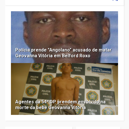
Polícia prende "Angolano" acusado de matar
Geovanna Vitória em Belford Roxo
Agentes da 54ª DP prendem envolvido na
morte da bebê Geovanna Vitória