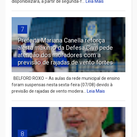
disponibilizará, a partir de segunda-f...
Leia Mais
7
Prefeita Mariana Canella reforça
alerta máximo da Defesa Civil pede
atenção dos moradores com a
previsão de rajadas de vento fortes
BELFORD ROXO – As aulas da rede municipal de ensino
foram suspensas nesta sexta-feira (07/08) devido à
previsão de rajadas de vento modera...
Leia Mais
8