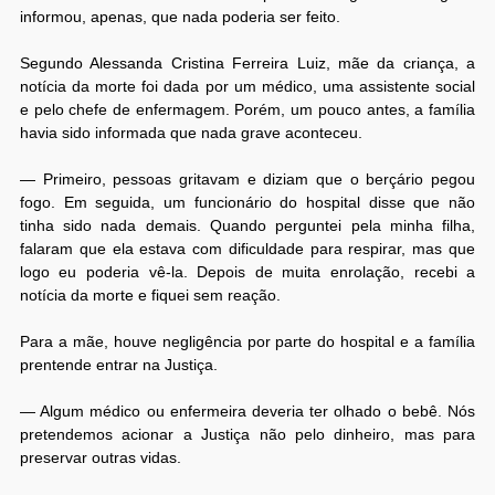
informou, apenas, que nada poderia ser feito.
Segundo Alessanda Cristina Ferreira Luiz, mãe da criança, a
notícia da morte foi dada por um médico, uma assistente social
e pelo chefe de enfermagem. Porém, um pouco antes, a família
havia sido informada que nada grave aconteceu.
— Primeiro, pessoas gritavam e diziam que o berçário pegou
fogo. Em seguida, um funcionário do hospital disse que não
tinha sido nada demais. Quando perguntei pela minha filha,
falaram que ela estava com dificuldade para respirar, mas que
logo eu poderia vê-la. Depois de muita enrolação, recebi a
notícia da morte e fiquei sem reação.
Para a mãe, houve negligência por parte do hospital e a família
prentende entrar na Justiça.
— Algum médico ou enfermeira deveria ter olhado o bebê. Nós
pretendemos acionar a Justiça não pelo dinheiro, mas para
preservar outras vidas.