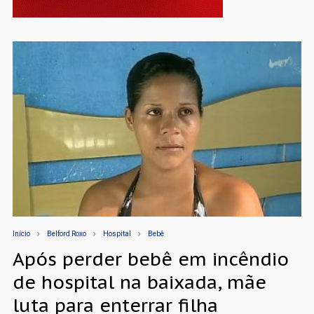
Início
Belford Roxo
Hospital
Bebê
Após perder bebê em incêndio
de hospital na baixada, mãe
luta para enterrar filha