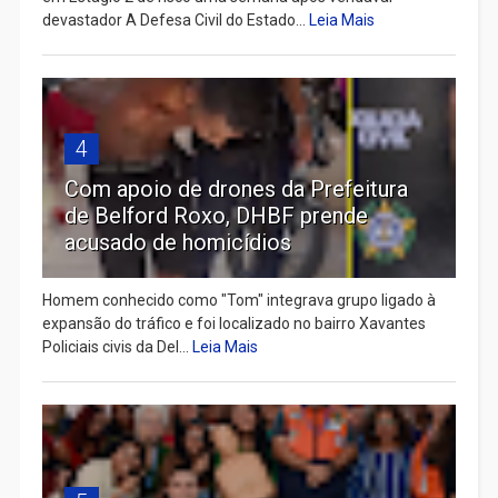
devastador A Defesa Civil do Estado...
Leia Mais
4
Com apoio de drones da Prefeitura
de Belford Roxo, DHBF prende
acusado de homicídios
Homem conhecido como "Tom" integrava grupo ligado à
expansão do tráfico e foi localizado no bairro Xavantes
Policiais civis da Del...
Leia Mais