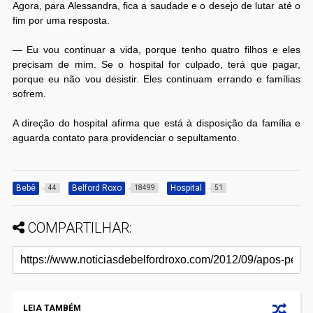
Agora, para Alessandra, fica a saudade e o desejo de lutar até o
fim por uma resposta.
— Eu vou continuar a vida, porque tenho quatro filhos e eles
precisam de mim. Se o hospital for culpado, terá que pagar,
porque eu não vou desistir. Eles continuam errando e famílias
sofrem.
A direção do hospital afirma que está à disposição da família e
aguarda contato para providenciar o sepultamento.
Bebê
Belford Roxo
Hospital
44
18499
51
COMPARTILHAR:
LEIA TAMBÉM