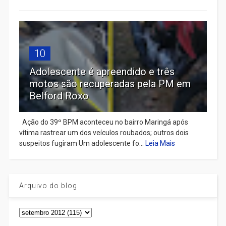
10
Adolescente é apreendido e três
motos são recuperadas pela PM em
Belford Roxo
Ação do 39º BPM aconteceu no bairro Maringá após
vítima rastrear um dos veículos roubados; outros dois
suspeitos fugiram Um adolescente fo...
Leia Mais
Arquivo do blog