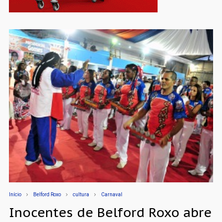
Início
Belford Roxo
cultura
Carnaval
Inocentes de Belford Roxo abre