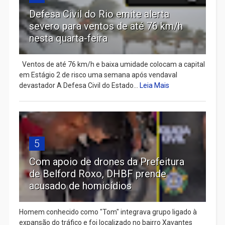
Defesa Civil do Rio emite alerta
severo para ventos de até 76 km/h
nesta quarta-feira
Ventos de até 76 km/h e baixa umidade colocam a capital
em Estágio 2 de risco uma semana após vendaval
devastador A Defesa Civil do Estado...
Leia Mais
5
Com apoio de drones da Prefeitura
de Belford Roxo, DHBF prende
acusado de homicídios
Homem conhecido como "Tom" integrava grupo ligado à
expansão do tráfico e foi localizado no bairro Xavantes