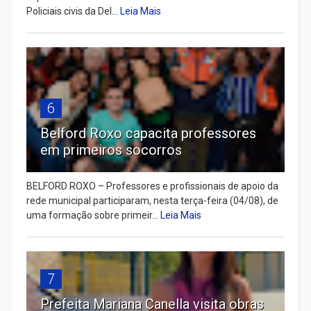
Policiais civis da Del...
Leia Mais
6
Belford Roxo capacita professores
em primeiros socorros
BELFORD ROXO – Professores e profissionais de apoio da
rede municipal participaram, nesta terça-feira (04/08), de
uma formação sobre primeir...
Leia Mais
7
Prefeita Mariana Canella visita obras