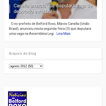
Canella anuncia que disputará vaga de
deputado estadual
​ O ex-prefeito de Belford Roxo, Márcio Canella (União
Brasil), anunciou nesta segunda-feira (3) que disputará
uma vaga na Assembleia Legi...
Leia Mais
Arquivo do blog