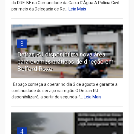
da DRE-BF na Comunidade da Caixa D’Água A Polícia Civil,
por meio da Delegacia de Re...
Leia Mais
3
Detran RJ disponibiliza nova área
para exames práticos de direção em
Belford Roxo
Espaço começa a operar no dia 3 de agosto e garante a
continuidade do serviço na região O Detran RJ
disponibilizará, a partir de segunda-f...
Leia Mais
4