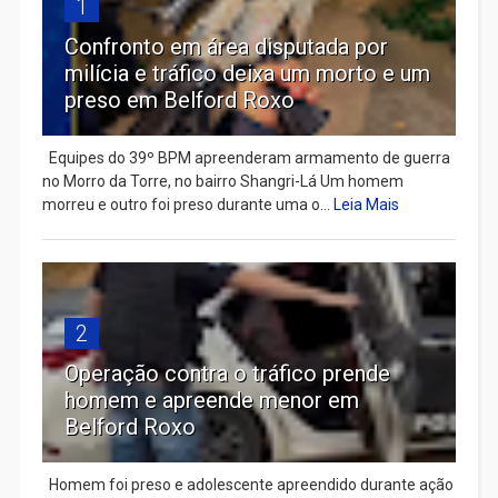
1
Confronto em área disputada por
milícia e tráfico deixa um morto e um
preso em Belford Roxo
Equipes do 39º BPM apreenderam armamento de guerra
no Morro da Torre, no bairro Shangri-Lá Um homem
morreu e outro foi preso durante uma o...
Leia Mais
2
Operação contra o tráfico prende
homem e apreende menor em
Belford Roxo
Homem foi preso e adolescente apreendido durante ação