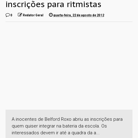
inscrições para ritmistas
0
Redator Geral
quarta-feira, 22 de agosto de 2012
A inocentes de Belford Roxo abriu as inscrições para
quem quiser integrar na bateria da escola. Os
interessados devem ir até a quadra da a...