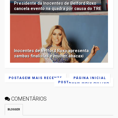
Presidente da Inocentes de Belford Roxo
cancela evento na quadra por causa do TRE
Inocentes de Belford Roxo apresenta
sambas finalistas e mulher abacaxi
POSTAGEM MAIS RECENTE
PÁGINA INICIAL
POSTAGEM MAIS ANTIGA
COMENTÁRIOS
BLOGGER