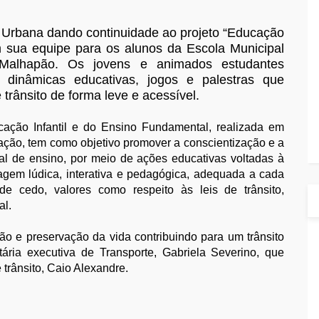
e Urbana dando continuidade ao projeto “Educação
 sua equipe para os alunos da Escola Municipal
 Malhapão. Os jovens e animados estudantes
, dinâmicas educativas, jogos e palestras que
trânsito de forma leve e acessível.
cação Infantil e do Ensino Fundamental, realizada em
ação, tem como objetivo promover a conscientização e a
l de ensino, por meio de ações educativas voltadas à
dagem lúdica, interativa e pedagógica, adequada a cada
sde cedo, valores como respeito às leis de trânsito,
al.
 e preservação da vida contribuindo para um trânsito
ária executiva de Transporte, Gabriela Severino, que
trânsito, Caio Alexandre.