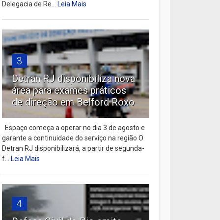
Delegacia de Re...
Leia Mais
3
Detran RJ disponibiliza nova
área para exames práticos
de direção em Belford Roxo
Espaço começa a operar no dia 3 de agosto e
garante a continuidade do serviço na região O
Detran RJ disponibilizará, a partir de segunda-
f...
Leia Mais
4