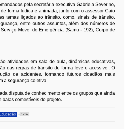
omandados pela secretária executiva Gabriela Severino,
” de forma lúdica e animada, junto com o assessor Caio
s temas ligados ao trânsito, como, sinais de trânsito,
segurança, entre outros assuntos, além dos números de
o Serviço Móvel de Emergência (Samu - 192), Corpo de
tão atividades em sala de aula, dinâmicas educativas,
ão das regras de trânsito de forma leve e acessível. O
dução de acidentes, formando futuros cidadãos mais
 a segurança coletiva.
ada disputa de conhecimento entre os grupos que ainda
 balas comestíveis do projeto.
Educação
1224