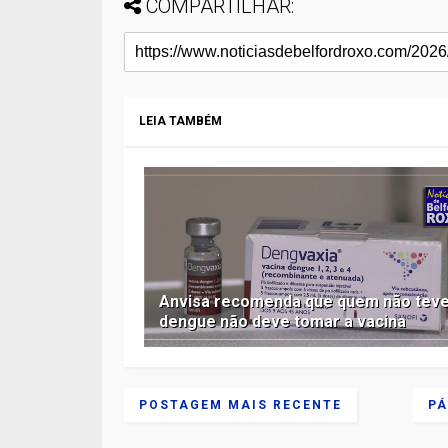
COMPARTILHAR:
LEIA TAMBÉM
Anvisa recomenda que quem não tev
dengue não deve tomar a vacina
POSTAGEM MAIS RECENTE
PÁ