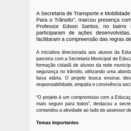
A Secretaria de Transporte e Mobilidad
Para o Trânsito”, marcou presença com
Professor Edson Santos, no bairro
participaram de ações desenvolvidas
facilitaram a compreensão das regras de 
A iniciativa direcionada aos alunos da Edu
parceria com a Secretaria Municipal de Educ
formação cidadã de alunos da rede municipa
segurança no trânsito, utilizando uma abor
faixa etária. O projeto busca ensinar, de
responsabilidade, empatia e convivência soci
“O projeto é um compromisso com a Educação
mais seguro para todos”, destacou a secret
comandou a atividade ao lado do assessor de 
Temas importantes