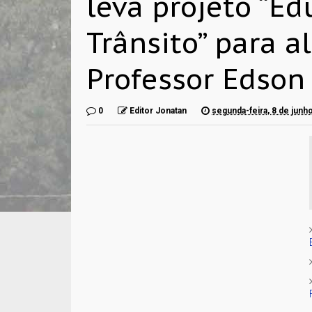
leva projeto “E
Trânsito” para a
Professor Edson
0
Editor Jonatan
segunda-feira, 8 de junh