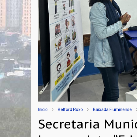
Início
Belford Roxo
Baixada Fluminense
Secretaria Muni