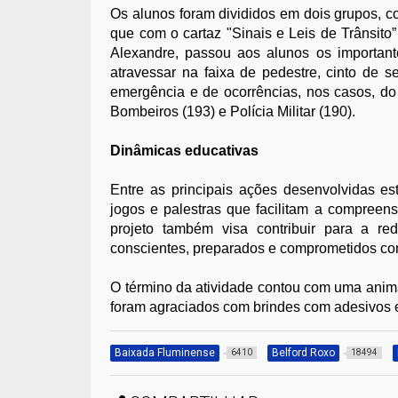
Os alunos foram divididos em dois grupos, c
que com o cartaz "Sinais e Leis de Trânsito
Alexandre, passou aos alunos os importante
atravessar na faixa de pedestre, cinto de 
emergência e de ocorrências, nos casos, d
Bombeiros (193) e Polícia Militar (190).
Dinâmicas educativas
Entre as principais ações desenvolvidas es
jogos e palestras que facilitam a compreens
projeto também visa contribuir para a re
conscientes, preparados e comprometidos com
O término da atividade contou com uma anim
foram agraciados com brindes com adesivos e
Baixada Fluminense
Belford Roxo
6410
18494