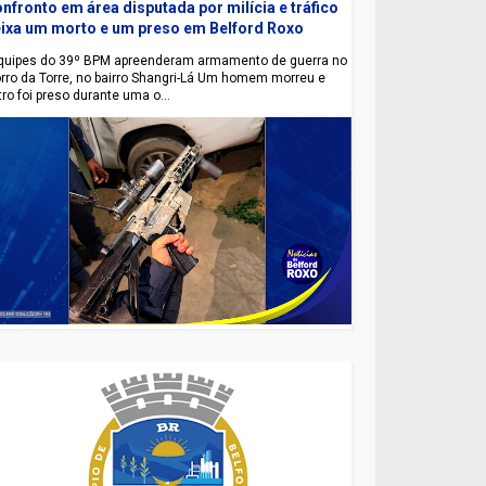
nfronto em área disputada por milícia e tráfico
ixa um morto e um preso em Belford Roxo
uipes do 39º BPM apreenderam armamento de guerra no
rro da Torre, no bairro Shangri-Lá Um homem morreu e
tro foi preso durante uma o...