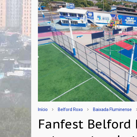
Início
Belford Roxo
Baixada Fluminense
Fanfest Belford