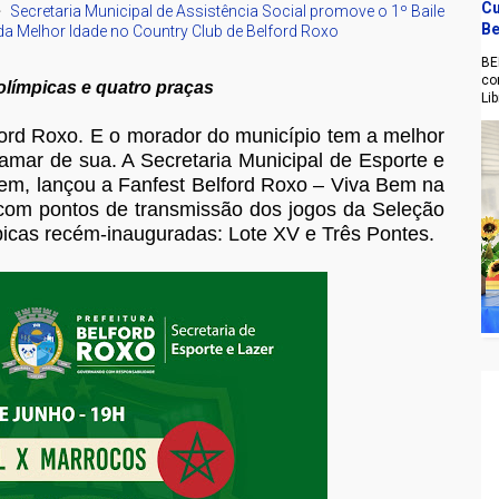
Cu
Secretaria Municipal de Assistência Social promove o 1º Baile
Be
da Melhor Idade no Country Club de Belford Roxo
BE
co
olímpicas e quatro praças
Li
ord Roxo. E o morador do município tem a melhor
mar de sua. A Secretaria Municipal de Esporte e
em, lançou a Fanfest Belford Roxo – Viva Bem na
com pontos de transmissão dos jogos da Seleção
ímpicas recém-inauguradas: Lote XV e Três Pontes.