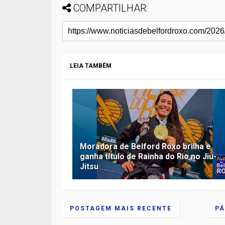
COMPARTILHAR:
LEIA TAMBÉM
Moradora de Belford Roxo brilha e
ganha título de Rainha do Rio no Jiu-
Jitsu
POSTAGEM MAIS RECENTE
PÁ