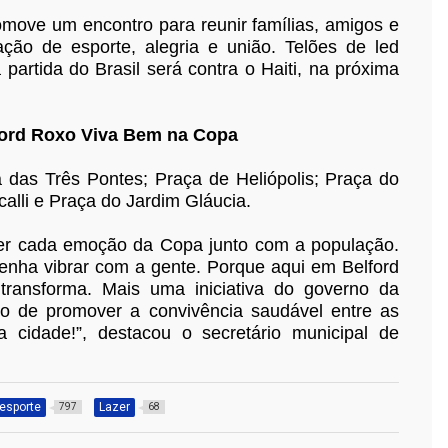
romove um encontro para reunir famílias, amigos e
ção de esporte, alegria e união. Telões de led
 partida do Brasil será contra o Haiti, na próxima
ford Roxo Viva Bem na Copa
a das Três Pontes; Praça de Heliópolis; Praça do
lli e Praça do Jardim Gláucia.
ver cada emoção da Copa junto com a população.
venha vibrar com a gente. Porque aqui em Belford
transforma. Mais uma iniciativa do governo da
vo de promover a convivência saudável entre as
 cidade!”, destacou o secretário municipal de
esporte
Lazer
797
68