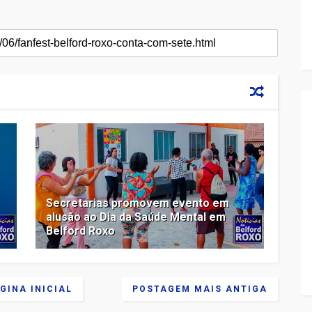
Secretarias promovem evento em
alusão ao Dia da Saúde Mental em
Belford Roxo
GINA INICIAL
POSTAGEM MAIS ANTIGA