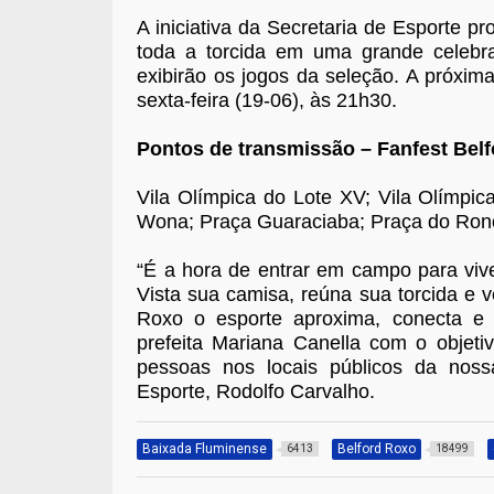
A iniciativa da Secretaria de Esporte p
toda a torcida em uma grande celebra
exibirão os jogos da seleção. A próxima
sexta-feira (19-06), às 21h30.
Pontos de transmissão – Fanfest Bel
Vila Olímpica do Lote XV; Vila Olímpic
Wona; Praça Guaraciaba; Praça do Ronca
“É a hora de entrar em campo para vi
Vista sua camisa, reúna sua torcida e 
Roxo o esporte aproxima, conecta e 
prefeita Mariana Canella com o objeti
pessoas nos locais públicos da nossa
Esporte, Rodolfo Carvalho.
Baixada Fluminense
Belford Roxo
6413
18499