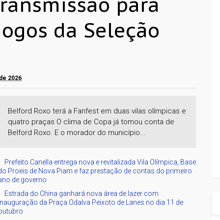
transmissão para
jogos da Seleção
 de 2026
Belford Roxo terá a Fanfest em duas vilas olímpicas e
quatro praças O clima de Copa já tomou conta de
Belford Roxo. E o morador do município...
Prefeito Canella entrega nova e revitalizada Vila Olímpica, Base
do Proeis de Nova Piam e faz prestação de contas do primeiro
ano de governo
Estrada do China ganhará nova área de lazer com
inauguração da Praça Odalva Peixoto de Lanes no dia 11 de
outubro