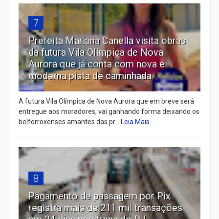
7
Prefeita Mariana Canella visita obras
da futura Vila Olímpica de Nova
Aurora que já conta com nova e
moderna pista de caminhada
A futura Vila Olímpica de Nova Aurora que em breve será
entregue aos moradores, vai ganhando forma deixando os
belforroxenses amantes das pr...
Leia Mais
8
Pagamento de passagem por Pix
registra mais de 211 mil transações