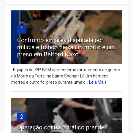
1
Confronto em área disputada por
milícia e tráfico deixa um morto e um
preso em Belford Roxo
Equipes do 39º BPM apreenderam armamento de guerra
no Morro da Torre, no bairro Shangri-Lá Um homem
morreu e outro foi preso durante uma o...
Leia Mais
2
Operação contra o tráfico prende