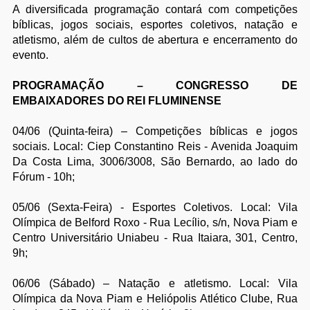
A diversificada programação contará com competições
bíblicas, jogos sociais, esportes coletivos, natação e
atletismo, além de cultos de abertura e encerramento do
evento.
PROGRAMAÇÃO – CONGRESSO DE
EMBAIXADORES DO REI FLUMINENSE
04/06 (Quinta-feira) – Competições bíblicas e jogos
sociais. Local: Ciep Constantino Reis - Avenida Joaquim
Da Costa Lima, 3006/3008, São Bernardo, ao lado do
Fórum - 10h;
05/06 (Sexta-Feira) - Esportes Coletivos. Local: Vila
Olímpica de Belford Roxo - Rua Lecílio, s/n, Nova Piam e
Centro Universitário Uniabeu - Rua Itaiara, 301, Centro,
9h;
06/06 (Sábado) – Natação e atletismo. Local: Vila
Olímpica da Nova Piam e Heliópolis Atlético Clube, Rua