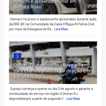
homem e apreende menor em
Belford Roxo
Homem foi preso e adolescente apreendido durante ação
da DRE-BF na Comunidade da Caixa D’Água A Polícia Civil,
por meio da Delegacia de Re...
Leia Mais
3
Detran RJ disponibiliza nova área
para exames práticos de direção em
Belford Roxo
Espaço começa a operar no dia 3 de agosto e garante a
continuidade do serviço na região O Detran RJ
disponibilizará, a partir de segunda-f...
Leia Mais