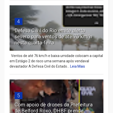
4
Defesa Civil do Rio emite alerta
severo para ventos de até 76 km/h
nesta quarta-feira
Ventos de até 76 km/h e baixa umidade colocam a capital
em Estágio 2 de risco uma semana após vendaval
devastador A Defesa Civil do Estado...
Leia Mais
5
Com apoio de drones da Prefeitura
de Belford Roxo, DHBF prende