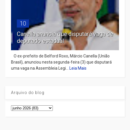
10
Canella anuncia que disputará vaga de
deputado estadual
​ O ex-prefeito de Belford Roxo, Márcio Canella (União
Brasil), anunciou nesta segunda-feira (3) que disputará
uma vaga na Assembleia Legi...
Leia Mais
Arquivo do blog