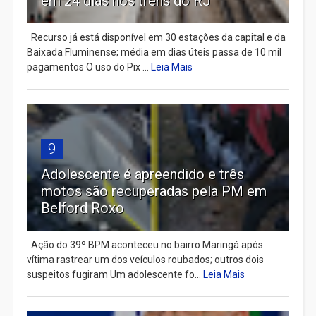
em 24 dias nos trens do RJ
Recurso já está disponível em 30 estações da capital e da
Baixada Fluminense; média em dias úteis passa de 10 mil
pagamentos O uso do Pix ...
Leia Mais
9
Adolescente é apreendido e três
motos são recuperadas pela PM em
Belford Roxo
Ação do 39º BPM aconteceu no bairro Maringá após
vítima rastrear um dos veículos roubados; outros dois
suspeitos fugiram Um adolescente fo...
Leia Mais