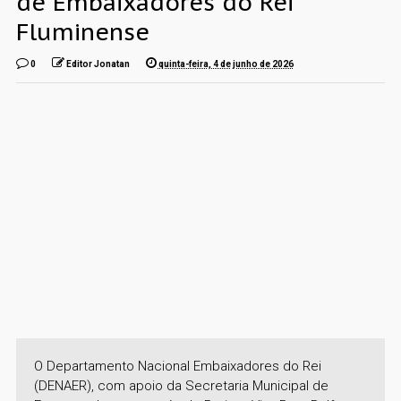
de Embaixadores do Rei
Fluminense
0
Editor Jonatan
quinta-feira, 4 de junho de 2026
O Departamento Nacional Embaixadores do Rei
(DENAER), com apoio da Secretaria Municipal de