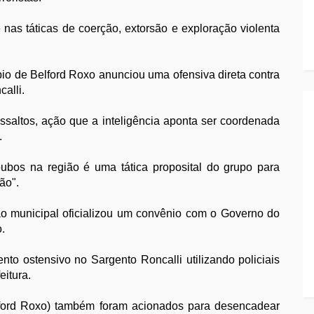
e nas táticas de coerção, extorsão e exploração violenta
pio de Belford Roxo anunciou uma ofensiva direta contra
alli.
assaltos, ação que a inteligência aponta ser coordenada
.
ubos na região é uma tática proposital do grupo para
ão".
tão municipal oficializou um convênio com o Governo do
.
nto ostensivo no Sargento Roncalli utilizando policiais
eitura.
ford Roxo) também foram acionados para desencadear