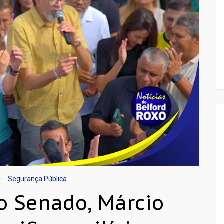
Segurança Pública
o Senado, Márcio