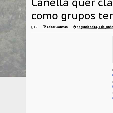
Canella quer cla
como grupos ter
0
Editor Jonatan
segunda-feira, 1 de junh