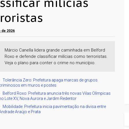
ssificar milícias
roristas
o de 2026
Márcio Canella lidera grande caminhada em Belford
Roxo e defende classificar milícias como terroristas.
Veja o plano para conter o crime no município.
Tolerância Zero: Prefeitura apaga marcas de grupos
criminosos em muros e postes
Belford Roxo: Prefeitura anuncia três novas Vilas Olímpicas
no Lote XV, Nova Aurora e Jardim Redentor
Mobilidade: Prefeitura inicia pavimentação na divisa entre
Andrade Araújo e Prata