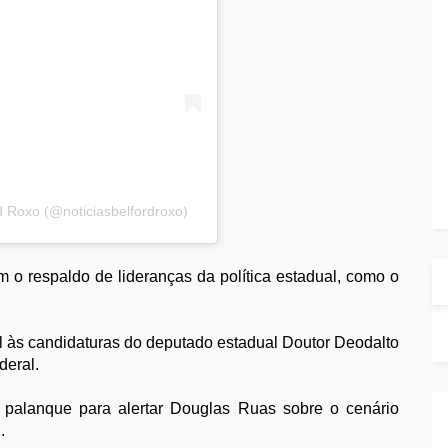
d Roxo (@noticiasbelfordroxo)
m o respaldo de lideranças da política estadual, como o
l às candidaturas do deputado estadual Doutor Deodalto
deral.
 palanque para alertar Douglas Ruas sobre o cenário
.