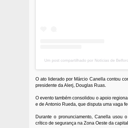
Um post compartilhado por Notícias de Belfor
O ato liderado por Márcio Canella contou co
presidente da Alerj, Douglas Ruas.
O evento também consolidou o apoio regiona
e de Antonio Rueda, que disputa uma vaga fe
Durante o pronunciamento, Canella usou o
crítico de segurança na Zona Oeste da capital