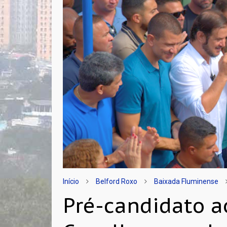
Início
Belford Roxo
Baixada Fluminense
Pré-candidato a