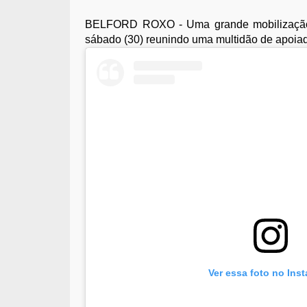
BELFORD ROXO - Uma grande mobilização p
sábado (30) reunindo uma multidão de apoia
Ver essa foto no Ins