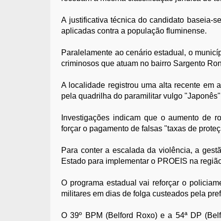
A justificativa técnica do candidato baseia-s
aplicadas contra a população fluminense.
Paralelamente ao cenário estadual, o municí
criminosos que atuam no bairro Sargento Ronc
A localidade registrou uma alta recente em 
pela quadrilha do paramilitar vulgo "Japonês"
Investigações indicam que o aumento de ro
forçar o pagamento de falsas "taxas de proteç
Para conter a escalada da violência, a ges
Estado para implementar o PROEIS na região
O programa estadual vai reforçar o policiame
militares em dias de folga custeados pela pref
O 39º BPM (Belford Roxo) e a 54ª DP (Bel