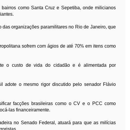
 bairros como Santa Cruz e Sepetiba, onde milicianos
iantes.
o das organizações paramilitares no Rio de Janeiro, que
ropolitana sofrem com ágios de até 70% em itens como
nte o custo de vida do cidadão e é alimentada por
il adote o mesmo rigor discutido pelo senador Flávio
sificar facções brasileiras como o CV e o PCC como
focá-las financeiramente.
deira no Senado Federal, atuará para que as milícias
roristas.