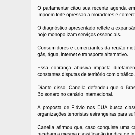
O parlamentar citou sua recente agenda em
impõem forte opressão a moradores e comerc
O diagnóstico apresentado reflete a expansã
hoje monopolizam serviços essenciais.
Consumidores e comerciantes da região met
gás, água, internet e transporte alternativo.
Essa cobrança abusiva impacta diretame
constantes disputas de território com o tráfico.
Diante disso, Canella defendeu que o Bras
Bolsonaro no cenário internacional.
A proposta de Flávio nos EUA busca clas
organizações terroristas estrangeiras para su
Canella afirmou que, caso conquiste uma ca
recebam a mesma classificação jurídica de ter