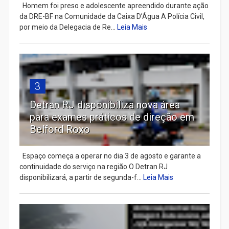
Homem foi preso e adolescente apreendido durante ação
da DRE-BF na Comunidade da Caixa D’Água A Polícia Civil,
por meio da Delegacia de Re...
Leia Mais
3
Detran RJ disponibiliza nova área
para exames práticos de direção em
Belford Roxo
Espaço começa a operar no dia 3 de agosto e garante a
continuidade do serviço na região O Detran RJ
disponibilizará, a partir de segunda-f...
Leia Mais