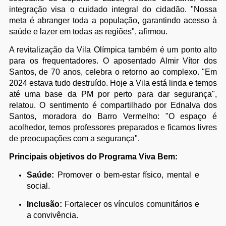
integração visa o cuidado integral do cidadão. "Nossa
meta é abranger toda a população, garantindo acesso à
saúde e lazer em todas as regiões", afirmou.
A revitalização da Vila Olímpica também é um ponto alto
para os frequentadores. O aposentado Almir Vítor dos
Santos, de 70 anos, celebra o retorno ao complexo. "Em
2024 estava tudo destruído. Hoje a Vila está linda e temos
até uma base da PM por perto para dar segurança",
relatou. O sentimento é compartilhado por Ednalva dos
Santos, moradora do Barro Vermelho: "O espaço é
acolhedor, temos professores preparados e ficamos livres
de preocupações com a segurança".
Principais objetivos do Programa Viva Bem:
Saúde:
Promover o bem-estar físico, mental e
social.
Inclusão:
Fortalecer os vínculos comunitários e
a convivência.