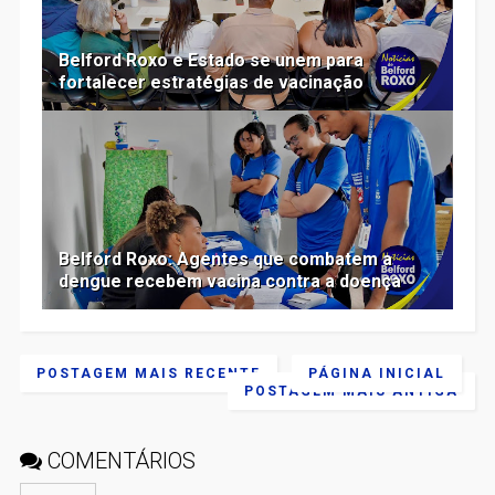
Belford Roxo e Estado se unem para
fortalecer estratégias de vacinação
Belford Roxo: Agentes que combatem a
dengue recebem vacina contra a doença
POSTAGEM MAIS RECENTE
PÁGINA INICIAL
POSTAGEM MAIS ANTIGA
COMENTÁRIOS