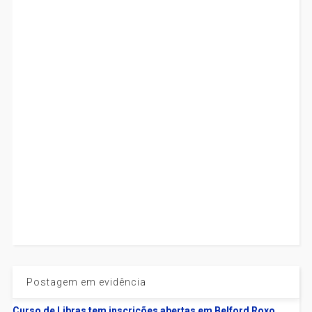
Postagem em evidência
Curso de Libras tem inscrições abertas em Belford Roxo