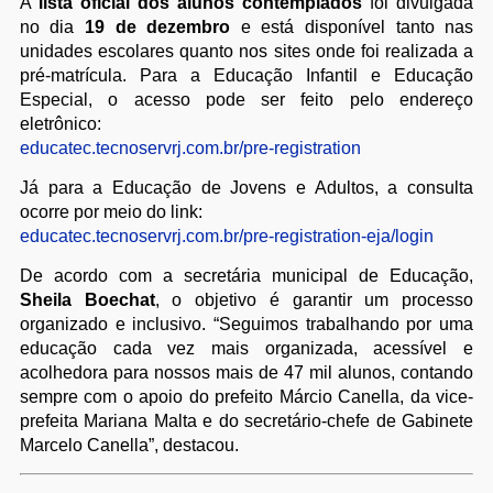
A
lista oficial dos alunos contemplados
foi divulgada
no dia
19 de dezembro
e está disponível tanto nas
unidades escolares quanto nos sites onde foi realizada a
pré-matrícula. Para a Educação Infantil e Educação
Especial, o acesso pode ser feito pelo endereço
eletrônico:
educatec.tecnoservrj.com.br/pre-registration
Já para a Educação de Jovens e Adultos, a consulta
ocorre por meio do link:
educatec.tecnoservrj.com.br/pre-registration-eja/login
De acordo com a secretária municipal de Educação,
Sheila Boechat
, o objetivo é garantir um processo
organizado e inclusivo. “Seguimos trabalhando por uma
educação cada vez mais organizada, acessível e
acolhedora para nossos mais de 47 mil alunos, contando
sempre com o apoio do prefeito Márcio Canella, da vice-
prefeita Mariana Malta e do secretário-chefe de Gabinete
Marcelo Canella”, destacou.