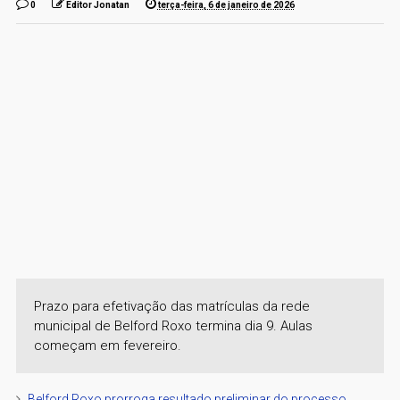
0
Editor Jonatan
terça-feira, 6 de janeiro de 2026
Prazo para efetivação das matrículas da rede
municipal de Belford Roxo termina dia 9. Aulas
começam em fevereiro.
Belford Roxo prorroga resultado preliminar do processo