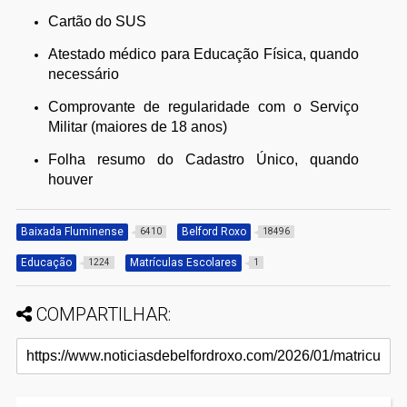
Cartão do SUS
Atestado médico para Educação Física, quando
necessário
Comprovante de regularidade com o Serviço
Militar (maiores de 18 anos)
Folha resumo do Cadastro Único, quando
houver
Baixada Fluminense
Belford Roxo
6410
18496
Educação
Matrículas Escolares
1224
1
COMPARTILHAR: