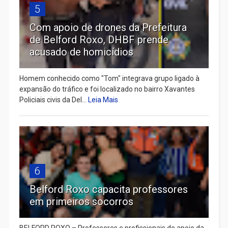
5
Com apoio de drones da Prefeitura
de Belford Roxo, DHBF prende
acusado de homicídios
Homem conhecido como "Tom" integrava grupo ligado à
expansão do tráfico e foi localizado no bairro Xavantes
Policiais civis da Del...
Leia Mais
6
Belford Roxo capacita professores
em primeiros socorros