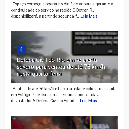
Espaço começa a operar no dia 3 de agosto e garante a
continuidade do serviço na região O Detran RJ
disponibilizará, a partir de segunda-f...
Leia Mais
4
Defesa Civil do Rio emite alerta
severo para ventos de até 76 km/h
nesta quarta-feira
Ventos de até 76 km/h e baixa umidade colocam a capital
em Estágio 2 de risco uma semana após vendaval
devastador A Defesa Civil do Estado...
Leia Mais