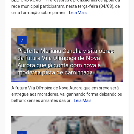
BELFORD ROXO – Professores e profissionais de apoio da
rede municipal participaram, nesta terça-feira (04/08), de
uma formação sobre primeir...
Leia Mais
7
Prefeita Mariana Canella visita obras
da futura Vila Olímpica de Nova
Aurora que já conta com nova e
moderna pista de caminhada
A futura Vila Olímpica de Nova Aurora que em breve será
entregue aos moradores, vai ganhando forma deixando os
belforroxenses amantes das pr...
Leia Mais