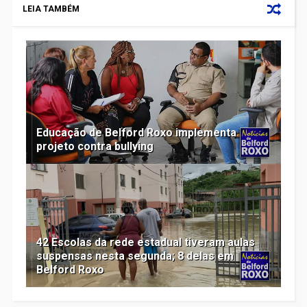
LEIA TAMBÉM
Educação de Belford Roxo implementa
projeto contra bullying
42 Escolas da rede estadual tiveram aulas
suspensas nesta segunda; 8 delas em
Belford Roxo