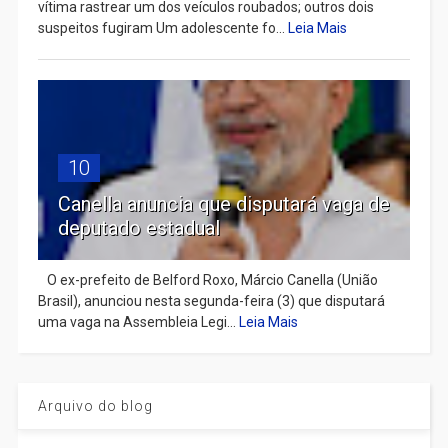
vítima rastrear um dos veículos roubados; outros dois
suspeitos fugiram Um adolescente fo...
Leia Mais
10
Canella anuncia que disputará vaga de
deputado estadual
​ O ex-prefeito de Belford Roxo, Márcio Canella (União
Brasil), anunciou nesta segunda-feira (3) que disputará
uma vaga na Assembleia Legi...
Leia Mais
Arquivo do blog