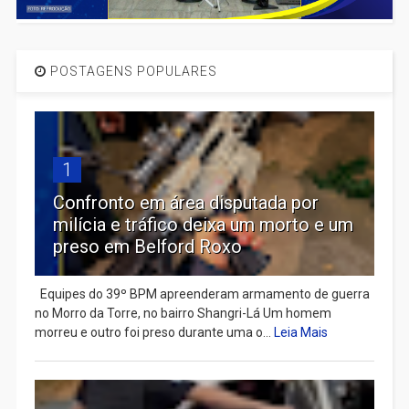
POSTAGENS POPULARES
1
Confronto em área disputada por
milícia e tráfico deixa um morto e um
preso em Belford Roxo
Equipes do 39º BPM apreenderam armamento de guerra
no Morro da Torre, no bairro Shangri-Lá Um homem
morreu e outro foi preso durante uma o...
Leia Mais