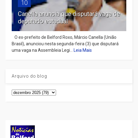
10
Canella anuncia que disputará vaga de
deputado estadual
​ O ex-prefeito de Belford Roxo, Márcio Canella (União
Brasil), anunciou nesta segunda-feira (3) que disputará
uma vaga na Assembleia Legi...
Leia Mais
Arquivo do blog