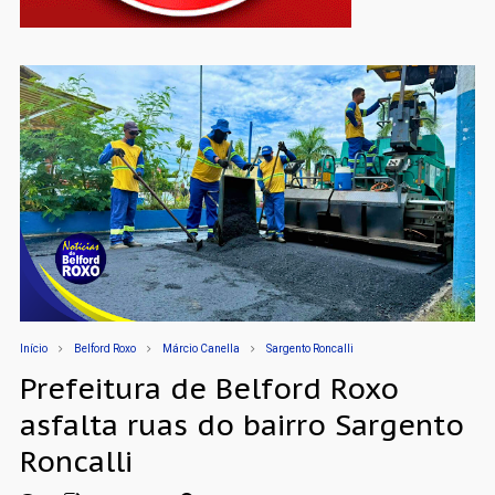
Início
Belford Roxo
Márcio Canella
Sargento Roncalli
Prefeitura de Belford Roxo
asfalta ruas do bairro Sargento
Roncalli