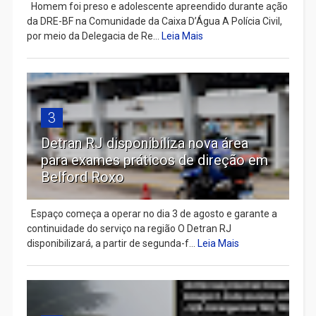
Homem foi preso e adolescente apreendido durante ação
da DRE-BF na Comunidade da Caixa D’Água A Polícia Civil,
por meio da Delegacia de Re...
Leia Mais
3
Detran RJ disponibiliza nova área
para exames práticos de direção em
Belford Roxo
Espaço começa a operar no dia 3 de agosto e garante a
continuidade do serviço na região O Detran RJ
disponibilizará, a partir de segunda-f...
Leia Mais