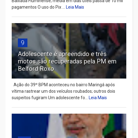
Baixada Fluminense; média em dias úteis passa de 10 mil
pagamentos O uso do Pix ...
Leia Mais
9
Adolescente é apreendido e três
motos são recuperadas pela PM em
Belford Roxo
Ação do 39º BPM aconteceu no bairro Maringá após
vítima rastrear um dos veículos roubados; outros dois
suspeitos fugiram Um adolescente fo...
Leia Mais