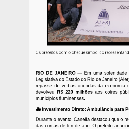
Os prefeitos com o cheque simbólico representando 
RIO DE JANEIRO
— Em uma solenidade h
Legislativa do Estado do Rio de Janeiro (Alerj
repasse de verbas oriundas da economia or
devolveu
R$ 220 milhões
aos cofres públ
municípios fluminenses.
🚑 Investimento Direto: Ambulância para 
Durante o evento, Canella destacou que o r
das contas de fim de ano. O prefeito anunci