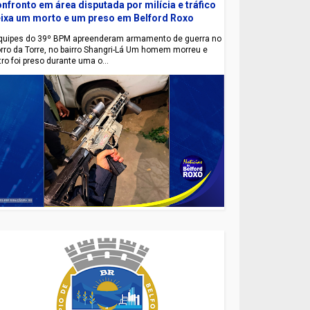
nfronto em área disputada por milícia e tráfico
ixa um morto e um preso em Belford Roxo
uipes do 39º BPM apreenderam armamento de guerra no
rro da Torre, no bairro Shangri-Lá Um homem morreu e
tro foi preso durante uma o...