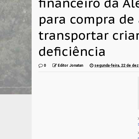
financeiro da Al
para compra de
transportar cri
deficiência
0
Editor Jonatan
segunda-feira, 22 de de