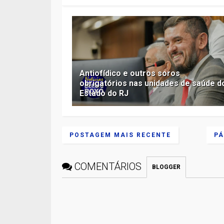
Antiofídico e outros soros
obrigatórios nas unidades de saúde d
Estado do RJ
POSTAGEM MAIS RECENTE
PÁ
COMENTÁRIOS
BLOGGER