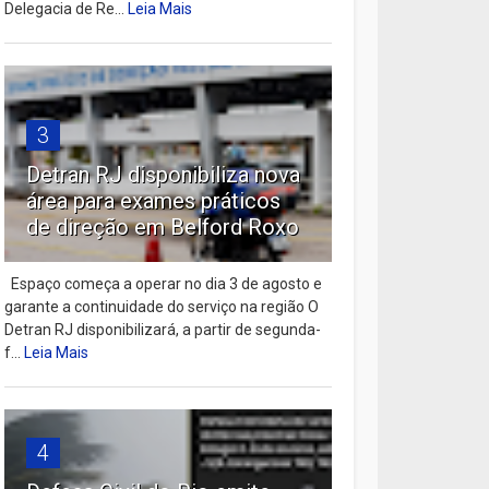
Delegacia de Re...
Leia Mais
3
Detran RJ disponibiliza nova
área para exames práticos
de direção em Belford Roxo
Espaço começa a operar no dia 3 de agosto e
garante a continuidade do serviço na região O
Detran RJ disponibilizará, a partir de segunda-
f...
Leia Mais
4