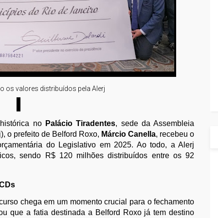
os valores distribuídos pela Alerj
istórica no
Palácio Tiradentes
, sede da Assembleia
), o prefeito de Belford Roxo,
Márcio Canella
, recebeu o
çamentária do Legislativo em 2025. Ao todo, a Alerj
icos, sendo R$ 120 milhões distribuídos entre os 92
PCDs
ecurso chega em um momento crucial para o fechamento
ou que a fatia destinada a Belford Roxo já tem destino