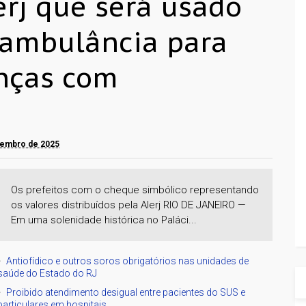
erj que será usado
 ambulância para
anças com
zembro de 2025
Os prefeitos com o cheque simbólico representando
os valores distribuídos pela Alerj RIO DE JANEIRO —
Em uma solenidade histórica no Paláci...
Antiofídico e outros soros obrigatórios nas unidades de
saúde do Estado do RJ
Proibido atendimento desigual entre pacientes do SUS e
particulares em hospitais