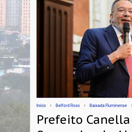
Início
Belford Roxo
Baixada Fluminense
Prefeito Canell