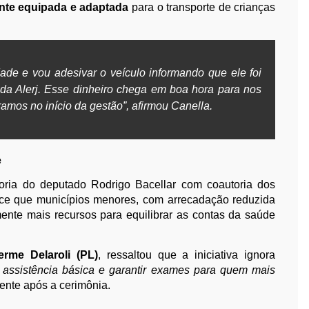
nte equipada e adaptada
para o transporte de crianças
ade e vou adesivar o veículo informando que ele foi
da Alerj. Esse dinheiro chega em boa hora para nos
amos no início da gestão”, afirmou Canella.
e
toria do deputado Rodrigo Bacellar com coautoria dos
ce que municípios menores, com arrecadação reduzida
ente mais recursos para equilibrar as contas da saúde
erme Delaroli (PL)
, ressaltou que a iniciativa ignora
assistência básica e garantir exames para quem mais
ente após a cerimônia.