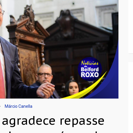
Márcio Canella
a agradece repasse