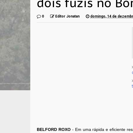
dois fuzis no B
0
Editor Jonatan
domingo, 14 de dezembr
BELFORD ROXO
- Em uma rápida e eficiente re