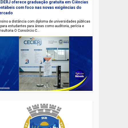
DERJ oferece graduação gratuita em Ciências
ntábeis com foco nas novas exigências do
ercado
sino a distância com diploma de universidades públicas
epara estudantes para áreas como auditoria, perícia e
nsultoria O Consórcio C...