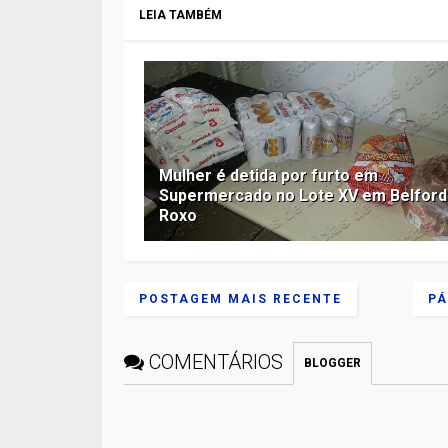
LEIA TAMBÉM
Mulher é detida por furto em
Supermercado no Lote XV em Belford
Roxo
POSTAGEM MAIS RECENTE
PÁ
COMENTÁRIOS
BLOGGER