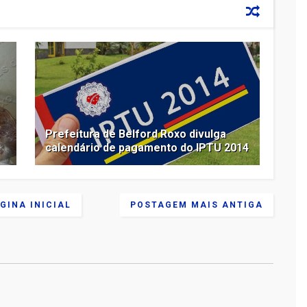
Prefeitura de Belford Roxo divulga
calendário de pagamento do IPTU 2014
GINA INICIAL
POSTAGEM MAIS ANTIGA