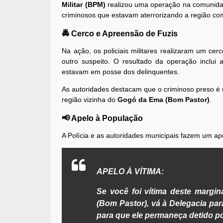
Militar (BPM)
realizou uma operação na comunid
criminosos que estavam aterrorizando a região com
🚔 Cerco e Apreensão de Fuzis
Na ação, os policiais militares realizaram um cer
outro suspeito. O resultado da operação inclu
estavam em posse dos delinquentes.
As autoridades destacam que o criminoso preso é um
região vizinha do
Gogó da Ema (Bom Pastor)
.
📢 Apelo à População
A Polícia e as autoridades municipais fazem um ap
APELO À VÍTIMA:
Se você foi vítima deste margi
(Bom Pastor), vá à Delegacia par
para que ele permaneça detido p