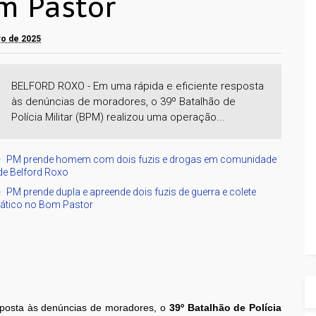
om Pastor
o de 2025
BELFORD ROXO - Em uma rápida e eficiente resposta
às denúncias de moradores, o 39º Batalhão de
Polícia Militar (BPM) realizou uma operação...
PM prende homem com dois fuzis e drogas em comunidade
de Belford Roxo
PM prende dupla e apreende dois fuzis de guerra e colete
tático no Bom Pastor
sposta às denúncias de moradores, o
39º Batalhão de Polícia