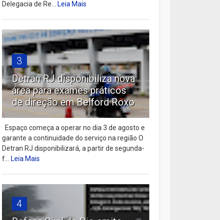
Delegacia de Re...
Leia Mais
3
Detran RJ disponibiliza nova
área para exames práticos
de direção em Belford Roxo
Espaço começa a operar no dia 3 de agosto e
garante a continuidade do serviço na região O
Detran RJ disponibilizará, a partir de segunda-
f...
Leia Mais
4