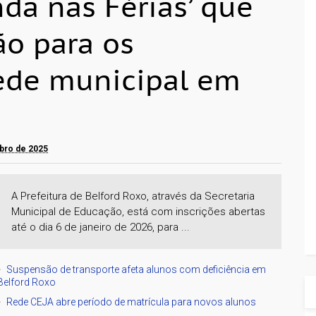
da nas Férias’ que
ão para os
ede municipal em
mbro de 2025
A Prefeitura de Belford Roxo, através da Secretaria
Municipal de Educação, está com inscrições abertas
até o dia 6 de janeiro de 2026, para ...
Suspensão de transporte afeta alunos com deficiência em
Belford Roxo
Rede CEJA abre período de matrícula para novos alunos