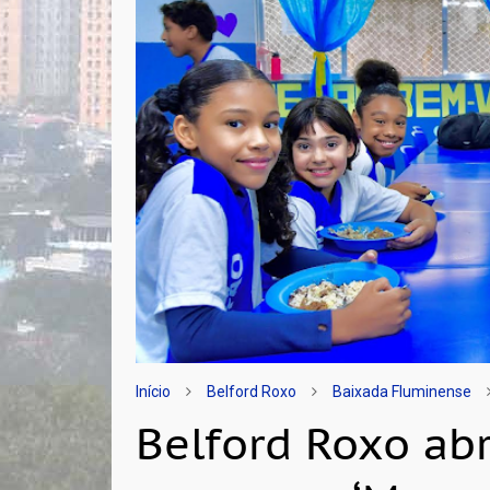
Início
Belford Roxo
Baixada Fluminense
Belford Roxo abr