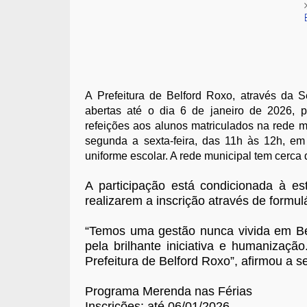
A Prefeitura de Belford Roxo, através da S
abertas até o dia 6 de janeiro de 2026, 
refeições aos alunos matriculados na rede m
segunda a sexta-feira, das 11h às 12h, em
uniforme escolar. A rede municipal tem cerca 
A participação está condicionada à e
realizarem a inscrição através de formulá
“Temos uma gestão nunca vivida em Bel
pela brilhante iniciativa e humanizaç
Prefeitura de Belford Roxo”, afirmou a 
Programa Merenda nas Férias
Inscrições: até 06/01/2026