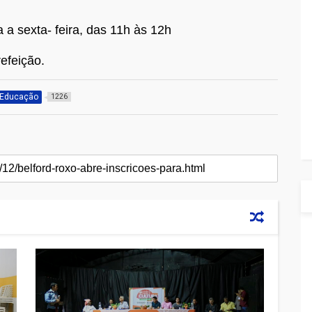
a a sexta- feira, das 11h às 12h
refeição.
Educação
1226