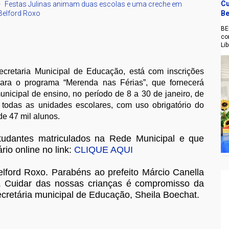
Cu
Festas Julinas animam duas escolas e uma creche em
Belford Roxo
Be
BE
co
Li
ecretaria Municipal de Educação, está com inscrições
para o programa “Merenda nas Férias”, que fornecerá
unicipal de ensino, no período de 8 a 30 de janeiro, de
 todas as unidades escolares, com uso obrigatório do
de 47 mil alunos.
studantes matriculados na Rede Municipal e que
rio online no link:
CLIQUE AQUI
ford Roxo. Parabéns ao prefeito Márcio Canella
ão. Cuidar das nossas crianças é compromisso da
secretária municipal de Educação, Sheila Boechat.