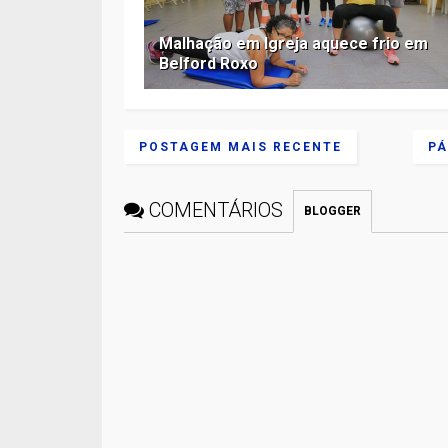
Malhação em Igreja aquece frio em
Belford Roxo
POSTAGEM MAIS RECENTE
PÁ
COMENTÁRIOS
BLOGGER