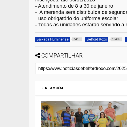
- Atendimento de 8 a 30 de janeiro
- ⁠ A merenda será distribuída de segund
- ⁠uso obrigatório do uniforme escolar
- ⁠Todas as unidades estarão servindo a 
Baixada Fluminense
Belford Roxo
6413
18499
COMPARTILHAR:
LEIA TAMBÉM