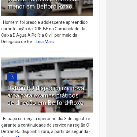
menor em Belford Roxo
Homem foi preso e adolescente apreendido
durante ação da DRE-BF na Comunidade da
Caixa D’Água A Polícia Civil, por meio da
Delegacia de Re...
Leia Mais
3
Detran RJ disponibiliza nova
área para exames práticos
de direção em Belford Roxo
Espaço começa a operar no dia 3 de agosto e
garante a continuidade do serviço na região O
Detran RJ disponibilizará, a partir de segunda-