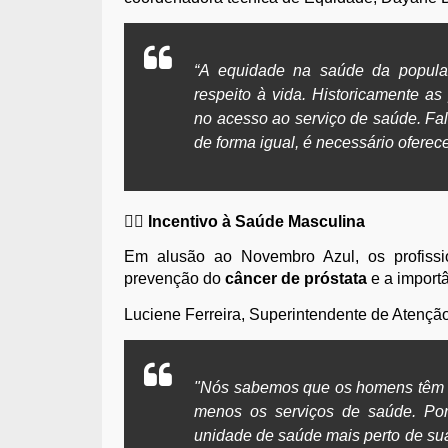
“A equidade na saúde da popula
respeito à vida. Historicamente a
no acesso ao serviço de saúde. Fal
de forma igual, é necessário oferec
👨‍⚕️ Incentivo à Saúde Masculina
Em alusão ao Novembro Azul, os profissi
prevenção do
câncer de próstata
e a import
Luciene Ferreira, Superintendente de Atençã
"Nós sabemos que os homens têm m
menos os serviços de saúde. Po
unidade de saúde mais perto de sua