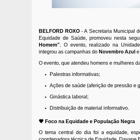
BELFORD ROXO
- A Secretaria Municipal 
Equidade de Saúde, promoveu nesta segun
Homem”
. O evento, realizado na Unida
integrou as campanhas do
Novembro Azul
e
O evento, que atendeu homens e mulheres da
Palestras informativas;
Ações de saúde (aferição de pressão e g
Ginástica laboral;
Distribuição de material informativo.
🖤 Foco na Equidade e População Negra
O tema central do dia foi a equidade, es
coordenadora técnica de Equidade, Dayane B