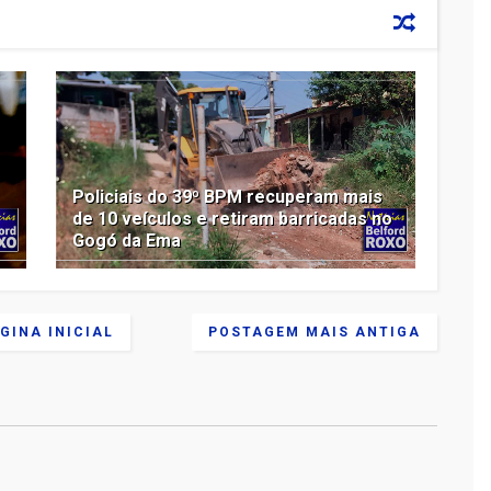
Policiais do 39º BPM recuperam mais
de 10 veículos e retiram barricadas no
Gogó da Ema
GINA INICIAL
POSTAGEM MAIS ANTIGA