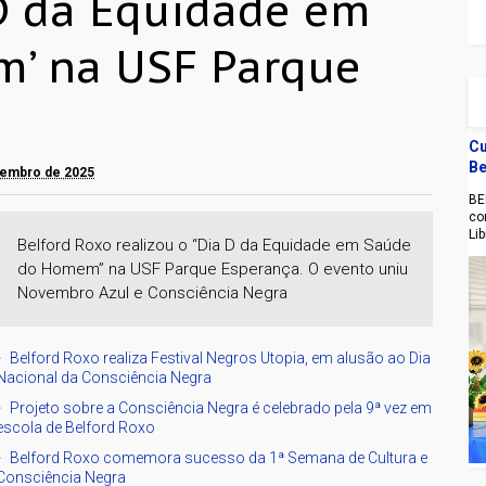
D da Equidade em
’ na USF Parque
Cu
Be
vembro de 2025
BE
co
Li
Belford Roxo realizou o “Dia D da Equidade em Saúde
do Homem” na USF Parque Esperança. O evento uniu
Novembro Azul e Consciência Negra
Belford Roxo realiza Festival Negros Utopia, em alusão ao Dia
Nacional da Consciência Negra
Projeto sobre a Consciência Negra é celebrado pela 9ª vez em
escola de Belford Roxo
Belford Roxo comemora sucesso da 1ª Semana de Cultura e
Consciência Negra