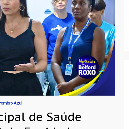
vembro Azul
cipal de Saúde