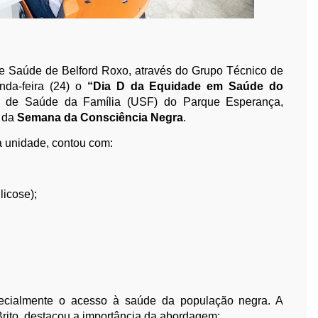
de Saúde de Belford Roxo, através do Grupo Técnico de
da-feira (24) o
“Dia D da Equidade em Saúde do
de de Saúde da Família (USF) do Parque Esperança,
 da
Semana da Consciência Negra
.
 unidade, contou com:
licose);
pecialmente o acesso à saúde da população negra. A
rito, destacou a importância da abordagem: