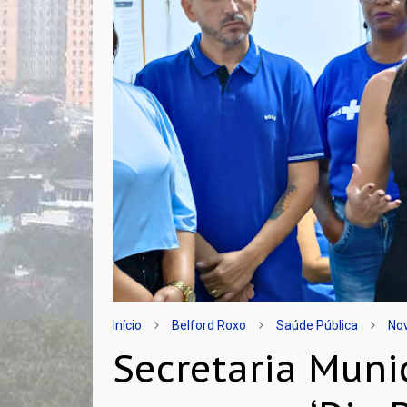
Início
Belford Roxo
Saúde Pública
No
Secretaria Muni