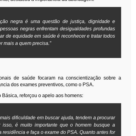
ção negra é uma questão de justiça, dignidade e
s pessoas negras enfrentam desigualdades profundas
ar de equidade em saúde é reconhecer e tratar todos
er mais a quem precisa.”
onais de saúde focaram na conscientização sobre a
ância dos exames preventivos, como o PSA.
o Básica, reforçou o apelo aos homens:
ais dificuldade em buscar ajuda, tendem a procurar
r isso, é muito importante que o homem busque a
 residência e faça o exame do PSA. Quanto antes for