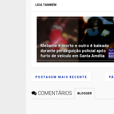
LEIA TAMBÉM
Meliante é morto e outro é baleado
durante perseguição policial após
furto de veículo em Santa Amélia
POSTAGEM MAIS RECENTE
PÁ
COMENTÁRIOS
BLOGGER