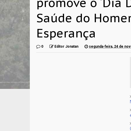
promove o ‘Dia 
Saúde do Homem
Esperança
0
Editor Jonatan
segunda-feira, 24 de no