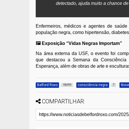
detectado, ajuda muito a chance de 
Enfermeiros, médicos e agentes de saúd
população negra, como hipertensão, diabetes
🖼️ Exposição “Vidas Negras Importam”
Na área externa da USF, o evento foi com
que destacou a Semana da Consciência 
Esperança, além de obras de arte e escultura
Belford Roxo
consciência negra
Nove
18499
7
COMPARTILHAR: