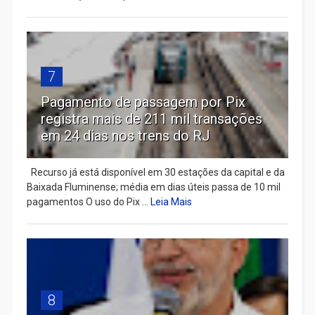
7
Pagamento de passagem por Pix
registra mais de 211 mil transações
em 24 dias nos trens do RJ
Recurso já está disponível em 30 estações da capital e da
Baixada Fluminense; média em dias úteis passa de 10 mil
pagamentos O uso do Pix ...
Leia Mais
8