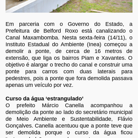
Em parceria com o Governo do Estado, a
Prefeitura de Belford Roxo está canalizando o
Canal Maxambomba. Nesta sexta-feira (14/11), o
Instituto Estadual do Ambiente (Inea) começou a
demolir a ponte, de cerca de 16 metros de
extensão, que liga os bairros Piam e Xavantes. O
objetivo é alargar o trecho do canal e construir uma
ponte para carros com duas laterais para
pedestres, pois a ponte que fora demolida passava
apenas um veículo por vez.
Curso da água ‘estrangulado’
O prefeito Márcio Canella acompanhou a
demolição da ponte ao lado do secretário municipal
de Meio Ambiente e Sustentabilidade, Flávio
Gonçalves. Canella acentuou que a ponte teve que
ser demolida porque o curso da água ficou