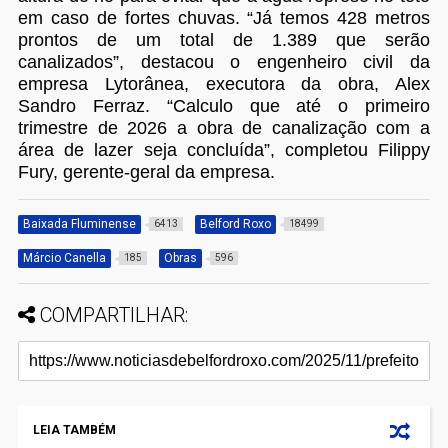
em caso de fortes chuvas. “Já temos 428 metros
prontos de um total de 1.389 que serão
canalizados”, destacou o engenheiro civil da
empresa Lytorânea, executora da obra, Alex
Sandro Ferraz. “Calculo que até o primeiro
trimestre de 2026 a obra de canalização com a
área de lazer seja concluída”, completou Filippy
Fury, gerente-geral da empresa.
Baixada Fluminense
Belford Roxo
6413
18499
Márcio Canella
Obras
185
596
COMPARTILHAR:
LEIA TAMBÉM