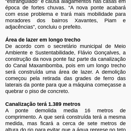
“estrangulado” e causa alagamentos nas casas em
época de fortes chuvas. “A nova ponte acabará
com esse problema e trará mais mobilidade para
moradores dos bairros Xavantes, Piam e
adjacências”, concluiu o prefeito.
Área de lazer em longo trecho
De acordo com o secretário municipal de Meio
Ambiente e Sustentabilidade, Flávio Gonçalves, a
construção da nova ponte faz parte da canalização
do Canal Maxambomba, pois em um longo trecho
será construída uma área de lazer. A demolição
começou pela retirada das grades de ferro das
laterais da ponte para que a máquina começasse a
quebrar o piso de concreto.
Canalização terá 1.389 metros
A ponte demolida media 16 metros de
comprimento. A que será construída terá a mesma
medida, mas ficará a cerca de sete metros de
altura do rio para evitar que a água represe no teto