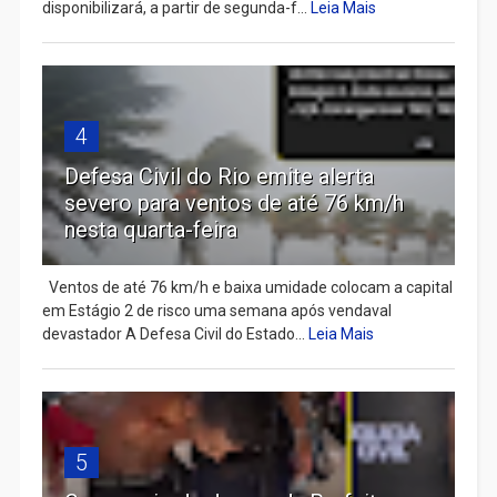
disponibilizará, a partir de segunda-f...
Leia Mais
4
Defesa Civil do Rio emite alerta
severo para ventos de até 76 km/h
nesta quarta-feira
Ventos de até 76 km/h e baixa umidade colocam a capital
em Estágio 2 de risco uma semana após vendaval
devastador A Defesa Civil do Estado...
Leia Mais
5