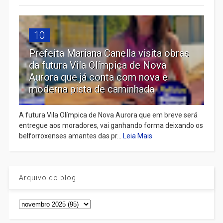
10
Prefeita Mariana Canella visita obras
da futura Vila Olímpica de Nova
Aurora que já conta com nova e
moderna pista de caminhada
A futura Vila Olímpica de Nova Aurora que em breve será
entregue aos moradores, vai ganhando forma deixando os
belforroxenses amantes das pr...
Leia Mais
Arquivo do blog