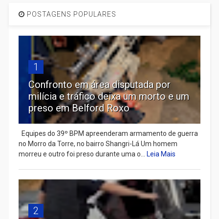
POSTAGENS POPULARES
1
Confronto em área disputada por
milícia e tráfico deixa um morto e um
preso em Belford Roxo
Equipes do 39º BPM apreenderam armamento de guerra
no Morro da Torre, no bairro Shangri-Lá Um homem
morreu e outro foi preso durante uma o...
Leia Mais
2