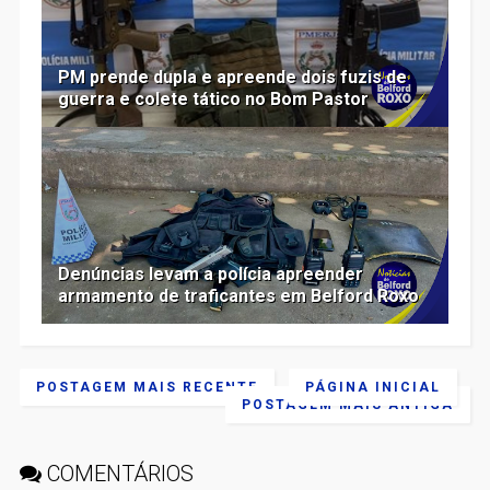
PM prende dupla e apreende dois fuzis de
guerra e colete tático no Bom Pastor
Denúncias levam a polícia apreender
armamento de traficantes em Belford Roxo
POSTAGEM MAIS RECENTE
PÁGINA INICIAL
POSTAGEM MAIS ANTIGA
COMENTÁRIOS