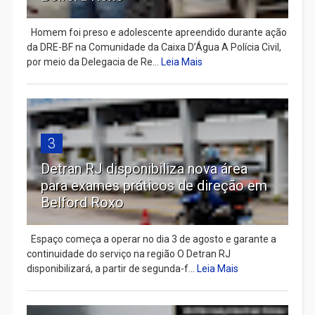
Homem foi preso e adolescente apreendido durante ação
da DRE-BF na Comunidade da Caixa D’Água A Polícia Civil,
por meio da Delegacia de Re...
Leia Mais
3
Detran RJ disponibiliza nova área
para exames práticos de direção em
Belford Roxo
Espaço começa a operar no dia 3 de agosto e garante a
continuidade do serviço na região O Detran RJ
disponibilizará, a partir de segunda-f...
Leia Mais