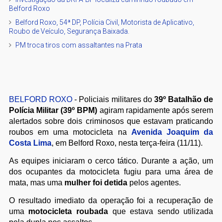
Belford Roxo
Belford Roxo, 54ª DP, Polícia Civil, Motorista de Aplicativo,
Roubo de Veículo, Segurança Baixada.
PM troca tiros com assaltantes na Prata
BELFORD ROXO
- Policiais militares do
39º Batalhão de
Polícia Militar (39º BPM)
agiram rapidamente após serem
alertados sobre dois criminosos que estavam praticando
roubos em uma motocicleta na
Avenida Joaquim da
Costa Lima
, em Belford Roxo, nesta terça-feira (11/11).
As equipes iniciaram o cerco tático. Durante a ação, um
dos ocupantes da motocicleta fugiu para uma área de
mata, mas uma
mulher foi detida
pelos agentes.
O resultado imediato da operação foi a recuperação de
uma
motocicleta roubada
que estava sendo utilizada