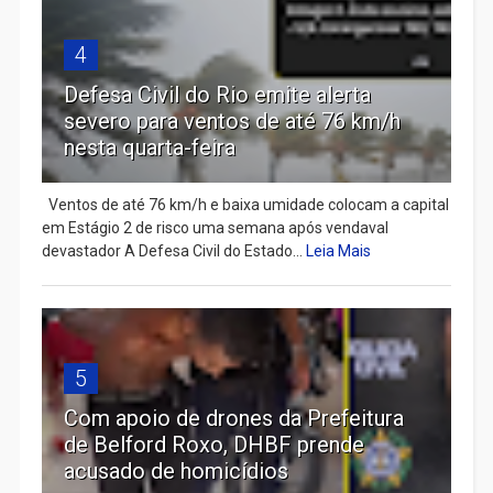
4
Defesa Civil do Rio emite alerta
severo para ventos de até 76 km/h
nesta quarta-feira
Ventos de até 76 km/h e baixa umidade colocam a capital
em Estágio 2 de risco uma semana após vendaval
devastador A Defesa Civil do Estado...
Leia Mais
5
Com apoio de drones da Prefeitura
de Belford Roxo, DHBF prende
acusado de homicídios