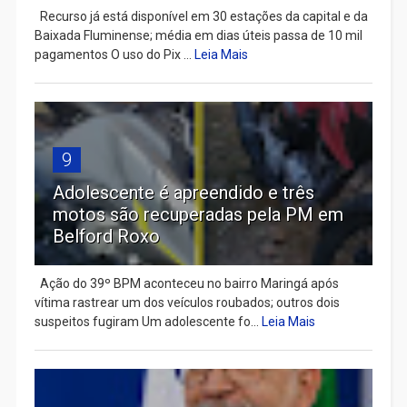
Recurso já está disponível em 30 estações da capital e da
Baixada Fluminense; média em dias úteis passa de 10 mil
pagamentos O uso do Pix ...
Leia Mais
9
Adolescente é apreendido e três
motos são recuperadas pela PM em
Belford Roxo
Ação do 39º BPM aconteceu no bairro Maringá após
vítima rastrear um dos veículos roubados; outros dois
suspeitos fugiram Um adolescente fo...
Leia Mais