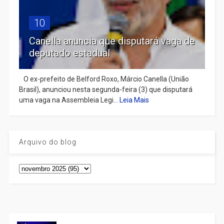
10
Canella anuncia que disputará vaga de
deputado estadual
​ O ex-prefeito de Belford Roxo, Márcio Canella (União
Brasil), anunciou nesta segunda-feira (3) que disputará
uma vaga na Assembleia Legi...
Leia Mais
Arquivo do blog