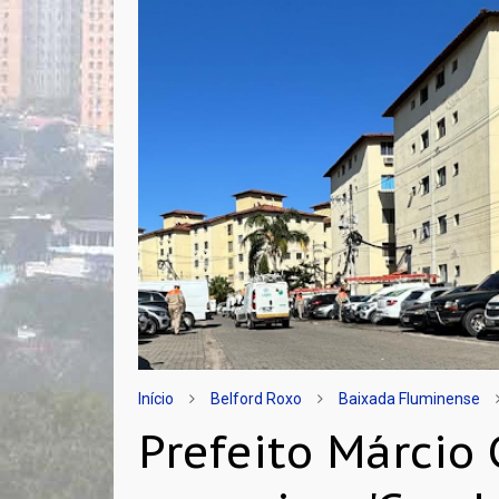
Início
Belford Roxo
Baixada Fluminense
Prefeito Márcio 