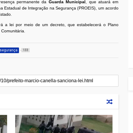
 presença permanente da
Guarda Municipal
, que atuará em
a Estadual de Integração na Segurança (PROEIS), um acordo
Estado.
rá a lei por meio de um decreto, que estabelecerá o Plano
 Comunitária.
segurança
133