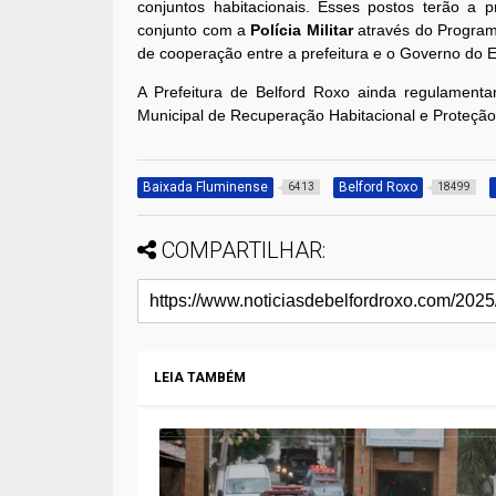
conjuntos habitacionais. Esses postos terão a
conjunto com a
Polícia Militar
através do Program
de cooperação entre a prefeitura e o Governo do 
A Prefeitura de Belford Roxo ainda regulamenta
Municipal de Recuperação Habitacional e Proteção
Baixada Fluminense
Belford Roxo
6413
18499
COMPARTILHAR:
LEIA TAMBÉM