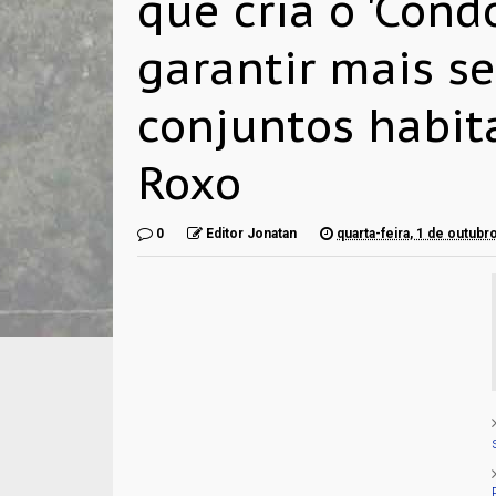
que cria o 'Cond
garantir mais s
conjuntos habit
Roxo
0
Editor Jonatan
quarta-feira, 1 de outubr