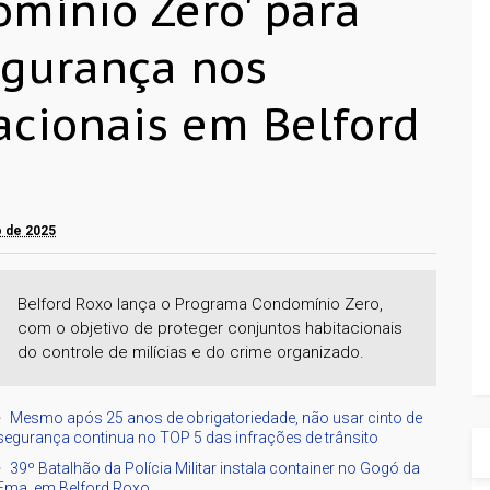
omínio Zero' para
egurança nos
acionais em Belford
o de 2025
Belford Roxo lança o Programa Condomínio Zero,
com o objetivo de proteger conjuntos habitacionais
do controle de milícias e do crime organizado.
Mesmo após 25 anos de obrigatoriedade, não usar cinto de
segurança continua no TOP 5 das infrações de trânsito
39º Batalhão da Polícia Militar instala container no Gogó da
Ema, em Belford Roxo