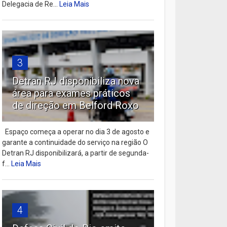
Delegacia de Re...
Leia Mais
3
Detran RJ disponibiliza nova
área para exames práticos
de direção em Belford Roxo
Espaço começa a operar no dia 3 de agosto e
garante a continuidade do serviço na região O
Detran RJ disponibilizará, a partir de segunda-
f...
Leia Mais
4