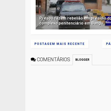
Presos fazem rebelião em presídio d
complexo penitenciário em Bangu
POSTAGEM MAIS RECENTE
PÁ
COMENTÁRIOS
BLOGGER