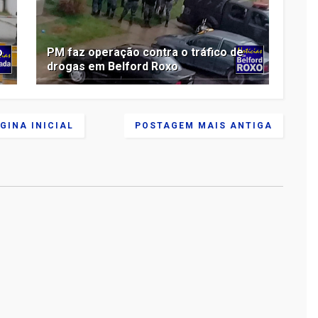
o
PM faz operação contra o tráfico de
drogas em Belford Roxo
GINA INICIAL
POSTAGEM MAIS ANTIGA