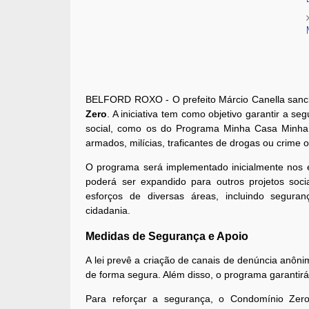
BELFORD ROXO - O prefeito Márcio Canella san
Zero
. A iniciativa tem como objetivo garantir a se
social, como os do Programa Minha Casa Minha
armados, milícias, traficantes de drogas ou crime 
O programa será implementado inicialmente nos 
poderá ser expandido para outros projetos socia
esforços de diversas áreas, incluindo segurança
cidadania.
Medidas de Segurança e Apoio
A lei prevê a criação de canais de denúncia anô
de forma segura. Além disso, o programa garantirá a
Para reforçar a segurança, o Condomínio Zero