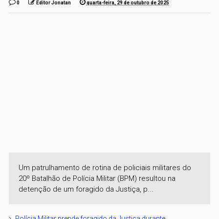
0
Editor Jonatan
quarta-feira, 29 de outubro de 2025
Um patrulhamento de rotina de policiais militares do
20º Batalhão de Polícia Militar (BPM) resultou na
detenção de um foragido da Justiça, p...
Polícia Militar prende foragido da Justiça durante