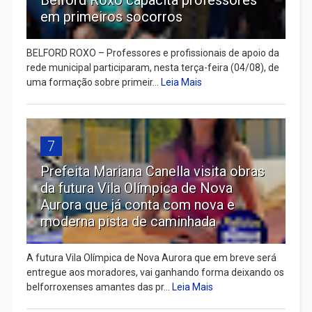
em primeiros socorros
BELFORD ROXO – Professores e profissionais de apoio da
rede municipal participaram, nesta terça-feira (04/08), de
uma formação sobre primeir...
Leia Mais
7
Prefeita Mariana Canella visita obras
da futura Vila Olímpica de Nova
Aurora que já conta com nova e
moderna pista de caminhada
A futura Vila Olímpica de Nova Aurora que em breve será
entregue aos moradores, vai ganhando forma deixando os
belforroxenses amantes das pr...
Leia Mais