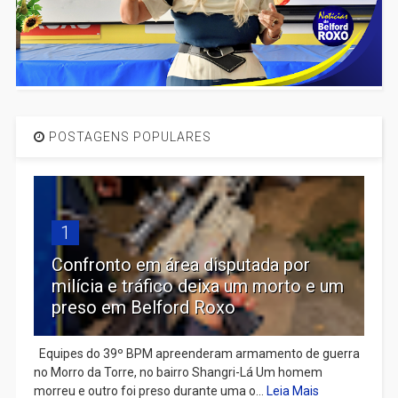
POSTAGENS POPULARES
1
Confronto em área disputada por
milícia e tráfico deixa um morto e um
preso em Belford Roxo
Equipes do 39º BPM apreenderam armamento de guerra
no Morro da Torre, no bairro Shangri-Lá Um homem
morreu e outro foi preso durante uma o...
Leia Mais