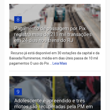
8
Pagamento de passagem por Pix
registra mais de 211 mil transações
em 24 dias nos trens do RJ
Recurso já está disponível em 30 estações da capital e da
Baixada Fluminense; média em dias úteis passa de 10 mil
pagamentos O uso do Pix ...
Leia Mais
9
Adolescente é apreendido e três
motos são recuperadas pela PM em