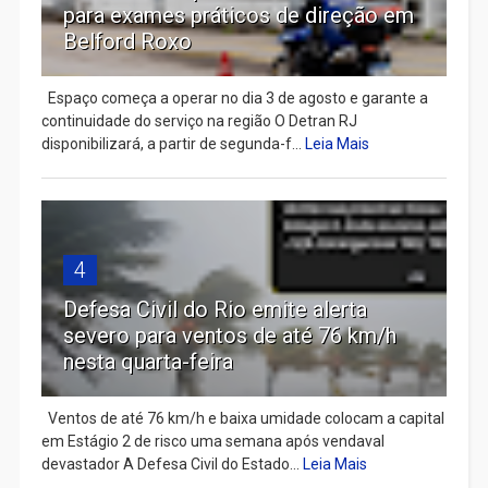
para exames práticos de direção em
Belford Roxo
Espaço começa a operar no dia 3 de agosto e garante a
continuidade do serviço na região O Detran RJ
disponibilizará, a partir de segunda-f...
Leia Mais
4
Defesa Civil do Rio emite alerta
severo para ventos de até 76 km/h
nesta quarta-feira
Ventos de até 76 km/h e baixa umidade colocam a capital
em Estágio 2 de risco uma semana após vendaval
devastador A Defesa Civil do Estado...
Leia Mais