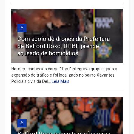
5
Com apoio de drones da Prefeitura
de Belford Roxo, DHBF prende
acusado de homicídios
Homem conhecido como "Tom" integrava grupo ligado à
expansão do tráfico e foi localizado no bairro Xavantes
Policiais civis da Del...
Leia Mais
6
Belford Roxo capacita professores