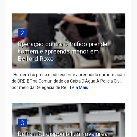
2
Operação contra o tráfico prende
homem e apreende menor em
Belford Roxo
Homem foi preso e adolescente apreendido durante ação
da DRE-BF na Comunidade da Caixa D’Água A Polícia Civil,
por meio da Delegacia de Re...
Leia Mais
3
Detran RJ disponibiliza nova área