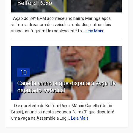
Belford Roxo
Ação do 39º BPM aconteceu no bairro Maringá após
vítima rastrear um dos veículos roubados; outros dois
suspeitos fugiram Um adolescente fo...
Leia Mais
10
Canella anuncia que disputará vaga de
deputado estadual
​ O ex-prefeito de Belford Roxo, Márcio Canella (União
Brasil), anunciou nesta segunda-feira (3) que disputará
uma vaga na Assembleia Legi...
Leia Mais