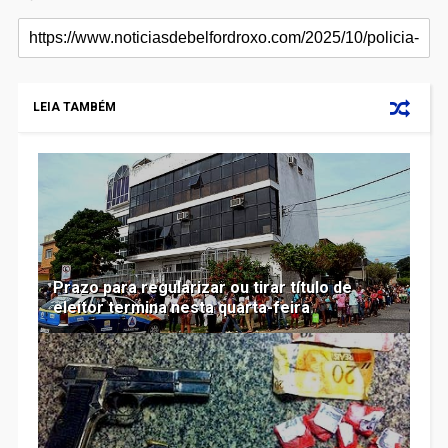
LEIA TAMBÉM
Prazo para regularizar ou tirar título de
eleitor termina nesta quarta-feira