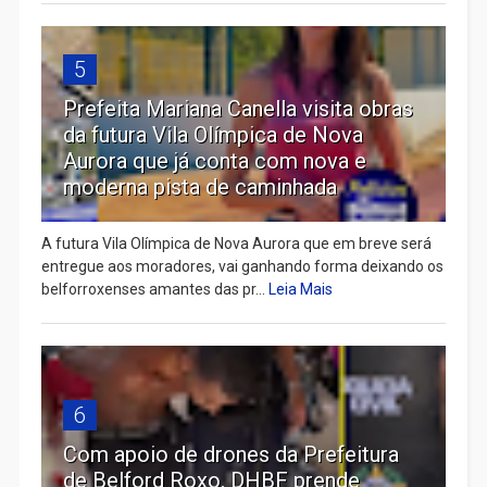
5
Prefeita Mariana Canella visita obras
da futura Vila Olímpica de Nova
Aurora que já conta com nova e
moderna pista de caminhada
A futura Vila Olímpica de Nova Aurora que em breve será
entregue aos moradores, vai ganhando forma deixando os
belforroxenses amantes das pr...
Leia Mais
6
Com apoio de drones da Prefeitura
de Belford Roxo, DHBF prende