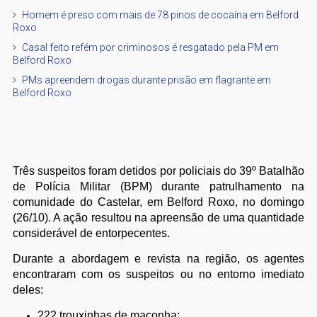
Homem é preso com mais de 78 pinos de cocaína em Belford
Roxo
Casal feito refém por criminosos é resgatado pela PM em
Belford Roxo
PMs apreendem drogas durante prisão em flagrante em
Belford Roxo
Três suspeitos foram detidos por policiais do 39º Batalhão
de Polícia Militar (BPM) durante patrulhamento na
comunidade do Castelar, em Belford Roxo, no domingo
(26/10). A ação resultou na apreensão de uma quantidade
considerável de entorpecentes.
Durante a abordagem e revista na região, os agentes
encontraram com os suspeitos ou no entorno imediato
deles:
222 trouxinhas de maconha;