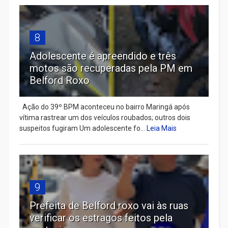
8
Adolescente é apreendido e três
motos são recuperadas pela PM em
Belford Roxo
Ação do 39º BPM aconteceu no bairro Maringá após
vítima rastrear um dos veículos roubados; outros dois
suspeitos fugiram Um adolescente fo...
Leia Mais
9
Prefeita de Belford roxo vai às ruas
verificar os estragos feitos pela