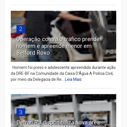
2
Operação contra o tráfico prende
homem e apreende menor em
Belford Roxo
Homem foi preso e adolescente apreendido durante ação
da DRE-BF na Comunidade da Caixa D’Água A Polícia Civil,
por meio da Delegacia de Re...
Leia Mais
3
Detran RJ disponibiliza nova área