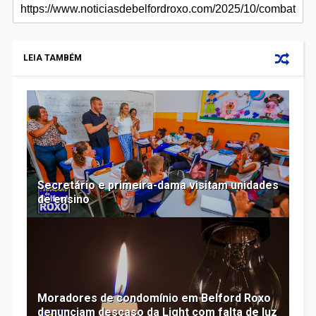
LEIA TAMBÉM
Secretário e primeira-dama visitam unidades
de ensino
Moradores de condomínio em Belford Roxo
denunciam descaso da Light com falta de luz