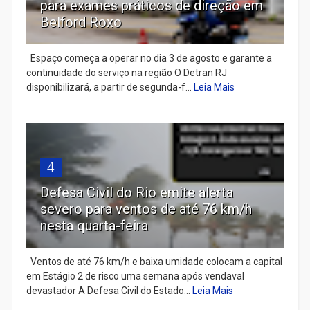
para exames práticos de direção em
Belford Roxo
Espaço começa a operar no dia 3 de agosto e garante a
continuidade do serviço na região O Detran RJ
disponibilizará, a partir de segunda-f...
Leia Mais
4
Defesa Civil do Rio emite alerta
severo para ventos de até 76 km/h
nesta quarta-feira
Ventos de até 76 km/h e baixa umidade colocam a capital
em Estágio 2 de risco uma semana após vendaval
devastador A Defesa Civil do Estado...
Leia Mais