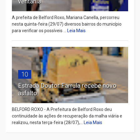
ventania
A prefeita de Belford Roxo, Mariana Canella, percorreu
nesta quinta-feira (29/07) diversos bairros do município
para verificar os possíveis ...
Leia Mais
10
Estrada Doutor Farrula recebe novo
asfalto
BELFORD ROXO - A Prefeitura de Belford Roxo deu
continuidade às ações de recuperação da malha viária e
realizou, nesta terça-feira (28/07),...
Leia Mais