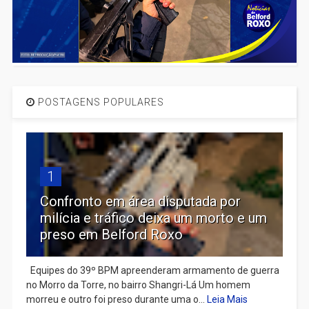
POSTAGENS POPULARES
1
Confronto em área disputada por
milícia e tráfico deixa um morto e um
preso em Belford Roxo
Equipes do 39º BPM apreenderam armamento de guerra
no Morro da Torre, no bairro Shangri-Lá Um homem
morreu e outro foi preso durante uma o...
Leia Mais