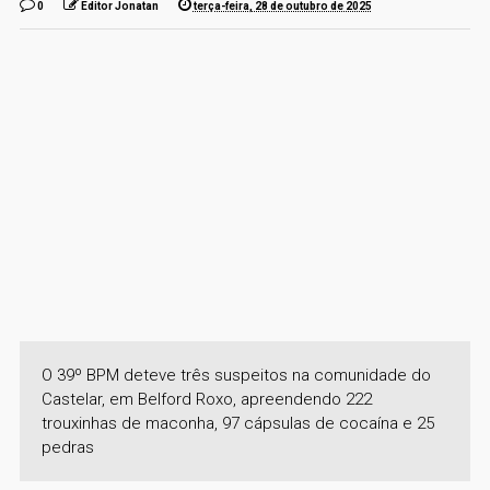
0
Editor Jonatan
terça-feira, 28 de outubro de 2025
O 39º BPM deteve três suspeitos na comunidade do
Castelar, em Belford Roxo, apreendendo 222
trouxinhas de maconha, 97 cápsulas de cocaína e 25
pedras