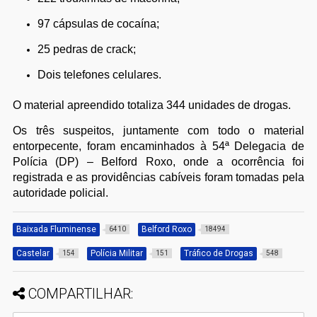
97 cápsulas de cocaína;
25 pedras de crack;
Dois telefones celulares.
O material apreendido totaliza 344 unidades de drogas.
Os três suspeitos, juntamente com todo o material
entorpecente, foram encaminhados à 54ª Delegacia de
Polícia (DP) – Belford Roxo, onde a ocorrência foi
registrada e as providências cabíveis foram tomadas pela
autoridade policial.
Baixada Fluminense
Belford Roxo
6410
18494
Castelar
Polícia Militar
Tráfico de Drogas
154
151
548
COMPARTILHAR: