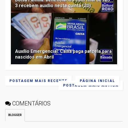
3 recebem auxílio nesta quinta (20)
Auxílio Emergencial: Caixa paga parcela para
nascidos em Abril
POSTAGEM MAIS RECENTE
PÁGINA INICIAL
POSTAGEM MAIS ANTIGA
COMENTÁRIOS
BLOGGER