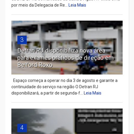
por meio da Delegacia de Re...
Leia Mais
3
Detran RJ disponibiliza nova área
para exames práticos de direção em
Belford Roxo
Espaço começa a operar no dia 3 de agosto e garante a
continuidade do serviço na região O Detran RJ
disponibilizará, a partir de segunda-f...
Leia Mais
4