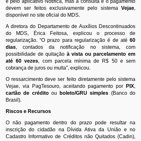
e pelo aplicativo Notifica, mas a consulta e o pagamento
devem ser feitos exclusivamente pelo sistema
Vejae
,
disponível no site oficial do MDS.
A diretora do Departamento de Auxílios Descontinuados
do MDS, Érica Feitosa, explicou o processo de
regularização. “O prazo para regularização é de até
60
dias
, contados da notificação no sistema, com
possibilidade de quitação
à vista ou parcelamento em
até 60 vezes
, com parcela mínima de R$ 50 e sem
cobrança de juros ou multa”, explicou.
O ressarcimento deve ser feito diretamente pelo sistema
Vejae, via PagTesouro, aceitando pagamento por
PIX
,
cartão de crédito
ou
boleto/GRU simples
(Banco do
Brasil).
Riscos e Recursos
O não pagamento dentro do prazo pode resultar na
inscrição do cidadão na Dívida Ativa da União e no
Cadastro Informativo de Créditos não Quitados (Cadin),