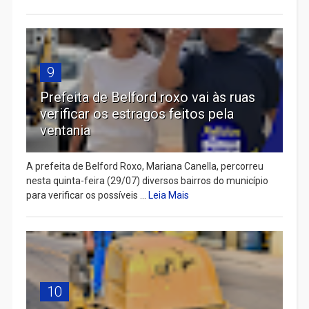
9
Prefeita de Belford roxo vai às ruas
verificar os estragos feitos pela
ventania
A prefeita de Belford Roxo, Mariana Canella, percorreu
nesta quinta-feira (29/07) diversos bairros do município
para verificar os possíveis ...
Leia Mais
10