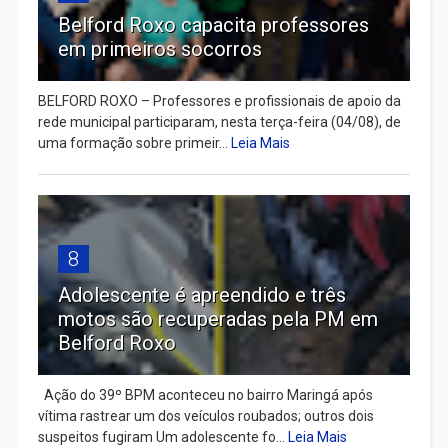
Belford Roxo capacita professores
em primeiros socorros
BELFORD ROXO – Professores e profissionais de apoio da
rede municipal participaram, nesta terça-feira (04/08), de
uma formação sobre primeir...
Leia Mais
8
Adolescente é apreendido e três
motos são recuperadas pela PM em
Belford Roxo
Ação do 39º BPM aconteceu no bairro Maringá após
vítima rastrear um dos veículos roubados; outros dois
suspeitos fugiram Um adolescente fo...
Leia Mais