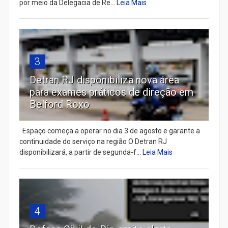
por meio da Delegacia de Re...
Leia Mais
3
Detran RJ disponibiliza nova área
para exames práticos de direção em
Belford Roxo
Espaço começa a operar no dia 3 de agosto e garante a
continuidade do serviço na região O Detran RJ
disponibilizará, a partir de segunda-f...
Leia Mais
4