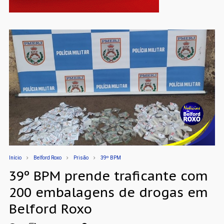
Início
Belford Roxo
Prisão
39º BPM
39º BPM prende traficante com
200 embalagens de drogas em
Belford Roxo