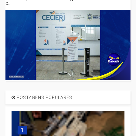
C...
POSTAGENS POPULARES
1