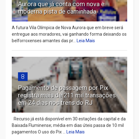
Aurora que já conta com nova e
moderna pista de caminhada
A futura Vila Olímpica de Nova Aurora que em breve será
entregue aos moradores, vai ganhando forma deixando os
belforroxenses amantes das pr...
Leia Mais
8
Pagamento de passagem por Pix
registra mais de 211 mil transações
em 24 dias nos trens do RJ
Recurso já está disponível em 30 estações da capital e da
Baixada Fluminense; média em dias úteis passa de 10 mil
pagamentos O uso do Pix ...
Leia Mais