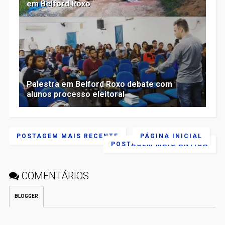
em Belford Roxo
Palestra em Belford Roxo debate com
alunos processo eleitoral
POSTAGEM MAIS RECENTE
PÁGINA INICIAL
POSTAGEM MAIS ANTIGA
COMENTÁRIOS
BLOGGER