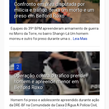
Confronto em área disputada por
milícia e tráfico deixa um morto e um
preso em Belford Roxo
Equipes do 39º BPM apreenderam armamento de guerra
no Morro da Torre, no bairro Shangri-Lá Um homem
morreu e outro foi preso durante uma o...
Leia Mais
2
Operação contra o tráfico prende
homem e apreende menor em
Belford Roxo
Homem foi preso e adolescente apreendido durante ação
da DRE-BF na Comunidade da Caixa D’Água A Polícia Civil,