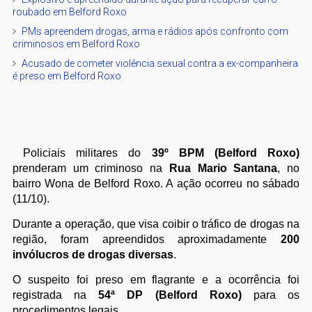
roubado em Belford Roxo
PMs apreendem drogas, arma e rádios após confronto com
criminosos em Belford Roxo
Acusado de cometer violência sexual contra a ex-companheira
é preso em Belford Roxo
Policiais militares do
39º BPM (Belford Roxo)
prenderam um criminoso na
Rua Mario Santana
, no
bairro Wona de Belford Roxo. A ação ocorreu no sábado
(11/10).
Durante a operação, que visa coibir o tráfico de drogas na
região, foram apreendidos aproximadamente
200
invólucros de drogas diversas
.
O suspeito foi preso em flagrante e a ocorrência foi
registrada na
54ª DP (Belford Roxo)
para os
procedimentos legais.