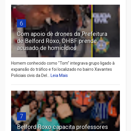
6
Com apoio de drones da Prefeitura
de Belford Roxo, DHBF prende
acusado de homicídios
Homem conhecido como "Tom" integrava grupo ligado à
expansão do tráfico e foi localizado no bairro Xavantes
Policiais civis da Del...
Leia Mais
7
Belford Roxo capacita professores