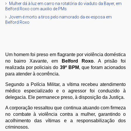
Mulher dá à luz em carro na rotatória do viaduto da Bayer, em
Belford Roxo com auxilio de PMs
Jovem é morto a tiros pelo namorado da ex-esposa em
Belford Roxo
Um homem foi preso em flagrante por violência doméstica
no bairro Xavante, em
Belford Roxo
. A prisão foi
realizada por policiais do
39º BPM
, que foram acionados
para atender à ocorrência.
Segundo a Polícia Militar, a vítima recebeu atendimento
médico especializado e o agressor foi conduzido à
delegacia. Ele permanece preso, à disposição da Justiça.
A corporação ressaltou que continua atuando com firmeza
no combate à violência contra a mulher, garantindo o
acolhimento das vítimas e a responsabilização dos
criminosos.