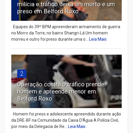
milícia e tráfico deixa um morto e um
preso em Belford Roxo
Equipes do 39º BPM apreenderam armamento de guerra
no Morro da Torre, no bairro Shangri-Lá Um homem
morreu e outro foi preso durante uma o...
Leia Mais
2
Operação contra o tráfico prende
homem e apreende menor em
Belford Roxo
Homem foi preso e adolescente apreendido durante ação
da DRE-BF na Comunidade da Caixa D’Água A Polícia Civil,
por meio da Delegacia de Re...
Leia Mais