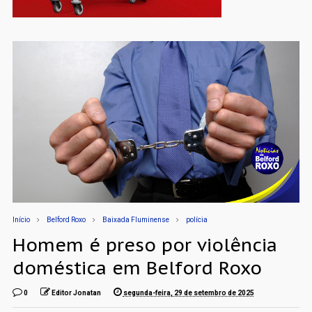
Início
Belford Roxo
Baixada Fluminense
polícia
Homem é preso por violência
doméstica em Belford Roxo
0
Editor Jonatan
segunda-feira, 29 de setembro de 2025