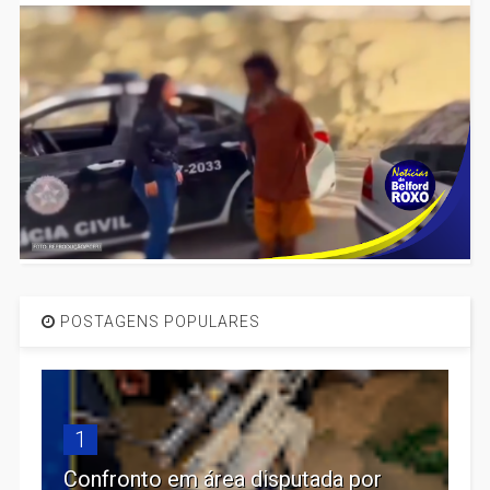
POSTAGENS POPULARES
1
Confronto em área disputada por