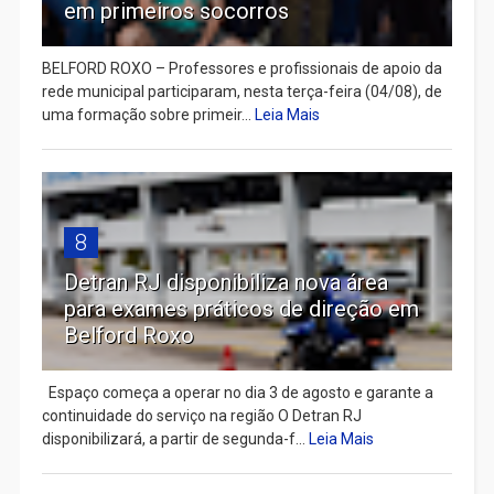
em primeiros socorros
BELFORD ROXO – Professores e profissionais de apoio da
rede municipal participaram, nesta terça-feira (04/08), de
uma formação sobre primeir...
Leia Mais
8
Detran RJ disponibiliza nova área
para exames práticos de direção em
Belford Roxo
Espaço começa a operar no dia 3 de agosto e garante a
continuidade do serviço na região O Detran RJ
disponibilizará, a partir de segunda-f...
Leia Mais