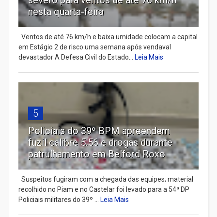
nesta quarta-feira
Ventos de até 76 km/h e baixa umidade colocam a capital
em Estágio 2 de risco uma semana após vendaval
devastador A Defesa Civil do Estado...
Leia Mais
5
Policiais do 39º BPM apreendem
fuzil calibre 5.56 e drogas durante
patrulhamento em Belford Roxo
Suspeitos fugiram com a chegada das equipes; material
recolhido no Piam e no Castelar foi levado para a 54ª DP
Policiais militares do 39º ...
Leia Mais