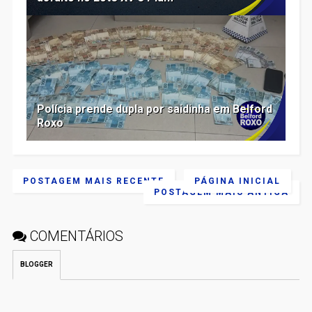
Polícia prende dupla por saidinha em Belford
Roxo
POSTAGEM MAIS RECENTE
PÁGINA INICIAL
POSTAGEM MAIS ANTIGA
COMENTÁRIOS
BLOGGER