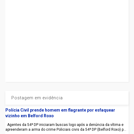
Postagem em evidência
Polícia Civil prende homem em flagrante por esfaquear
vizinho em Belford Roxo
Agentes da 54ª DP iniciaram buscas logo após a denúncia da vítima e
apreenderam a arma do crime Policiais civis da 54ª DP (Belford Roxo) p...