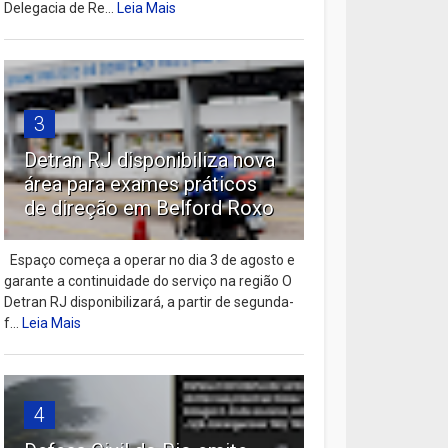
Delegacia de Re...
Leia Mais
3
Detran RJ disponibiliza nova
área para exames práticos
de direção em Belford Roxo
Espaço começa a operar no dia 3 de agosto e
garante a continuidade do serviço na região O
Detran RJ disponibilizará, a partir de segunda-
f...
Leia Mais
4