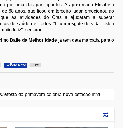
ado por uma das participantes. A aposentada Elisabeth
, de 68 anos, que ficou em terceiro lugar, emocionou ao
 que as atividades do Cras a ajudaram a superar
tos de saúde delicados. “É um resgate de vida. Estou
 muito feliz”, declarou.
ximo
Baile da Melhor Idade
já tem data marcada para o
Belford Roxo
18494