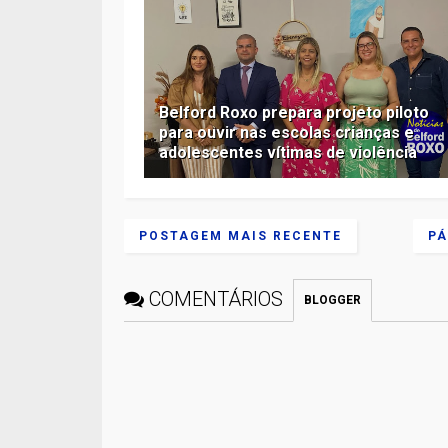
Belford Roxo prepara projeto piloto
para ouvir nas escolas crianças e
adolescentes vítimas de violência
POSTAGEM MAIS RECENTE
PÁ
COMENTÁRIOS
BLOGGER