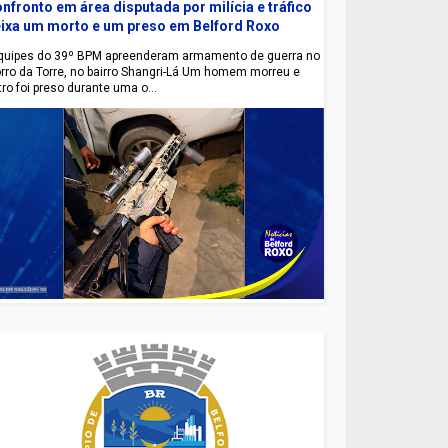
nfronto em área disputada por milícia e tráfico
ixa um morto e um preso em Belford Roxo
uipes do 39º BPM apreenderam armamento de guerra no
rro da Torre, no bairro Shangri-Lá Um homem morreu e
tro foi preso durante uma o...