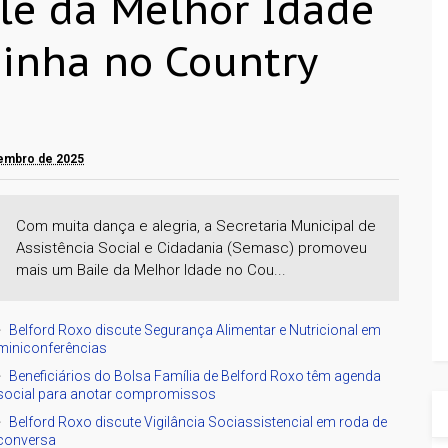
le da Melhor Idade
ainha no Country
tembro de 2025
Com muita dança e alegria, a Secretaria Municipal de
Assistência Social e Cidadania (Semasc) promoveu
mais um Baile da Melhor Idade no Cou...
Belford Roxo discute Segurança Alimentar e Nutricional em
miniconferências
Beneficiários do Bolsa Família de Belford Roxo têm agenda
social para anotar compromissos
Belford Roxo discute Vigilância Sociassistencial em roda de
conversa