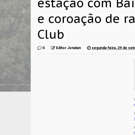
estação com Bai
e coroação de r
Club
0
Editor Jonatan
segunda-feira, 29 de se