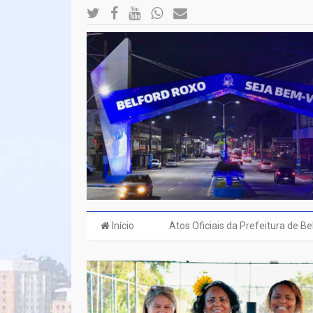
Início
Atos Oficiais da Prefeitura de B