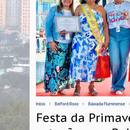
Início
Belford Roxo
Baixada Fluminense
Festa da Primav