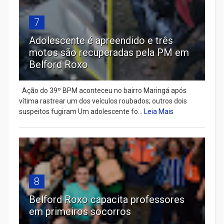
7
Adolescente é apreendido e três
motos são recuperadas pela PM em
Belford Roxo
Ação do 39º BPM aconteceu no bairro Maringá após
vítima rastrear um dos veículos roubados; outros dois
suspeitos fugiram Um adolescente fo...
Leia Mais
8
Belford Roxo capacita professores
em primeiros socorros