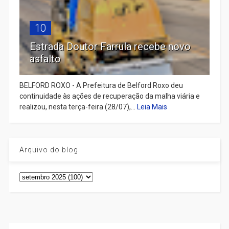
10
Estrada Doutor Farrula recebe novo
asfalto
BELFORD ROXO - A Prefeitura de Belford Roxo deu
continuidade às ações de recuperação da malha viária e
realizou, nesta terça-feira (28/07),...
Leia Mais
Arquivo do blog