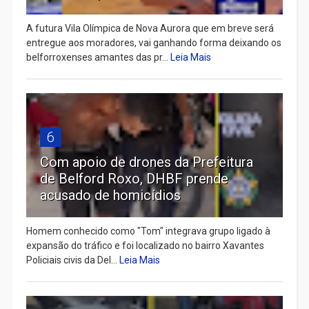
A futura Vila Olímpica de Nova Aurora que em breve será
entregue aos moradores, vai ganhando forma deixando os
belforroxenses amantes das pr...
Leia Mais
6
Com apoio de drones da Prefeitura
de Belford Roxo, DHBF prende
acusado de homicídios
Homem conhecido como "Tom" integrava grupo ligado à
expansão do tráfico e foi localizado no bairro Xavantes
Policiais civis da Del...
Leia Mais