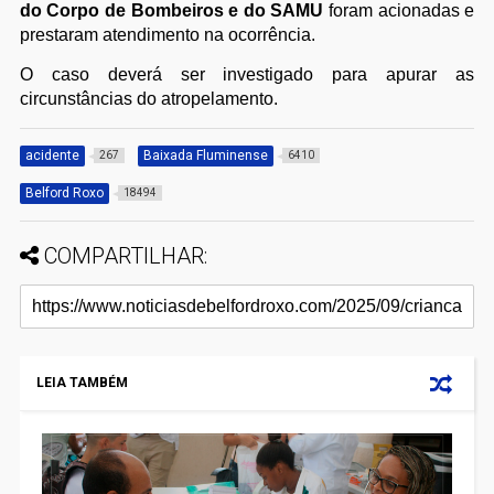
do Corpo de Bombeiros e do SAMU
foram acionadas e
prestaram atendimento na ocorrência.
O caso deverá ser investigado para apurar as
circunstâncias do atropelamento.
acidente
Baixada Fluminense
267
6410
Belford Roxo
18494
COMPARTILHAR:
LEIA TAMBÉM