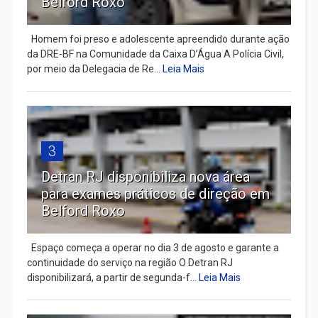
Belford Roxo
Homem foi preso e adolescente apreendido durante ação
da DRE-BF na Comunidade da Caixa D’Água A Polícia Civil,
por meio da Delegacia de Re...
Leia Mais
3
Detran RJ disponibiliza nova área
para exames práticos de direção em
Belford Roxo
Espaço começa a operar no dia 3 de agosto e garante a
continuidade do serviço na região O Detran RJ
disponibilizará, a partir de segunda-f...
Leia Mais