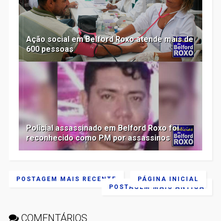
Ação social em Belford Roxo atende mais de
600 pessoas
Policial assassinado em Belford Roxo foi
reconhecido como PM por assassinos
POSTAGEM MAIS RECENTE
PÁGINA INICIAL
POSTAGEM MAIS ANTIGA
COMENTÁRIOS