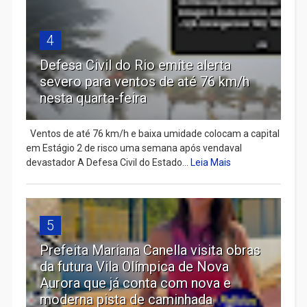
4
Defesa Civil do Rio emite alerta
severo para ventos de até 76 km/h
nesta quarta-feira
Ventos de até 76 km/h e baixa umidade colocam a capital
em Estágio 2 de risco uma semana após vendaval
devastador A Defesa Civil do Estado...
Leia Mais
5
Prefeita Mariana Canella visita obras
da futura Vila Olímpica de Nova
Aurora que já conta com nova e
moderna pista de caminhada