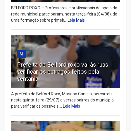
BELFORD ROXO – Professores e profissionais de apoio da
rede municipal participaram, nesta terça-feira (04/08), de
uma formação sobre primeir...
Leia Mais
9
Prefeita de Belford roxo vai às ruas
verificar os estragos feitos pela
ventania
A prefeita de Belford Roxo, Mariana Canella, percorreu
nesta quinta-feira (29/07) diversos bairros do município
para verificar os possíveis ...
Leia Mais