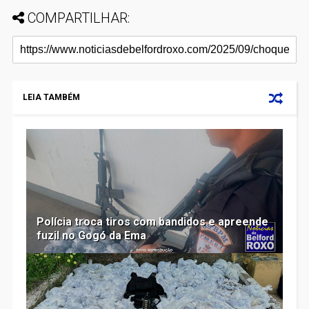
COMPARTILHAR:
LEIA TAMBÉM
Polícia troca tiros com bandidos e apreende
fuzil no Gogó da Ema