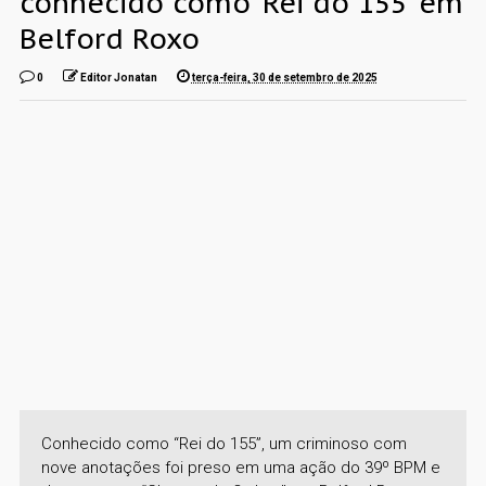
conhecido como ‘Rei do 155’ em
Belford Roxo
0
Editor Jonatan
terça-feira, 30 de setembro de 2025
Conhecido como “Rei do 155”, um criminoso com
nove anotações foi preso em uma ação do 39º BPM e