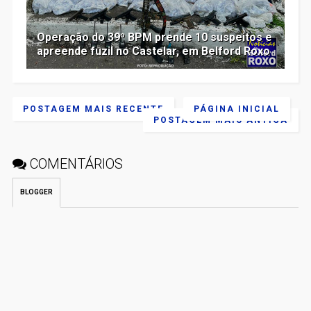
Operação do 39º BPM prende 10 suspeitos e
apreende fuzil no Castelar, em Belford Roxo
POSTAGEM MAIS RECENTE
PÁGINA INICIAL
POSTAGEM MAIS ANTIGA
COMENTÁRIOS
BLOGGER