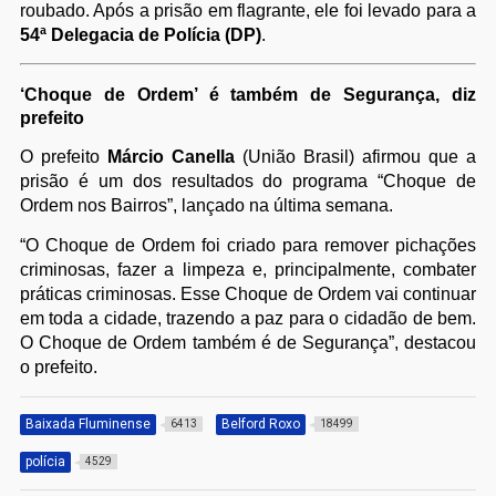
roubado. Após a prisão em flagrante, ele foi levado para a
54ª Delegacia de Polícia (DP)
.
‘Choque de Ordem’ é também de Segurança, diz
prefeito
O prefeito
Márcio Canella
(União Brasil) afirmou que a
prisão é um dos resultados do programa “Choque de
Ordem nos Bairros”, lançado na última semana.
“O Choque de Ordem foi criado para remover pichações
criminosas, fazer a limpeza e, principalmente, combater
práticas criminosas. Esse Choque de Ordem vai continuar
em toda a cidade, trazendo a paz para o cidadão de bem.
O Choque de Ordem também é de Segurança”, destacou
o prefeito.
Baixada Fluminense
Belford Roxo
6413
18499
polícia
4529