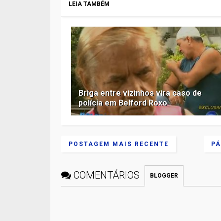
LEIA TAMBÉM
Briga entre vizinhos vira caso de
polícia em Belford Roxo
POSTAGEM MAIS RECENTE
PÁ
COMENTÁRIOS
BLOGGER