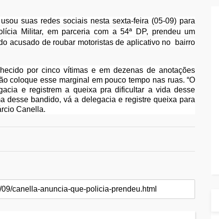
 usou suas redes sociais nesta sexta-feira (05-09) para
ícia Militar, em parceria com a 54ª DP, prendeu um
o acusado de roubar motoristas de aplicativo no bairro
onhecido por cinco vítimas e em dezenas de anotações
 não coloque esse marginal em pouco tempo nas ruas. “O
cia e registrem a queixa pra dificultar a vida desse
ma desse bandido, vá a delegacia e registre queixa para
rcio Canella.