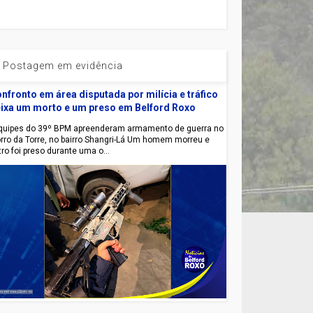
Postagem em evidência
nfronto em área disputada por milícia e tráfico
ixa um morto e um preso em Belford Roxo
uipes do 39º BPM apreenderam armamento de guerra no
rro da Torre, no bairro Shangri-Lá Um homem morreu e
tro foi preso durante uma o...