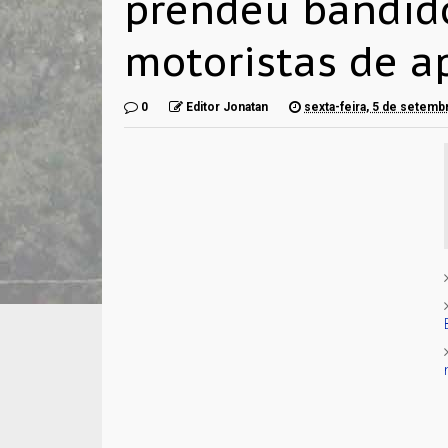
prendeu bandid
motoristas de ap
0
Editor Jonatan
sexta-feira, 5 de setemb