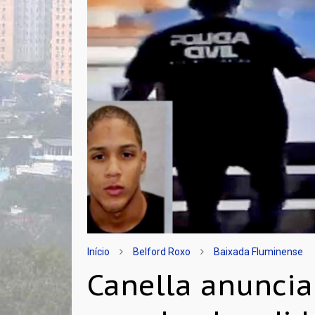
Início
Belford Roxo
Baixada Fluminense
Canella anuncia