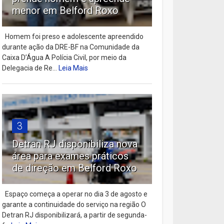
menor em Belford Roxo
Homem foi preso e adolescente apreendido
durante ação da DRE-BF na Comunidade da
Caixa D’Água A Polícia Civil, por meio da
Delegacia de Re...
Leia Mais
3
Detran RJ disponibiliza nova
área para exames práticos
de direção em Belford Roxo
Espaço começa a operar no dia 3 de agosto e
garante a continuidade do serviço na região O
Detran RJ disponibilizará, a partir de segunda-