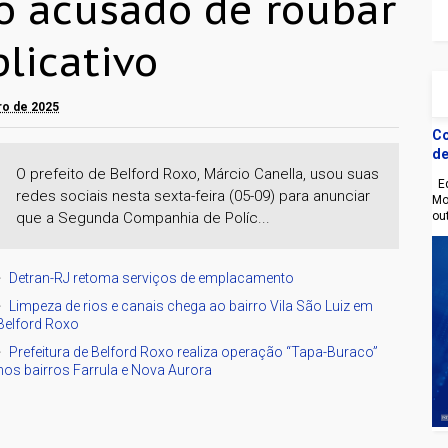
o acusado de roubar
licativo
ro de 2025
Co
de
O prefeito de Belford Roxo, Márcio Canella, usou suas
Eq
redes sociais nesta sexta-feira (05-09) para anunciar
Mo
que a Segunda Companhia de Políc...
ou
Detran-RJ retoma serviços de emplacamento
Limpeza de rios e canais chega ao bairro Vila São Luiz em
Belford Roxo
Prefeitura de Belford Roxo realiza operação “Tapa-Buraco”
nos bairros Farrula e Nova Aurora