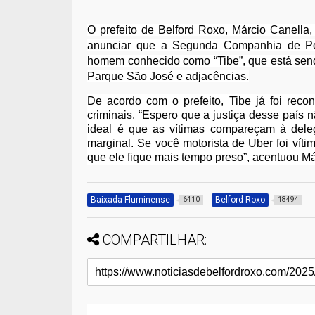
O prefeito de Belford Roxo, Márcio Canella,
anunciar que a Segunda Companhia de Pol
homem conhecido como “Tibe”, que está send
Parque São José e adjacências.
De acordo com o prefeito, Tibe já foi rec
criminais. “Espero que a justiça desse país
ideal é que as vítimas compareçam à delega
marginal. Se você motorista de Uber foi víti
que ele fique mais tempo preso”, acentuou Má
Baixada Fluminense
Belford Roxo
6410
18494
COMPARTILHAR: