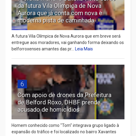
da futura Vila Olímpica de Nova
Aurora que já conta com nova e
moderna pista de caminhada
A futura Vila Olímpica de Nova Aurora que em breve será
entregue aos moradores, vai ganhando forma deixando os
belforroxenses amantes das pr...
Leia Mais
6
Com apoio de drones da Prefeitura
de Belford Roxo, DHBF prende
acusado de homicídios
Homem conhecido como "Tom" integrava grupo ligado à
expansão do tráfico e foi localizado no bairro Xavantes