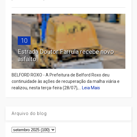
10
Estrada Doutor Farrula recebe novo
asfalto
BELFORD ROXO - A Prefeitura de Belford Roxo deu
continuidade às ações de recuperação da malha viária e
realizou, nesta terça-feira (28/07),...
Leia Mais
Arquivo do blog