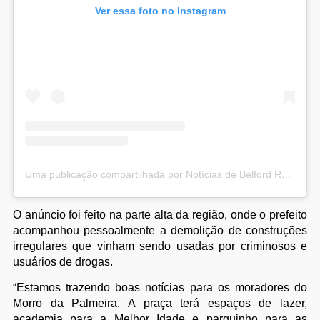
Ver essa foto no Instagram
Uma publicação compartilhada por Notícias de Belford Roxo (@noticiasbelfordroxo)
O anúncio foi feito na parte alta da região, onde o prefeito
acompanhou pessoalmente a demolição de construções
irregulares que vinham sendo usadas por criminosos e
usuários de drogas.
“Estamos trazendo boas notícias para os moradores do
Morro da Palmeira. A praça terá espaços de lazer,
academia para a Melhor Idade e parquinho para as