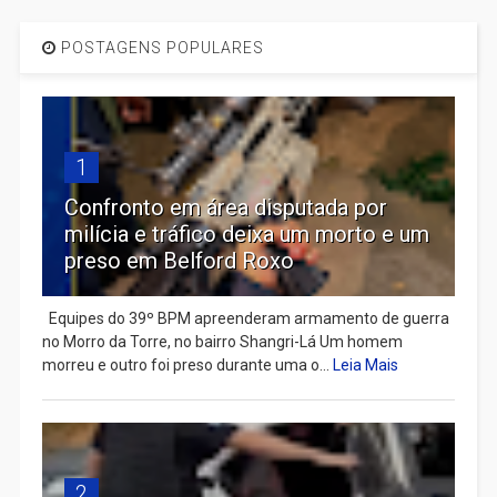
POSTAGENS POPULARES
1
Confronto em área disputada por
milícia e tráfico deixa um morto e um
preso em Belford Roxo
Equipes do 39º BPM apreenderam armamento de guerra
no Morro da Torre, no bairro Shangri-Lá Um homem
morreu e outro foi preso durante uma o...
Leia Mais
2