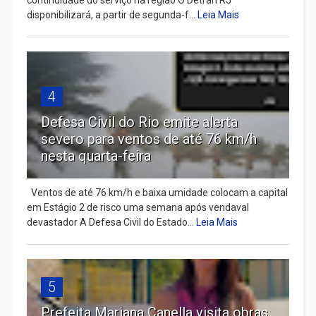
disponibilizará, a partir de segunda-f...
Leia Mais
4
Defesa Civil do Rio emite alerta
severo para ventos de até 76 km/h
nesta quarta-feira
Ventos de até 76 km/h e baixa umidade colocam a capital
em Estágio 2 de risco uma semana após vendaval
devastador A Defesa Civil do Estado...
Leia Mais
5
Prefeita Mariana Canella visita obras