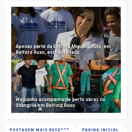
Apenas parte da Estrada Miguel Couto, em
Belford Roxo, está asfaltada
Waguinho acompanha de perto obras no
Shangrilá em Belford Roxo
POSTAGEM MAIS RECENTE
PÁGINA INICIAL