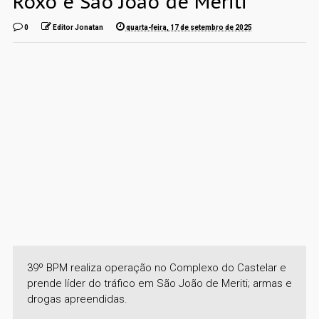
Roxo e São João de Meriti
0
Editor Jonatan
quarta-feira, 17 de setembro de 2025
39º BPM realiza operação no Complexo do Castelar e
prende líder do tráfico em São João de Meriti; armas e
drogas apreendidas.