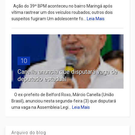
Ação do 39º BPM aconteceu no bairro Maringá após
vítima rastrear um dos veículos roubados; outros dois
suspeitos fugiram Um adolescente fo...
Leia Mais
10
Canella anuncia que disputará vaga de
deputado estadual
​ O ex-prefeito de Belford Roxo, Márcio Canella (União
Brasil), anunciou nesta segunda-feira (3) que disputará
uma vaga na Assembleia Legi...
Leia Mais
Arquivo do blog