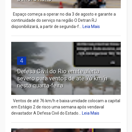
Espaço começa a operar no dia 3 de agosto e garante a
continuidade do serviço na região O Detran RJ
disponibilizará, a partir de segunda-f...
Leia Mais
4
Defesa Civil do Rio emite alerta
severo para ventos de até 76 km/h
nesta quarta-feira
Ventos de até 76 km/h e baixa umidade colocam a capital
em Estágio 2 de risco uma semana após vendaval
devastador A Defesa Civil do Estado...
Leia Mais