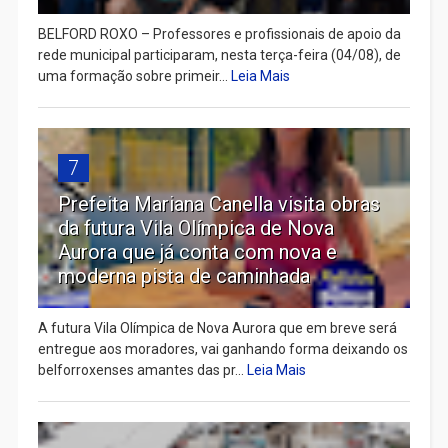
BELFORD ROXO – Professores e profissionais de apoio da
rede municipal participaram, nesta terça-feira (04/08), de
uma formação sobre primeir...
Leia Mais
7
Prefeita Mariana Canella visita obras
da futura Vila Olímpica de Nova
Aurora que já conta com nova e
moderna pista de caminhada
A futura Vila Olímpica de Nova Aurora que em breve será
entregue aos moradores, vai ganhando forma deixando os
belforroxenses amantes das pr...
Leia Mais