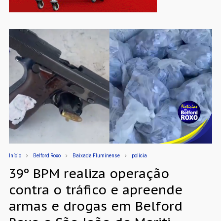
Início
Belford Roxo
Baixada Fluminense
polícia
39º BPM realiza operação
contra o tráfico e apreende
armas e drogas em Belford