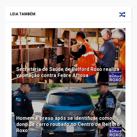
LEIA TAMBÉM
Secretaria de Saúde de Belford Roxo realiza
vacinação contra Febre Aftosa
Homem é preso após se identificar como
dono de carro roubado no Centro de Belford
Roxo