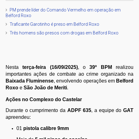
PM prende líder do Comando Vermelho em operação em
Belford Roxo
Traficante Garotinho é preso em Belford Roxo
Três homens são presos com drogas em Belford Roxo
Nesta
terça-feira (16/09/2025)
, o
39º BPM
realizou
importantes ações de combate ao crime organizado na
Baixada Fluminense
, envolvendo operações em
Belford
Roxo
e
São João de Meriti
.
Ações no Complexo do Castelar
Durante o cumprimento da
ADPF 635
, a equipe do
GAT
apreendeu:
01
pistola calibre 9mm