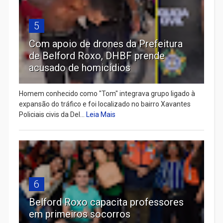
5
Com apoio de drones da Prefeitura
de Belford Roxo, DHBF prende
acusado de homicídios
Homem conhecido como "Tom" integrava grupo ligado à
expansão do tráfico e foi localizado no bairro Xavantes
Policiais civis da Del...
Leia Mais
6
Belford Roxo capacita professores
em primeiros socorros