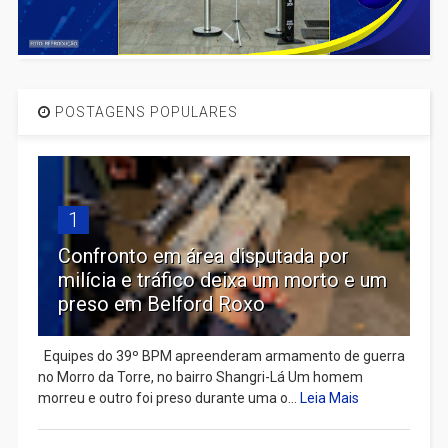
POSTAGENS POPULARES
1
Confronto em área disputada por
milícia e tráfico deixa um morto e um
preso em Belford Roxo
Equipes do 39º BPM apreenderam armamento de guerra
no Morro da Torre, no bairro Shangri-Lá Um homem
morreu e outro foi preso durante uma o...
Leia Mais