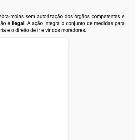
uebra-molas sem autorização dos órgãos competentes e
ção é
ilegal
. A ação integra o conjunto de medidas para
ia e o direito de ir e vir dos moradores.