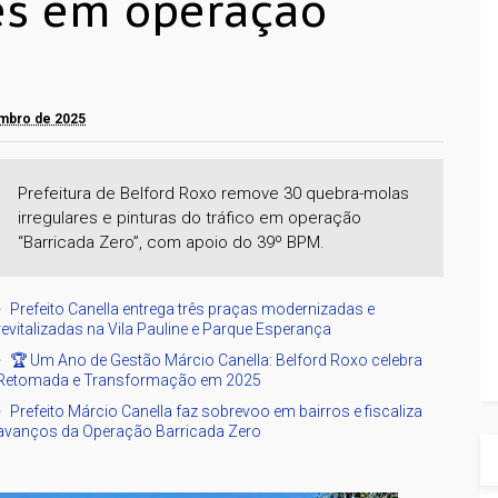
es em operação
embro de 2025
Prefeitura de Belford Roxo remove 30 quebra-molas
irregulares e pinturas do tráfico em operação
“Barricada Zero”, com apoio do 39º BPM.
Prefeito Canella entrega três praças modernizadas e
revitalizadas na Vila Pauline e Parque Esperança
🏆 Um Ano de Gestão Márcio Canella: Belford Roxo celebra
Retomada e Transformação em 2025
Prefeito Márcio Canella faz sobrevoo em bairros e fiscaliza
avanços da Operação Barricada Zero