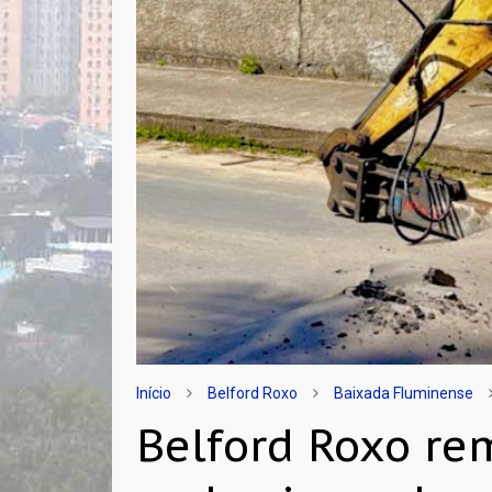
Início
Belford Roxo
Baixada Fluminense
Belford Roxo re