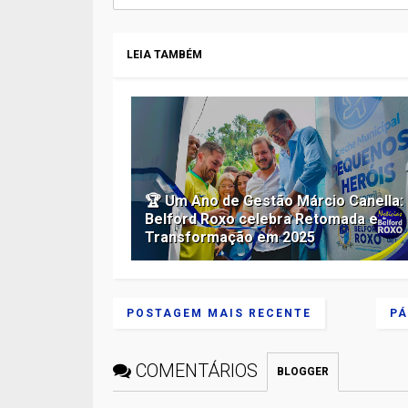
LEIA TAMBÉM
🏆 Um Ano de Gestão Márcio Canella:
Belford Roxo celebra Retomada e
Transformação em 2025
POSTAGEM MAIS RECENTE
PÁ
COMENTÁRIOS
BLOGGER