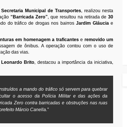
a
Secretaria Municipal de Transportes
, realizou nesta
ração
“Barricada Zero”
, que resultou na retirada de
30
do do tráfico de drogas nos bairros
Jardim Gláucia
e
nturas em homenagem a traficantes
e
removido um
sagem de ônibus. A operação contou com o uso de
ração das vias.
 Leonardo Brito
, destacou a importância da iniciativa,
struídos a mando do tráfico só servem para quebrar
cultar o acesso da Polícia Militar e das ações da
ricada Zero contra barricadas e obstruções nas ruas
refeito Márcio Canella.”