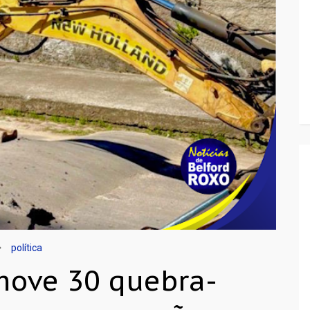
política
move 30 quebra-