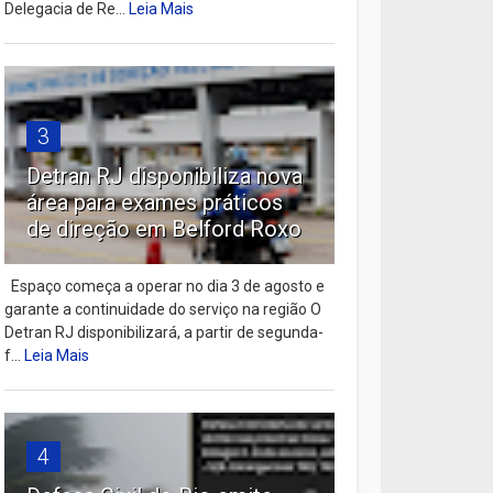
Delegacia de Re...
Leia Mais
3
Detran RJ disponibiliza nova
área para exames práticos
de direção em Belford Roxo
Espaço começa a operar no dia 3 de agosto e
garante a continuidade do serviço na região O
Detran RJ disponibilizará, a partir de segunda-
f...
Leia Mais
4