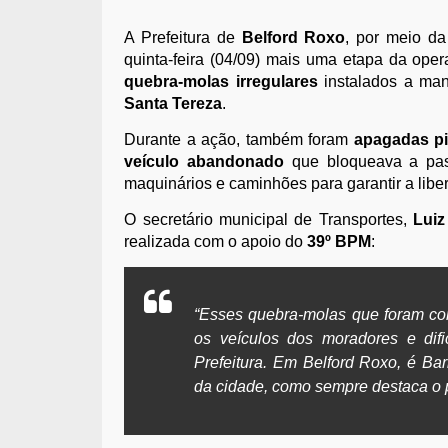
A Prefeitura de
Belford Roxo
, por meio d
quinta-feira (04/09) mais uma etapa da ope
quebra-molas irregulares
instalados a man
Santa Tereza
.
Durante a ação, também foram
apagadas pi
veículo abandonado
que bloqueava a pas
maquinários e caminhões para garantir a libe
O secretário municipal de Transportes,
Luiz
realizada com o apoio do
39º BPM
:
“Esses quebra-molas que foram con
os veículos dos moradores e difi
Prefeitura. Em Belford Roxo, é Bar
da cidade, como sempre destaca o p