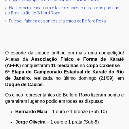
Elas torcem, encantam e fazem sucesso durante as partidas
do Brasileirão de Belford Roxo
Futebol: fábrica de sonhos e talentos de Belford Roxo
O esporte da cidade brilhou em mais uma competição!
Atletas da
Associação Físico e Forma de Karatê
(AFFK)
conquistaram
11 medalhas
na
Copa Caxiense –
6ª Etapa do Campeonato Estadual de Karatê do Rio
de Janeiro
, realizada no último domingo (21/09), em
Duque de Caxias
.
Os cinco representantes de Belford Roxo fizeram bonito e
garantiram lugar no pódio em todas as disputas:
Bernardo Maia
– 1 ouro e 1 bronze (Sub-10)
Jorge Oliveira
– 1 ouro e 1 prata (Sub-8)