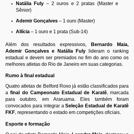
Natália Fuly
– 2 ouros e 2 pratas (Master e
Sênior)
Ademir Gonçalves
– 1 ouro (Master)
Allícia
– 1 ouro e 1 prata (Sub-14)
Além dos resultados expressivos,
Bernardo Maia,
Ademir Gonçalves e Natália Fuly
lideram o ranking
estadual e devem ser premiados no fim do ano como os
melhores atletas do Rio de Janeiro em suas categorias.
Rumo à final estadual
Quatro atletas de Belford Roxo já estão classificados para
a
final do Campeonato Estadual de Karatê
, marcada
para outubro, em Araruama. Eles também foram
convocados para integrar a
Seleção Estadual de Karatê
FKF
, representando o estado em competições oficiais.
Esporte e formação