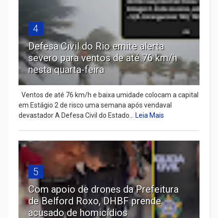
4
Defesa Civil do Rio emite alerta
severo para ventos de até 76 km/h
nesta quarta-feira
Ventos de até 76 km/h e baixa umidade colocam a capital
em Estágio 2 de risco uma semana após vendaval
devastador A Defesa Civil do Estado...
Leia Mais
5
Com apoio de drones da Prefeitura
de Belford Roxo, DHBF prende
acusado de homicídios