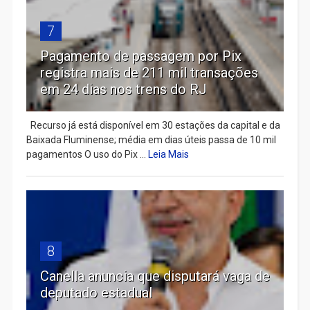
7
Pagamento de passagem por Pix
registra mais de 211 mil transações
em 24 dias nos trens do RJ
Recurso já está disponível em 30 estações da capital e da
Baixada Fluminense; média em dias úteis passa de 10 mil
pagamentos O uso do Pix ...
Leia Mais
8
Canella anuncia que disputará vaga de
deputado estadual