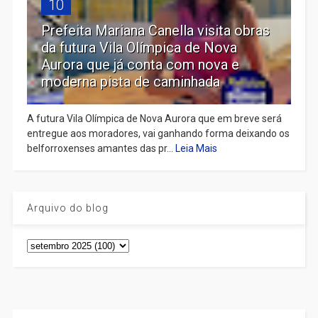
10
Prefeita Mariana Canella visita obras
da futura Vila Olímpica de Nova
Aurora que já conta com nova e
moderna pista de caminhada
A futura Vila Olímpica de Nova Aurora que em breve será
entregue aos moradores, vai ganhando forma deixando os
belforroxenses amantes das pr...
Leia Mais
Arquivo do blog