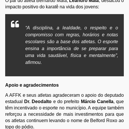
O pai do atleta Bernardo Maia,
Leandro Maia
, destacou o
impacto positivo do karatê na vida dos jovens:
“A disciplina, a lealdade, o respeito e o
compromisso com regras, horários e notas
escolares são a base dos atletas. O esporte
ensina a importância de se preparar para
uma vida saudável, física e mentalmente”,
afirmou.
Apoio e agradecimentos
A AFFK e seus atletas agradeceram o apoio do deputado
estadual
Dr. Deodalto
e do prefeito
Márcio Canella
, que
têm incentivado o esporte no município. A equipe também
reforçou a necessidade de mais investimentos para que
os atletas continuem levando o nome de Belford Roxo ao
topo do pódio.