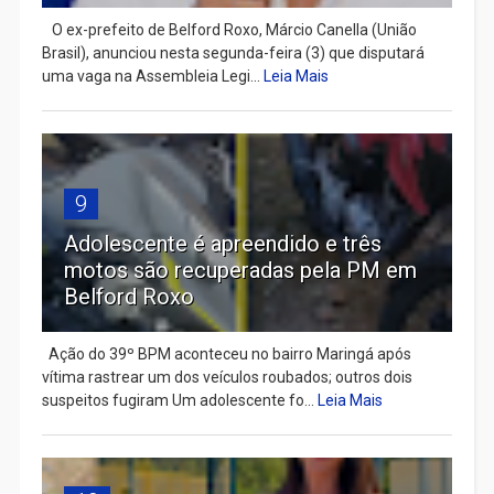
​ O ex-prefeito de Belford Roxo, Márcio Canella (União
Brasil), anunciou nesta segunda-feira (3) que disputará
uma vaga na Assembleia Legi...
Leia Mais
9
Adolescente é apreendido e três
motos são recuperadas pela PM em
Belford Roxo
Ação do 39º BPM aconteceu no bairro Maringá após
vítima rastrear um dos veículos roubados; outros dois
suspeitos fugiram Um adolescente fo...
Leia Mais