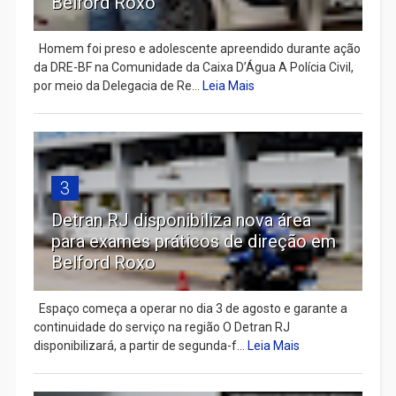
Belford Roxo
Homem foi preso e adolescente apreendido durante ação
da DRE-BF na Comunidade da Caixa D’Água A Polícia Civil,
por meio da Delegacia de Re...
Leia Mais
3
Detran RJ disponibiliza nova área
para exames práticos de direção em
Belford Roxo
Espaço começa a operar no dia 3 de agosto e garante a
continuidade do serviço na região O Detran RJ
disponibilizará, a partir de segunda-f...
Leia Mais