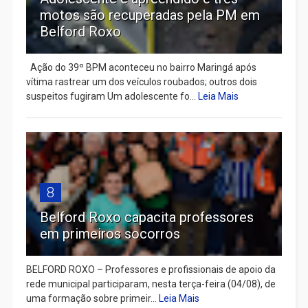
motos são recuperadas pela PM em
Belford Roxo
Ação do 39º BPM aconteceu no bairro Maringá após
vítima rastrear um dos veículos roubados; outros dois
suspeitos fugiram Um adolescente fo...
Leia Mais
8
Belford Roxo capacita professores
em primeiros socorros
BELFORD ROXO – Professores e profissionais de apoio da
rede municipal participaram, nesta terça-feira (04/08), de
uma formação sobre primeir...
Leia Mais