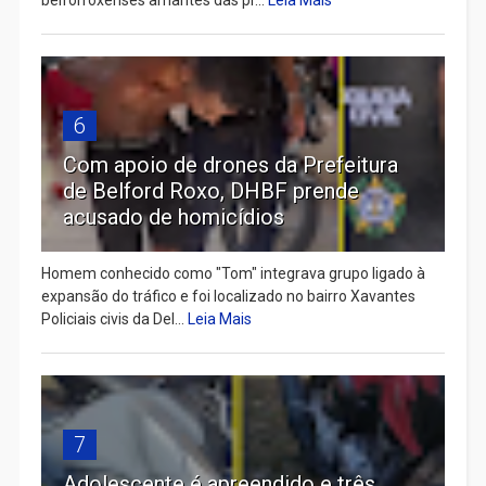
6
Com apoio de drones da Prefeitura
de Belford Roxo, DHBF prende
acusado de homicídios
Homem conhecido como "Tom" integrava grupo ligado à
expansão do tráfico e foi localizado no bairro Xavantes
Policiais civis da Del...
Leia Mais
7
Adolescente é apreendido e três