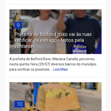
9
Prefeita de Belford roxo vai às ruas
verificar os estragos feitos pela
ventania
A prefeita de Belford Roxo, Mariana Canella, percorreu
nesta quinta-feira (29/07) diversos bairros do município
para verificar os possíveis ...
Leia Mais
10