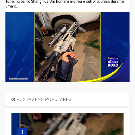
Torre, no bairro Shangri-Lá Um homem morreu e outro foi preso durante
uma o...
POSTAGENS POPULARES
1