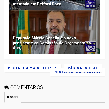
atentado em Belford Roxo
Deputado Márcio Canella é o novo
presidente da Comissão de Orçamento da
Alerj
POSTAGEM MAIS RECENTE
PÁGINA INICIAL
POSTAGEM MAIS ANTIGA
COMENTÁRIOS
BLOGGER