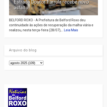
Estrada Doutor Farrula recebe novo
asfalto
BELFORD ROXO - A Prefeitura de Belford Roxo deu
continuidade às ações de recuperação da malha viária e
realizou, nesta terça-feira (28/07),...
Leia Mais
Arquivo do blog