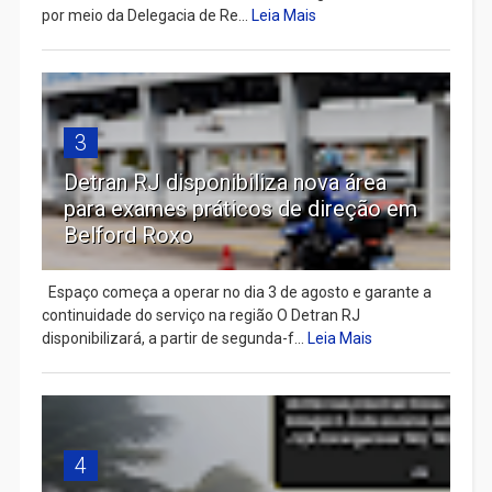
por meio da Delegacia de Re...
Leia Mais
3
Detran RJ disponibiliza nova área
para exames práticos de direção em
Belford Roxo
Espaço começa a operar no dia 3 de agosto e garante a
continuidade do serviço na região O Detran RJ
disponibilizará, a partir de segunda-f...
Leia Mais
4