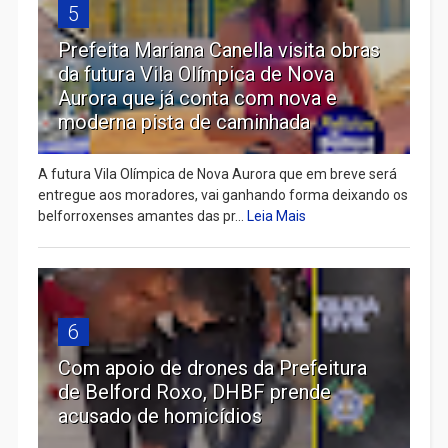
5
Prefeita Mariana Canella visita obras
da futura Vila Olímpica de Nova
Aurora que já conta com nova e
moderna pista de caminhada
A futura Vila Olímpica de Nova Aurora que em breve será
entregue aos moradores, vai ganhando forma deixando os
belforroxenses amantes das pr...
Leia Mais
6
Com apoio de drones da Prefeitura
de Belford Roxo, DHBF prende
acusado de homicídios