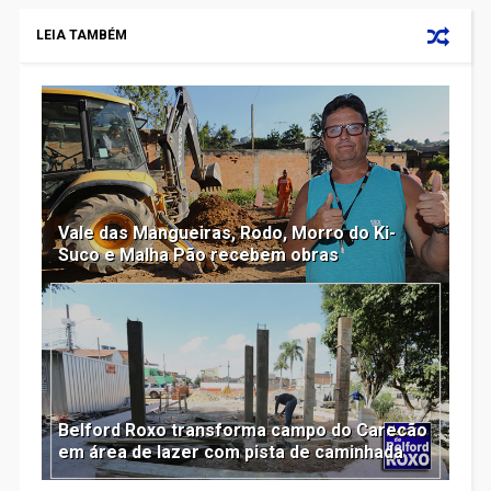
LEIA TAMBÉM
Vale das Mangueiras, Rodo, Morro do Ki-
Suco e Malha Pão recebem obras
Belford Roxo transforma campo do Carecão
em área de lazer com pista de caminhada