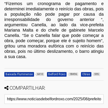
“Fizemos um cronograma de pagamento e
determinei imediatamente o reinício das obras, pois
a população não pode pagar por causa da
irresponsabilidade do governo anterior “,
argumentou Canella, ao lado da vice-prefeita
Mariana Malta e do chefe de gabinete Marcelo
Canella. “Se o Canella falar que pode começar a
obra, pode começar, porque ele é sujeito homem”,
gritou uma moradora eufórica com o reinício das
obras, pois no último deslizamento, o barro atingiu
a sua casa.
Baixada Fluminense
Belford Roxo
Obras
6410
18496
595
COMPARTILHAR: