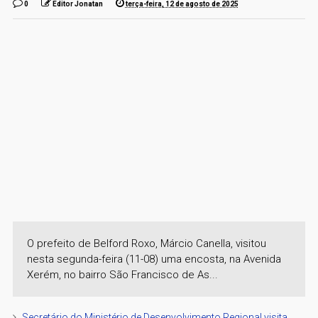
0
Editor Jonatan
terça-feira, 12 de agosto de 2025
O prefeito de Belford Roxo, Márcio Canella, visitou
nesta segunda-feira (11-08) uma encosta, na Avenida
Xerém, no bairro São Francisco de As...
Secretário do Ministério de Desenvolvimento Regional visita