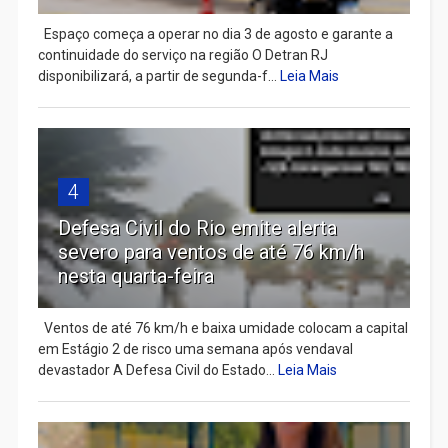
Espaço começa a operar no dia 3 de agosto e garante a
continuidade do serviço na região O Detran RJ
disponibilizará, a partir de segunda-f...
Leia Mais
4
Defesa Civil do Rio emite alerta
severo para ventos de até 76 km/h
nesta quarta-feira
Ventos de até 76 km/h e baixa umidade colocam a capital
em Estágio 2 de risco uma semana após vendaval
devastador A Defesa Civil do Estado...
Leia Mais