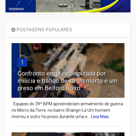
POSTAGENS POPULARES
1
Confronto em área disputada por
milícia e tráfico deixa um morto e um
preso em Belford Roxo
Equipes do 39º BPM apreenderam armamento de guerra
no Morro da Torre, no bairro Shangri-Lá Um homem
morreu e outro foi preso durante uma o...
Leia Mais