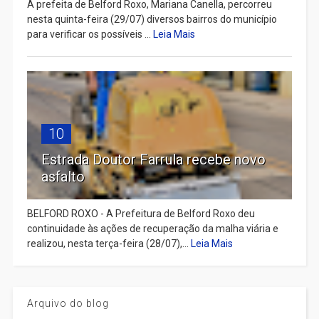
A prefeita de Belford Roxo, Mariana Canella, percorreu
nesta quinta-feira (29/07) diversos bairros do município
para verificar os possíveis ...
Leia Mais
10
Estrada Doutor Farrula recebe novo
asfalto
BELFORD ROXO - A Prefeitura de Belford Roxo deu
continuidade às ações de recuperação da malha viária e
realizou, nesta terça-feira (28/07),...
Leia Mais
Arquivo do blog