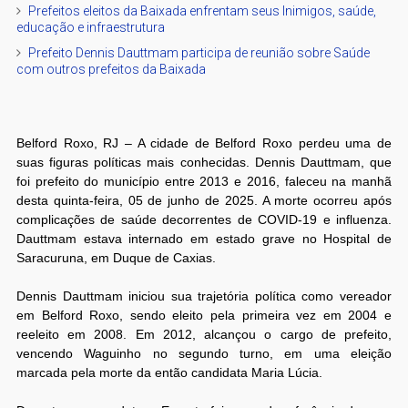
Prefeitos eleitos da Baixada enfrentam seus Inimigos, saúde,
educação e infraestrutura
Prefeito Dennis Dauttmam participa de reunião sobre Saúde
com outros prefeitos da Baixada
Belford Roxo, RJ – A cidade de Belford Roxo perdeu uma de
suas figuras políticas mais conhecidas. Dennis Dauttmam, que
foi prefeito do município entre 2013 e 2016, faleceu na manhã
desta quinta-feira, 05 de junho de 2025. A morte ocorreu após
complicações de saúde decorrentes de COVID-19 e influenza.
Dauttmam estava internado em estado grave no Hospital de
Saracuruna, em Duque de Caxias.
Dennis Dauttmam iniciou sua trajetória política como vereador
em Belford Roxo, sendo eleito pela primeira vez em 2004 e
reeleito em 2008. Em 2012, alcançou o cargo de prefeito,
vencendo Waguinho no segundo turno, em uma eleição
marcada pela morte da então candidata Maria Lúcia.