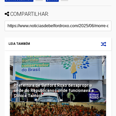
COMPARTILHAR:
LEIA TAMBÉM
Prefeitura de Belford Roxo desapropria
sede do Republicanos onde funcionava a
Clínica Tamoio