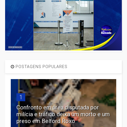
POSTAGENS POPULARES
1
Confronto em área disputada por
milícia e tráfico deixa um morto e um
preso em Belford Roxo