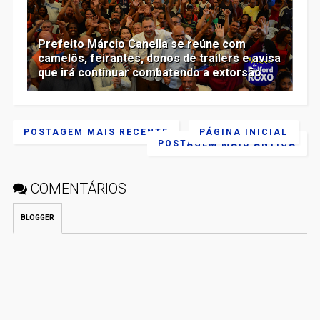
Prefeito Márcio Canella se reúne com
camelôs, feirantes, donos de trailers e avisa
que irá continuar combatendo a extorsão
POSTAGEM MAIS RECENTE
PÁGINA INICIAL
POSTAGEM MAIS ANTIGA
COMENTÁRIOS
BLOGGER