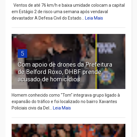
Ventos de até 76 km/h e baixa umidade colocam a capital
em Estágio 2 de risco uma semana após vendaval
devastador A Defesa Civil do Estado...
Leia Mais
5
Com apoio de drones da Prefeitura
de Belford Roxo, DHBF prende
acusado de homicídios
Homem conhecido como "Tom" integrava grupo ligado à
expansão do tráfico e foi localizado no bairro Xavantes
Policiais civis da Del...
Leia Mais