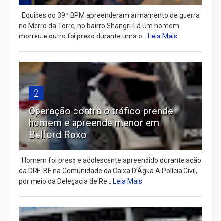
Equipes do 39º BPM apreenderam armamento de guerra
no Morro da Torre, no bairro Shangri-Lá Um homem
morreu e outro foi preso durante uma o...
Leia Mais
2
Operação contra o tráfico prende
homem e apreende menor em
Belford Roxo
Homem foi preso e adolescente apreendido durante ação
da DRE-BF na Comunidade da Caixa D’Água A Polícia Civil,
por meio da Delegacia de Re...
Leia Mais