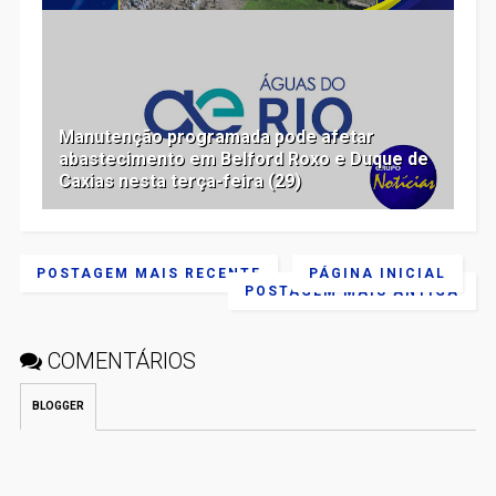
Manutenção programada pode afetar
abastecimento em Belford Roxo e Duque de
Caxias nesta terça-feira (29)
POSTAGEM MAIS RECENTE
PÁGINA INICIAL
POSTAGEM MAIS ANTIGA
COMENTÁRIOS
BLOGGER