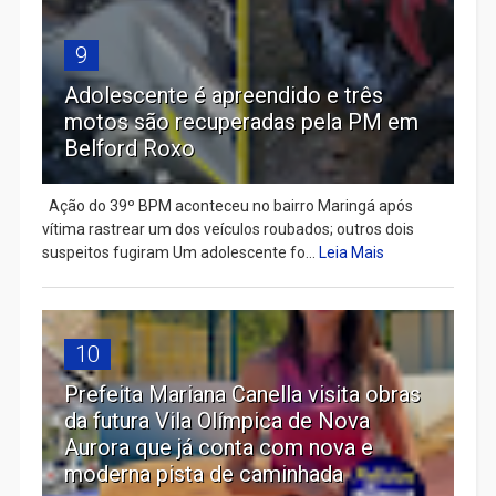
9
Adolescente é apreendido e três
motos são recuperadas pela PM em
Belford Roxo
Ação do 39º BPM aconteceu no bairro Maringá após
vítima rastrear um dos veículos roubados; outros dois
suspeitos fugiram Um adolescente fo...
Leia Mais
10
Prefeita Mariana Canella visita obras
da futura Vila Olímpica de Nova
Aurora que já conta com nova e
moderna pista de caminhada