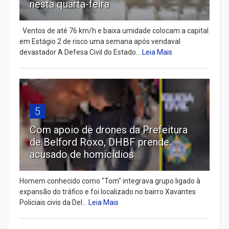
nesta quarta-feira
Ventos de até 76 km/h e baixa umidade colocam a capital
em Estágio 2 de risco uma semana após vendaval
devastador A Defesa Civil do Estado...
Leia Mais
5
Com apoio de drones da Prefeitura
de Belford Roxo, DHBF prende
acusado de homicídios
Homem conhecido como "Tom" integrava grupo ligado à
expansão do tráfico e foi localizado no bairro Xavantes
Policiais civis da Del...
Leia Mais