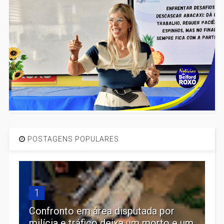
POSTAGENS POPULARES
1
Confronto em área disputada por
milícia e tráfico deixa um morto e um