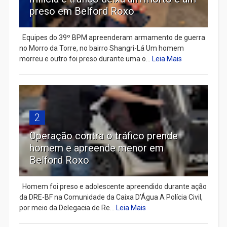
preso em Belford Roxo
Equipes do 39º BPM apreenderam armamento de guerra
no Morro da Torre, no bairro Shangri-Lá Um homem
morreu e outro foi preso durante uma o...
Leia Mais
2
Operação contra o tráfico prende
homem e apreende menor em
Belford Roxo
Homem foi preso e adolescente apreendido durante ação
da DRE-BF na Comunidade da Caixa D’Água A Polícia Civil,
por meio da Delegacia de Re...
Leia Mais