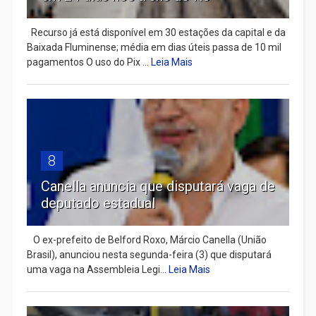
Recurso já está disponível em 30 estações da capital e da
Baixada Fluminense; média em dias úteis passa de 10 mil
pagamentos O uso do Pix ...
Leia Mais
8
Canella anuncia que disputará vaga de
deputado estadual
​ O ex-prefeito de Belford Roxo, Márcio Canella (União
Brasil), anunciou nesta segunda-feira (3) que disputará
uma vaga na Assembleia Legi...
Leia Mais