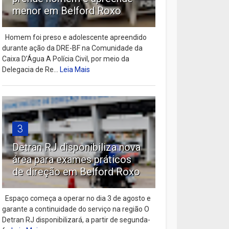
menor em Belford Roxo
Homem foi preso e adolescente apreendido
durante ação da DRE-BF na Comunidade da
Caixa D’Água A Polícia Civil, por meio da
Delegacia de Re...
Leia Mais
3
Detran RJ disponibiliza nova
área para exames práticos
de direção em Belford Roxo
Espaço começa a operar no dia 3 de agosto e
garante a continuidade do serviço na região O
Detran RJ disponibilizará, a partir de segunda-