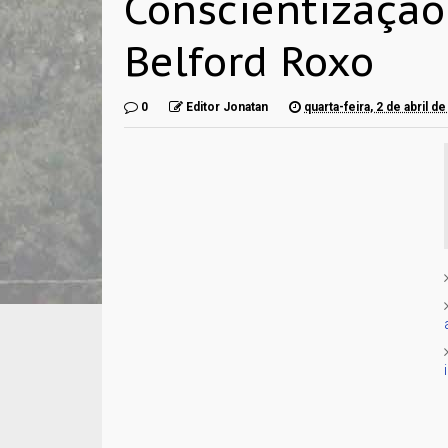
Conscientizaçã
Belford Roxo
0
Editor Jonatan
quarta-feira, 2 de abril d