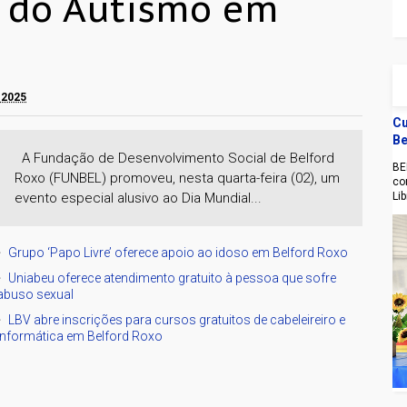
o do Autismo em
e 2025
Cu
Be
A Fundação de Desenvolvimento Social de Belford
BE
Roxo (FUNBEL) promoveu, nesta quarta-feira (02), um
co
evento especial alusivo ao Dia Mundial...
Li
Grupo ‘Papo Livre’ oferece apoio ao idoso em Belford Roxo
Uniabeu oferece atendimento gratuito à pessoa que sofre
abuso sexual
LBV abre inscrições para cursos gratuitos de cabeleireiro e
informática em Belford Roxo