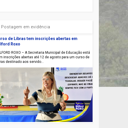
Postagem em evidência
rso de Libras tem inscrições abertas em
lford Roxo
LFORD ROXO – A Secretaria Municipal de Educação está
m inscrições abertas até 12 de agosto para um curso de
bras destinado aos servido...