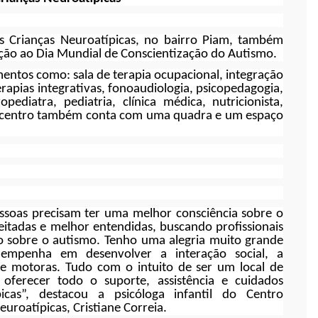
às Crianças Neuroatípicas, no bairro Piam, também
o ao Dia Mundial de Conscientização do Autismo.
mentos como: sala de terapia ocupacional, integração
terapias integrativas, fonoaudiologia, psicopedagogia,
opediatra, pediatria, clínica médica, nutricionista,
. O centro também conta com uma quadra e um espaço
ssoas precisam ter uma melhor consciência sobre o
eitadas e melhor entendidas, buscando profissionais
 sobre o autismo. Tenho uma alegria muito grande
empenha em desenvolver a interação social, a
 e motoras. Tudo com o intuito de ser um local de
oferecer todo o suporte, assistência e cuidados
icas”, destacou a psicóloga infantil do Centro
euroatípicas, Cristiane Correia.