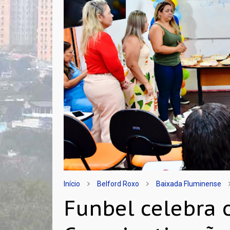
Início
Belford Roxo
Baixada Fluminense
Funbel celebra 