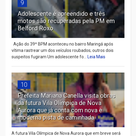
9
Adolescente é apreendido e três
motos são recuperadas pela PM em
Belford Roxo
Ação do 39º BPM aconteceu no bairro Maringá após
vítima rastrear um dos veículos roubados; outros dois
suspeitos fugiram Um adolescente fo...
Leia Mais
10
Prefeita Mariana Canella visita obras
da futura Vila Olímpica de Nova
Aurora que já conta com nova e
moderna pista de caminhada
A futura Vila Olímpica de Nova Aurora que em breve será