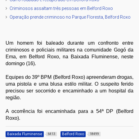
Criminosos assaltam três pessoas em Belford Roxo
Operação prende criminoso no Parque Floresta, Belford Roxo
Um homem foi baleado durante um confronto entre
criminosos e policiais militares na comunidade Gogó da
Ema, em Belford Roxo, na Baixada Fluminense, neste
domingo (16).
Equipes do 39º BPM (Belford Roxo) apreenderam drogas,
uma pistola e uma blusa estilo militar. O suspeito ferido
precisou ser socorrido e encaminhado a um hospital da
região.
A ocorrência foi encaminhada para a 54ª DP (Belford
Roxo).
Baixada Fluminense
Belford Roxo
6413
18499