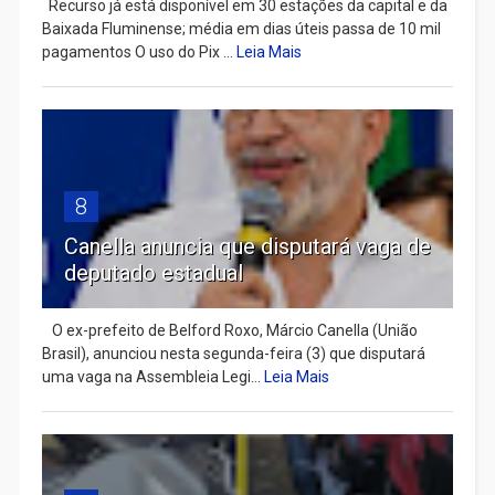
Recurso já está disponível em 30 estações da capital e da
Baixada Fluminense; média em dias úteis passa de 10 mil
pagamentos O uso do Pix ...
Leia Mais
8
Canella anuncia que disputará vaga de
deputado estadual
​ O ex-prefeito de Belford Roxo, Márcio Canella (União
Brasil), anunciou nesta segunda-feira (3) que disputará
uma vaga na Assembleia Legi...
Leia Mais