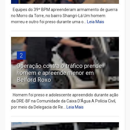
Equipes do 39º BPM apreenderam armamento de guerra
no Morro da Torre, no bairro Shangri-Lá Um homem
morreu e outro foi preso durante uma o...
Leia Mais
2
Operação contra o tráfico prende
homem e apreende menor em
Belford Roxo
Homem foi preso e adolescente apreendido durante ação
da DRE-BF na Comunidade da Caixa D’Água A Polícia Civil,
por meio da Delegacia de Re...
Leia Mais