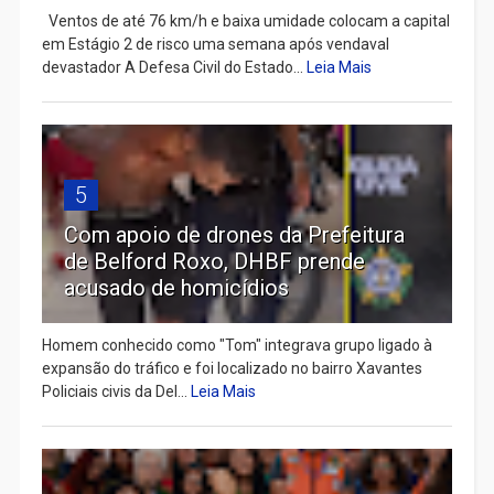
Ventos de até 76 km/h e baixa umidade colocam a capital
em Estágio 2 de risco uma semana após vendaval
devastador A Defesa Civil do Estado...
Leia Mais
5
Com apoio de drones da Prefeitura
de Belford Roxo, DHBF prende
acusado de homicídios
Homem conhecido como "Tom" integrava grupo ligado à
expansão do tráfico e foi localizado no bairro Xavantes
Policiais civis da Del...
Leia Mais