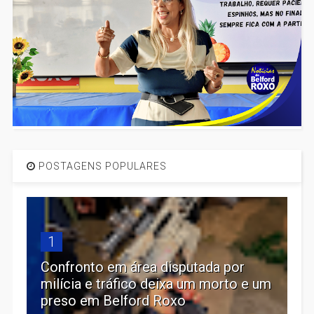
POSTAGENS POPULARES
1
Confronto em área disputada por
milícia e tráfico deixa um morto e um
preso em Belford Roxo