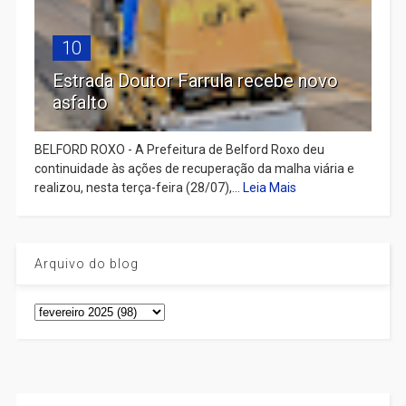
10
Estrada Doutor Farrula recebe novo
asfalto
BELFORD ROXO - A Prefeitura de Belford Roxo deu
continuidade às ações de recuperação da malha viária e
realizou, nesta terça-feira (28/07),...
Leia Mais
Arquivo do blog