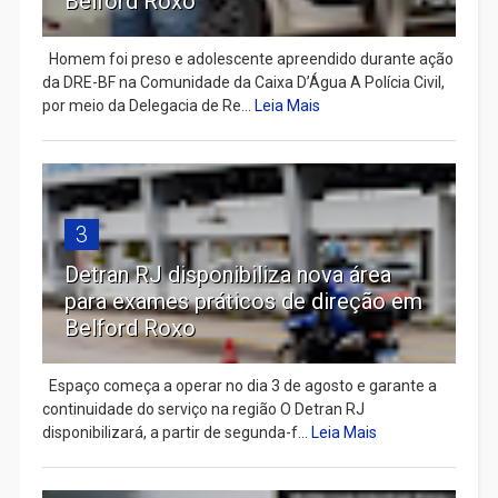
Belford Roxo
Homem foi preso e adolescente apreendido durante ação
da DRE-BF na Comunidade da Caixa D’Água A Polícia Civil,
por meio da Delegacia de Re...
Leia Mais
3
Detran RJ disponibiliza nova área
para exames práticos de direção em
Belford Roxo
Espaço começa a operar no dia 3 de agosto e garante a
continuidade do serviço na região O Detran RJ
disponibilizará, a partir de segunda-f...
Leia Mais