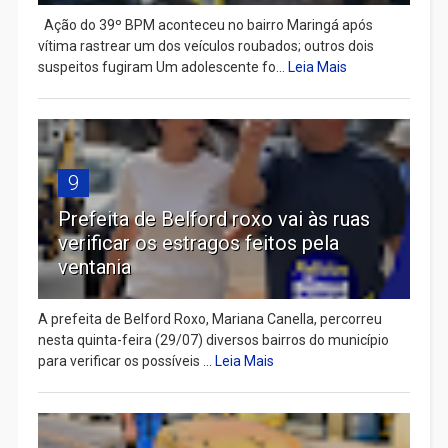
Ação do 39º BPM aconteceu no bairro Maringá após
vítima rastrear um dos veículos roubados; outros dois
suspeitos fugiram Um adolescente fo...
Leia Mais
9
Prefeita de Belford roxo vai às ruas
verificar os estragos feitos pela
ventania
A prefeita de Belford Roxo, Mariana Canella, percorreu
nesta quinta-feira (29/07) diversos bairros do município
para verificar os possíveis ...
Leia Mais