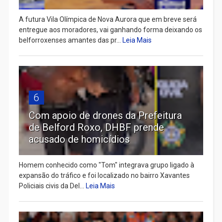
A futura Vila Olímpica de Nova Aurora que em breve será
entregue aos moradores, vai ganhando forma deixando os
belforroxenses amantes das pr...
Leia Mais
6
Com apoio de drones da Prefeitura
de Belford Roxo, DHBF prende
acusado de homicídios
Homem conhecido como "Tom" integrava grupo ligado à
expansão do tráfico e foi localizado no bairro Xavantes
Policiais civis da Del...
Leia Mais