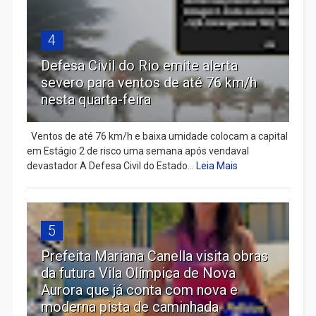
4
Defesa Civil do Rio emite alerta
severo para ventos de até 76 km/h
nesta quarta-feira
Ventos de até 76 km/h e baixa umidade colocam a capital
em Estágio 2 de risco uma semana após vendaval
devastador A Defesa Civil do Estado...
Leia Mais
5
Prefeita Mariana Canella visita obras
da futura Vila Olímpica de Nova
Aurora que já conta com nova e
moderna pista de caminhada