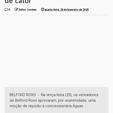
de calor
0
Editor Jonatan
quarta-feira, 26 de fevereiro de 2025
BELFORD ROXO - Na terça-feira (25), os vereadores
de Belford Roxo aprovaram, por unanimidade, uma
moção de repúdio à concessionária Águas ...