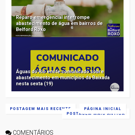
Reparo emergencial interrompe
abastecimento de água em bairros de
Belford Roxo
Águas do Rio emite comunicado sobre
abastecimento em municípios da Baixada
nesta sexta (19)
POSTAGEM MAIS RECENTE
PÁGINA INICIAL
POSTAGEM MAIS ANTIGA
COMENTÁRIOS