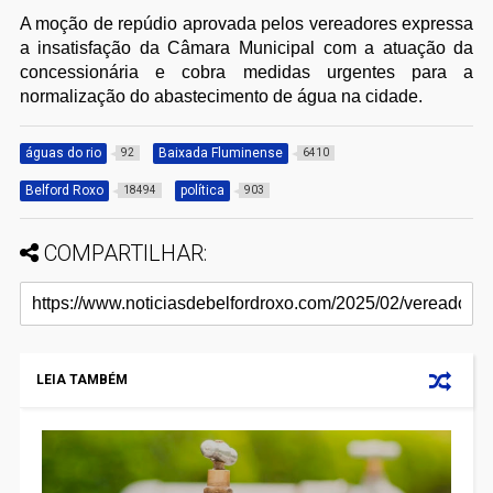
A moção de repúdio aprovada pelos vereadores expressa
a insatisfação da Câmara Municipal com a atuação da
concessionária e cobra medidas urgentes para a
normalização do abastecimento de água na cidade.
águas do rio
Baixada Fluminense
92
6410
Belford Roxo
política
18494
903
COMPARTILHAR:
LEIA TAMBÉM