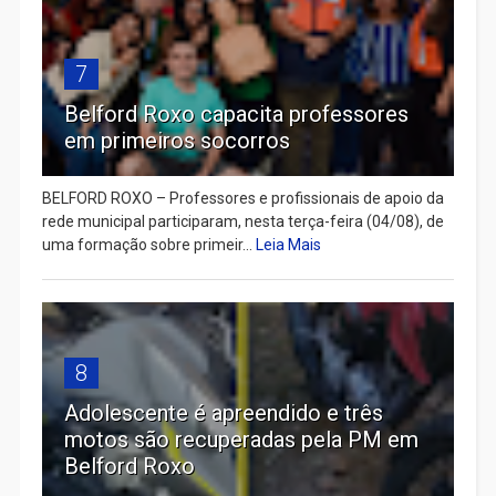
7
Belford Roxo capacita professores
em primeiros socorros
BELFORD ROXO – Professores e profissionais de apoio da
rede municipal participaram, nesta terça-feira (04/08), de
uma formação sobre primeir...
Leia Mais
8
Adolescente é apreendido e três
motos são recuperadas pela PM em
Belford Roxo