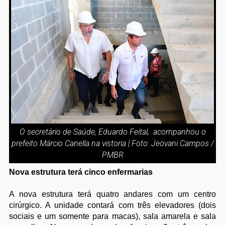
O secretário de Saúde, Eduardo Feital, acompanhou o
prefeito Márcio Canella na vistoria | Foto: Jeovani Campos /
PMBR
Nova estrutura terá cinco enfermarias
A nova estrutura terá quatro andares com um centro
cirúrgico. A unidade contará com três elevadores (dois
sociais e um somente para macas), sala amarela e sala