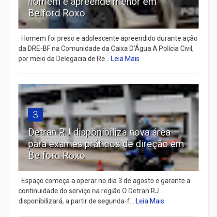
homem e apreende menor em
Belford Roxo
Homem foi preso e adolescente apreendido durante ação
da DRE-BF na Comunidade da Caixa D’Água A Polícia Civil,
por meio da Delegacia de Re...
Leia Mais
3
Detran RJ disponibiliza nova área
para exames práticos de direção em
Belford Roxo
Espaço começa a operar no dia 3 de agosto e garante a
continuidade do serviço na região O Detran RJ
disponibilizará, a partir de segunda-f...
Leia Mais