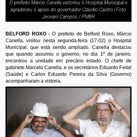
O prefeito Márcio Canella vistoriou o Hospital Municipal e
agradeceu o apoio do governador Cláudio Castro | Foto:
Jeovani Campos / PMBR
BELFORD ROXO -
O prefeito de Belford Roxo, Márcio
Canella, visitou nesta segunda-feira (17-02) o Hospital
Municipal, que está sendo ampliado. Canella destacou
que quando assumiu o governo, no dia 1º de janeiro,
encontrou a unidade em precário estado. O chefe de
gabinete Marcelo Canella, e os secretários Eduardo Feital
(Saúde) e Carlos Eduardo Pereira da Silva (Governo)
acompanharam a vistoria.