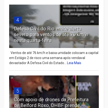
4
Defesa Civil do Rio emite alerta
severo para ventos de até 76 km/h
nesta quarta-feira
Ventos de até 76 km/h e baixa umidade colocam a capital
em Estágio 2 de risco uma semana após vendaval
devastador A Defesa Civil do Estado...
Leia Mais
5
Com apoio de drones da Prefeitura
de Belford Roxo, DHBF prende