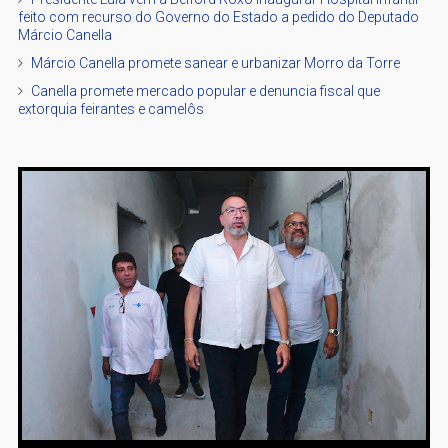
feito com recurso do Governo do Estado a pedido do Deputado
Márcio Canella
Márcio Canella promete sanear e urbanizar Morro da Torre
Canella promete mercado popular e denuncia fiscal que
extorquia feirantes e camelôs