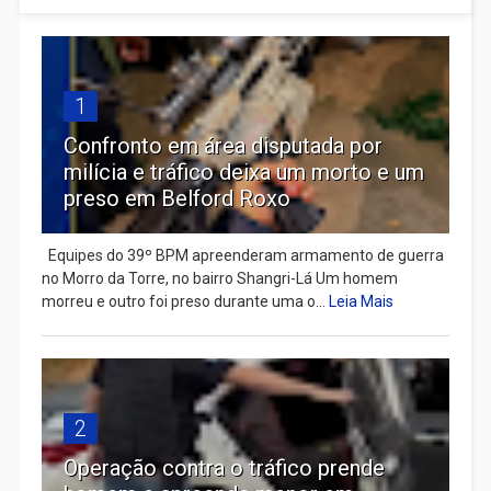
1
Confronto em área disputada por
milícia e tráfico deixa um morto e um
preso em Belford Roxo
Equipes do 39º BPM apreenderam armamento de guerra
no Morro da Torre, no bairro Shangri-Lá Um homem
morreu e outro foi preso durante uma o...
Leia Mais
2
Operação contra o tráfico prende