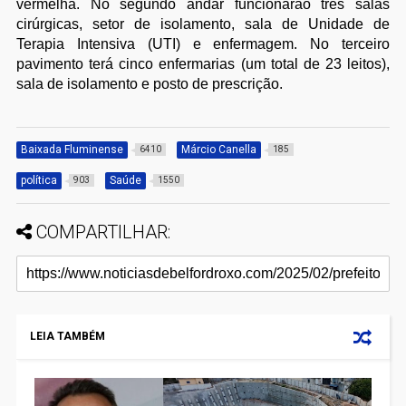
vermelha. No segundo andar funcionarão três salas
cirúrgicas, setor de isolamento, sala de Unidade de
Terapia Intensiva (UTI) e enfermagem. No terceiro
pavimento terá cinco enfermarias (um total de 23 leitos),
sala de isolamento e posto de prescrição.
Baixada Fluminense
Márcio Canella
6410
185
política
Saúde
903
1550
COMPARTILHAR:
LEIA TAMBÉM