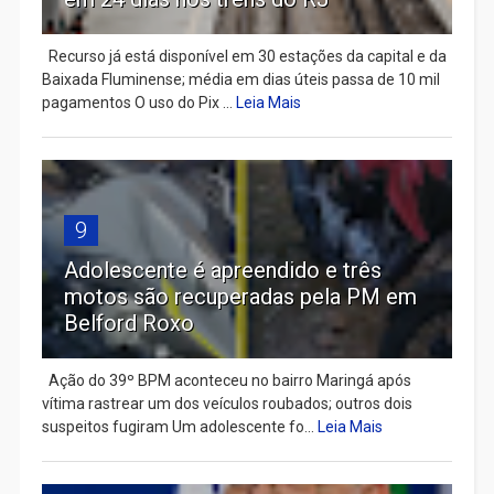
Recurso já está disponível em 30 estações da capital e da
Baixada Fluminense; média em dias úteis passa de 10 mil
pagamentos O uso do Pix ...
Leia Mais
9
Adolescente é apreendido e três
motos são recuperadas pela PM em
Belford Roxo
Ação do 39º BPM aconteceu no bairro Maringá após
vítima rastrear um dos veículos roubados; outros dois
suspeitos fugiram Um adolescente fo...
Leia Mais