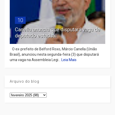
10
Canella anuncia que disputará vaga de
deputado estadual
​ O ex-prefeito de Belford Roxo, Márcio Canella (União
Brasil), anunciou nesta segunda-feira (3) que disputará
uma vaga na Assembleia Legi...
Leia Mais
Arquivo do blog