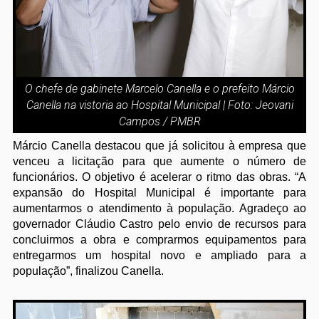
O chefe de gabinete Marcelo Canella e o prefeito Márcio
Canella na vistoria ao Hospital Municipal | Foto: Jeovani
Campos / PMBR
Márcio Canella destacou que já solicitou à empresa que
venceu a licitação para que aumente o número de
funcionários. O objetivo é acelerar o ritmo das obras. “A
expansão do Hospital Municipal é importante para
aumentarmos o atendimento à população. Agradeço ao
governador Cláudio Castro pelo envio de recursos para
concluirmos a obra e comprarmos equipamentos para
entregarmos um hospital novo e ampliado para a
população”, finalizou Canella.